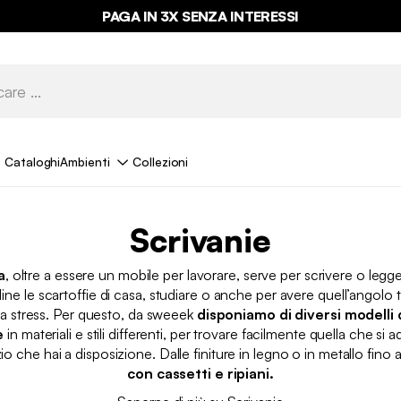
PAGA IN 3X SENZA INTERESSI
Cataloghi
Ambienti
Collezioni
Scrivanie
a
, oltre a essere un mobile per lavorare, serve per scrivere o leg
ine le scartoffie di casa, studiare o anche per avere quell’angolo
za stress. Per questo, da sweeek
disponiamo di diversi modelli 
e
in materiali e stili differenti, per trovare facilmente quella che si 
zio che hai a disposizione. Dalle finiture in legno o in metallo fino a
con cassetti e ripiani.