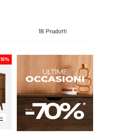
18
Prodotti
-15%
ti