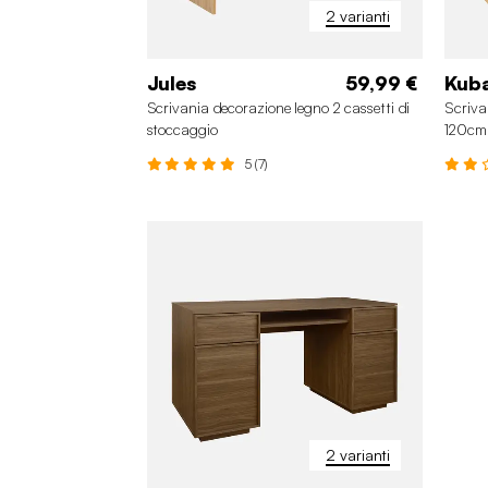
2 varianti
Jules
59,99 €
Kub
Scrivania decorazione legno 2 cassetti di
Scriva
stoccaggio
120cm
5 (7)
2 varianti