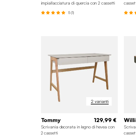
impiallacciatura di quercia con 2 cassetti
cassett
5 (1)
2 varianti
Tommy
129,99 €
Will
Scrivania decorata in legno di hevea con
Scriva
2 cassetti
casset