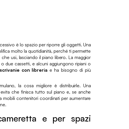
ccessivo è lo spazio per riporre gli oggetti. Una
lifica molto la quotidianità, perché ti permette
 che usi, lasciando il piano libero. La maggior
 o due cassetti, e alcuni aggiungono ripiani o
scrivanie con libreria
e ha bisogno di più
ulano, la cosa migliore è distribuirle. Una
 evita che finisca tutto sul piano e, se anche
 a mobili contenitori coordinati per aumentare
ine.
cameretta e per spazi