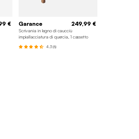
99 €
Garance
249,99 €
Scrivania in legno di caucciù
impiallacciatura di quercia, 1 cassetto
4.3 (6)