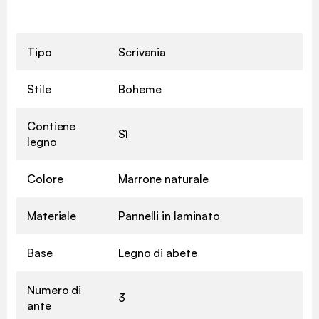
Tipo
Scrivania
Stile
Boheme
Contiene
Sì
legno
Colore
Marrone naturale
Materiale
Pannelli in laminato
Base
Legno di abete
Numero di
3
ante