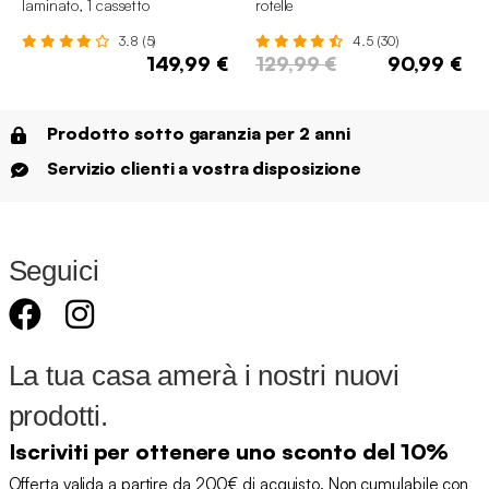
laminato, 1 cassetto
rotelle
3.8 (5)
4.5 (30)
149,99 €
129,99 €
90,99 €
Prodotto sotto garanzia per 2 anni
Servizio clienti a vostra disposizione
Seguici
La tua casa amerà i nostri nuovi
prodotti.
Iscriviti per ottenere uno sconto del 10%
Offerta valida a partire da 200€ di acquisto. Non cumulabile con