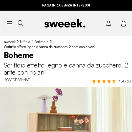
PAGA IN 3X SENZA INTERESSI
sweeek
Ufficio
Scrivanie
Scrittoio effetto legno e canna da zucchero, 2 ante con ripiani
Boheme
Scrittoio effetto legno e canna da zucchero, 2
ante con ripiani
IBOSECDESKNAT
4.4 (36)