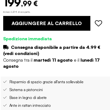
199
,99 €
incluso 2,23 € di eco-parte
.
AGGIUNGERE AL CARRELLO
Spedizione immediata
Consegna disponibile a partire da
4.99 €
(
vedi condizioni
)
Consegna tra il
martedì 11 agosto
e il
lunedì 17
agosto
Risparmio di spazio grazie all'anta sollevabile
Sistema a pistoncini
Base in legno di abete
Ante in rattan intrecciato