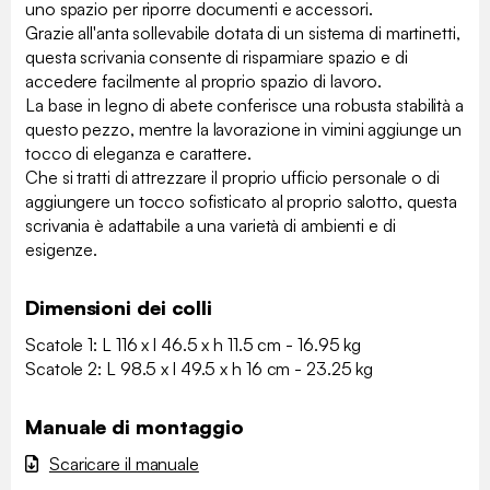
uno spazio per riporre documenti e accessori.
Grazie all'anta sollevabile dotata di un sistema di martinetti,
questa scrivania consente di risparmiare spazio e di
accedere facilmente al proprio spazio di lavoro.
La base in legno di abete conferisce una robusta stabilità a
questo pezzo, mentre la lavorazione in vimini aggiunge un
tocco di eleganza e carattere.
Che si tratti di attrezzare il proprio ufficio personale o di
aggiungere un tocco sofisticato al proprio salotto, questa
scrivania è adattabile a una varietà di ambienti e di
esigenze.
Dimensioni dei colli
Scatole 1: L 116 x l 46.5 x h 11.5 cm - 16.95 kg
Scatole 2: L 98.5 x l 49.5 x h 16 cm - 23.25 kg
Manuale di montaggio
Scaricare il manuale