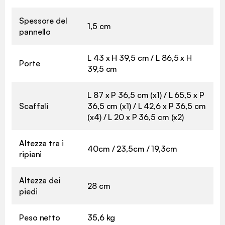
Spessore del
1,5 cm
pannello
L 43 x H 39,5 cm / L 86,5 x H
Porte
39,5 cm
L 87 x P 36,5 cm (x1) / L 65,5 x P
Scaffali
36,5 cm (x1) / L 42,6 x P 36,5 cm
(x4) / L 20 x P 36,5 cm (x2)
Altezza tra i
40cm / 23,5cm / 19,3cm
ripiani
Altezza dei
28 cm
piedi
Peso netto
35,6 kg