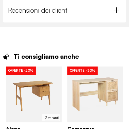
Recensioni dei clienti
Ti consigliamo
anche
OFFERTE
-20%
OFFERTE
-30%
2 varianti
Alana
Camargue