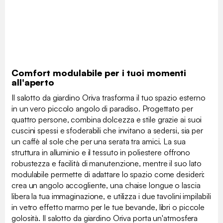
Comfort modulabile per i tuoi momenti
all'aperto
Il salotto da giardino Oriva trasforma il tuo spazio esterno
in un vero piccolo angolo di paradiso. Progettato per
quattro persone, combina dolcezza e stile grazie ai suoi
cuscini spessi e sfoderabili che invitano a sedersi, sia per
un caffè al sole che per una serata tra amici. La sua
struttura in alluminio e il tessuto in poliestere offrono
robustezza e facilità di manutenzione, mentre il suo lato
modulabile permette di adattare lo spazio come desideri:
crea un angolo accogliente, una chaise longue o lascia
libera la tua immaginazione, e utilizza i due tavolini impilabili
in vetro effetto marmo per le tue bevande, libri o piccole
golosità. Il salotto da giardino Oriva porta un'atmosfera