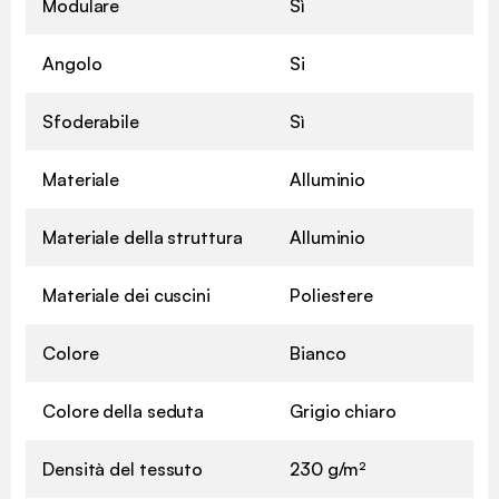
Modulare
Sì
Angolo
Si
Sfoderabile
Sì
Materiale
Alluminio
Materiale della struttura
Alluminio
Materiale dei cuscini
Poliestere
Colore
Bianco
Colore della seduta
Grigio chiaro
Densità del tessuto
230 g/m²