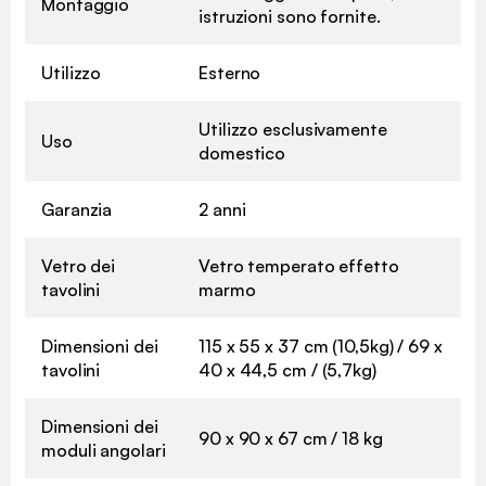
Montaggio
istruzioni sono fornite.
Utilizzo
Esterno
Utilizzo esclusivamente
Uso
domestico
Garanzia
2 anni
Vetro dei
Vetro temperato effetto
tavolini
marmo
Dimensioni dei
115 x 55 x 37 cm (10,5kg) / 69 x
tavolini
40 x 44,5 cm / (5,7kg)
Dimensioni dei
90 x 90 x 67 cm / 18 kg
moduli angolari