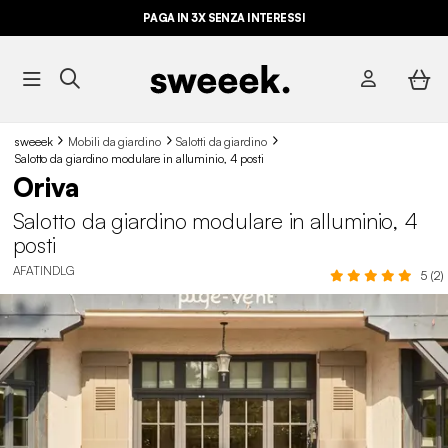
PAGA IN 3X SENZA INTERESSI
sweeek
Mobili da giardino
Salotti da giardino
Salotto da giardino modulare in alluminio, 4 posti
Oriva
Salotto da giardino modulare in alluminio, 4
posti
AFATINDLG
5 (2)