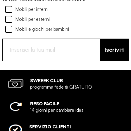
Mobili per interni
Mobili per esterni
Mobili e giochi per bambini
Iscriviti
SWEEEK CLUB
programma fedeltà GRATUITO
RESO FACILE
14 giorni per cambiare idea
SERVIZIO CLIENTI