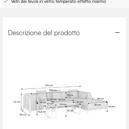
Vetri dei tavoli in vetro temperato effetto marmo
Descrizione del prodotto