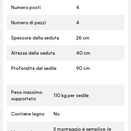
Numero posti
4
Numero di pezzi
4
Spessore della seduta
26 cm
Altezza della seduta
40 cm
Profondità del sedile
90 cm
Peso massimo
110 kg per sedile
supportato
Contiene legno
No
Il montaggio è semplice, le