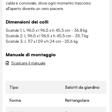
calda e conviviale, dove ogni momento trascorso
all'aperto diventa un vero piacere.
Dimensioni dei colli
Scatole 1: L 96.5 x l 96.5 x h 45.5 cm - 36.8 kg
Scatole 2: L 96.5 x l 96.5 x h 45.5 cm - 35.7 kg
Scatole 3: L 117 x l 59 x h 24 cm - 25.6 kg
Manuale di montaggio
Scaricare il manuale
Tipo
Salotti da giardino
Forma
Rettangolare