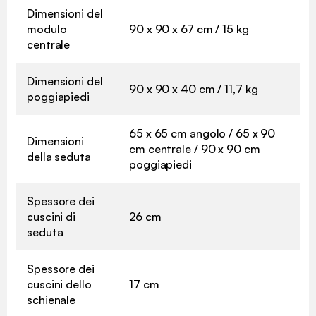
Dimensioni del
modulo
90 x 90 x 67 cm / 15 kg
centrale
Dimensioni del
90 x 90 x 40 cm / 11,7 kg
poggiapiedi
65 x 65 cm angolo / 65 x 90
Dimensioni
cm centrale / 90 x 90 cm
della seduta
poggiapiedi
Spessore dei
cuscini di
26 cm
seduta
Spessore dei
cuscini dello
17 cm
schienale