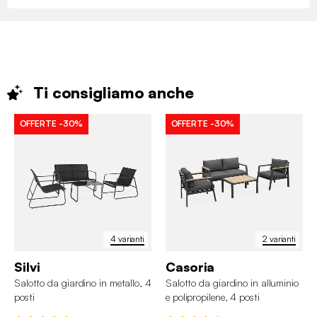
Ti consigliamo
anche
OFFERTE
-30%
OFFERTE
-30%
4 varianti
2 varianti
Silvi
Casoria
Salotto da giardino in metallo, 4
Salotto da giardino in alluminio
posti
e polipropilene, 4 posti