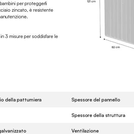
 bambini per proteggerli
cciaio zincato, è resistente
 manutenzione.
in 3 misure per soddisfare le
o della pattumiera
Spessore del pannello
Spessore della struttura
galvanizzato
Ventilazione