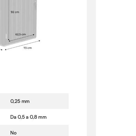
0,25 mm
Da 0,5 a 0,8 mm
No