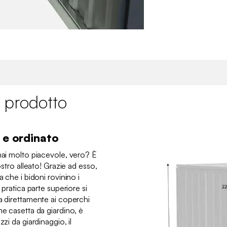
 prodotto
 e ordinato
mai molto piacevole, vero? È
ostro alleato! Grazie ad esso,
a che i bidoni rovinino i
 pratica parte superiore si
a direttamente ai coperchi
me casetta da giardino, è
zi da giardinaggio, il