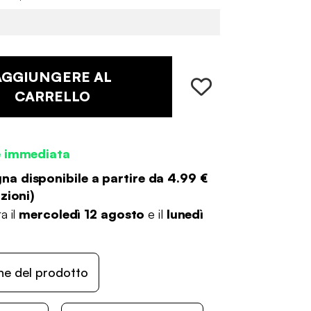
AGGIUNGERE AL
CARRELLO
e immediata
a disponibile a partire da
4.99 €
zioni
)
a il
mercoledì 12 agosto
e il
lunedì
ne del prodotto