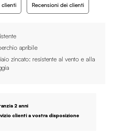
lienti
Recensioni dei clienti
istente
erchio apribile
aio zincato: resistente al vento e alla
ggia
anzia 2 anni
vizio clienti a vostra disposizione