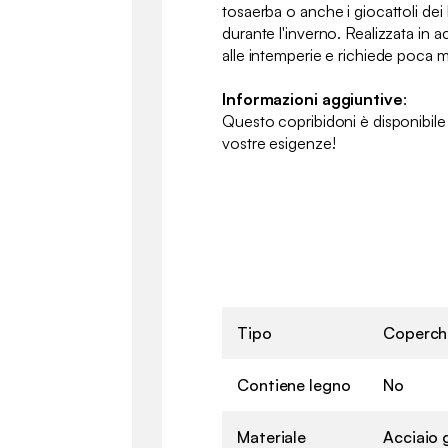
tosaerba o anche i giocattoli dei
durante l'inverno. Realizzata in a
alle intemperie e richiede poca
Informazioni aggiuntive
:
Questo copribidoni è disponibile 
vostre esigenze!
Tipo
Coperchi
Contiene legno
No
Materiale
Acciaio 