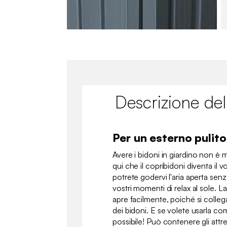
Descrizione del
Per un esterno pulito
Avere i bidoni in giardino non è 
qui che il copribidoni diventa il v
potrete godervi l'aria aperta senz
vostri momenti di relax al sole. La
apre facilmente, poiché si colleg
dei bidoni. E se volete usarla co
possibile! Può contenere gli attrez