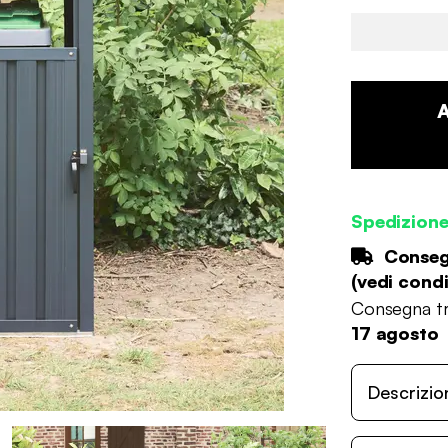
Spedizion
Consegn
(
vedi condi
Consegna tr
17 agosto
Descrizio