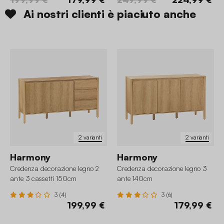
Ai nostri clienti è piaciuto anche
2 varianti
2 varianti
Harmony
Harmony
Credenza decorazione legno 2
Credenza decorazione legno 3
ante 3 cassetti 150cm
ante 140cm
3 (4)
3 (6)
199,99 €
179,99 €