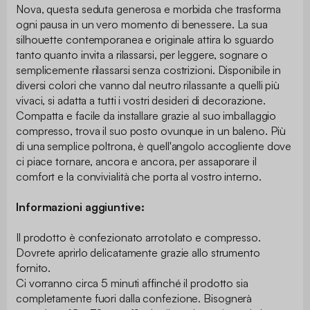
Nova, questa seduta generosa e morbida che trasforma
ogni pausa in un vero momento di benessere. La sua
silhouette contemporanea e originale attira lo sguardo
tanto quanto invita a rilassarsi, per leggere, sognare o
semplicemente rilassarsi senza costrizioni. Disponibile in
diversi colori che vanno dal neutro rilassante a quelli più
vivaci, si adatta a tutti i vostri desideri di decorazione.
Compatta e facile da installare grazie al suo imballaggio
compresso, trova il suo posto ovunque in un baleno. Più
di una semplice poltrona, è quell'angolo accogliente dove
ci piace tornare, ancora e ancora, per assaporare il
comfort e la convivialità che porta al vostro interno.
Informazioni aggiuntive:
Il prodotto è confezionato arrotolato e compresso.
Dovrete aprirlo delicatamente grazie allo strumento
fornito.
Ci vorranno circa 5 minuti affinché il prodotto sia
completamente fuori dalla confezione. Bisognerà