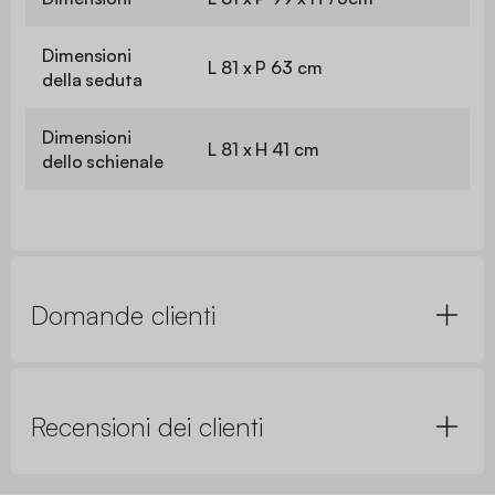
Dimensioni
L 81 x P 63 cm
della seduta
Dimensioni
L 81 x H 41 cm
dello schienale
Domande clienti
Recensioni dei clienti