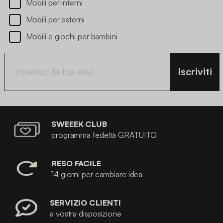
Mobili per interni
Mobili per esterni
Mobili e giochi per bambini
Iscriviti
SWEEEK CLUB
programma fedeltà GRATUITO
RESO FACILE
14 giorni per cambiare idea
SERVIZIO CLIENTI
a vostra disposizione