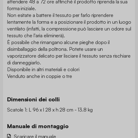
attendere 48 a 72 ore affinché il prodotto riprenda la sua
forma iniziale.
Non esitate a battere il tessuto per farlo riprendere
lentamente la forma e a posizionare il prodotto in un luogo
ventilato (infatti, la compressione può lasciare un odore sul
tessuto che l'aria eliminerà).
È possibile che rimangano alcune pieghe dopo il
disimballaggio della poltrona. Potete usare un
vaporizzatore delicato per lisciare il tessuto senza rischiare
di danneggiarlo.
Disponibile in altri materiali e colori
Venduto anche in coppie o tre
Dimensioni dei colli
Scatole 1: L 96 x l 28 x h 28 cm - 13.8 kg
Manuale di montaggio
Scaricare il manuale