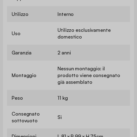
Utilizzo
Interno
Utilizzo esclusivamente
Uso
domestico
Garanzia
2 anni
Nessun montaggio: il
Montaggio
prodotto viene consegnato
già assemblato
Peso
11 kg
Consegnato
Si
sottovuoto
Dimensioni
L 81 x P 99 x H 75cm