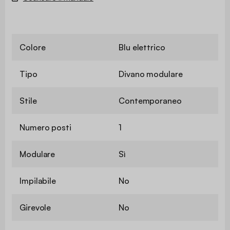
Colore
Blu elettrico
Tipo
Divano modulare
Stile
Contemporaneo
Numero posti
1
Modulare
Sì
Impilabile
No
Girevole
No