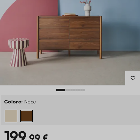
Colore:
Noce
199
,99 €