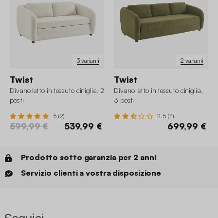
3 varianti
2 varianti
Twist
Twist
Divano letto in tessuto ciniglia, 2
Divano letto in tessuto ciniglia,
posti
3 posti
5 (2)
2.5 (4)
599,99 €
539,99 €
699,99 €
Prodotto sotto garanzia per 2 anni
Servizio clienti a vostra disposizione