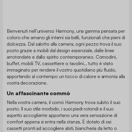
Benvenuti nell’universo Harmony, una gamma pensata per
coloro che amano gli interni sia belli, funzionali che pieni di
dolcezza. Dal salotto alla camera, ogni pezzo trova il suo
posto grazie a mobili dal design essenziale, dalle linee
arrotondate e dallo spirito contemporaneo. Comodini,
buffet, mobili TV, cassettiere o tavolini... tutto è stato
immaginato per rendere il vostro quotidiano più fluido,
apportando al contempo un tocco di calore e armonia alla
vostra decorazione.
Un affascinante commò
Nella vostra camera, il comò Harmony trova subito il suo
posto. Il suo stile morbido, i suoi piedi rotondi e il suo
aspetto accogliente apportano una vera sensazione di
comfort appena si entra nella stanza. È dotato di sei
cassetti pronti ad accogliere abiti, biancheria da letto o