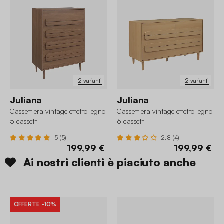
2 varianti
2 varianti
Juliana
Juliana
Cassettiera vintage effetto legno
Cassettiera vintage effetto legno
5 cassetti
6 cassetti
5 (5)
2.8 (4)
199,99 €
199,99 €
Ai nostri clienti è piaciuto anche
OFFERTE
-10%