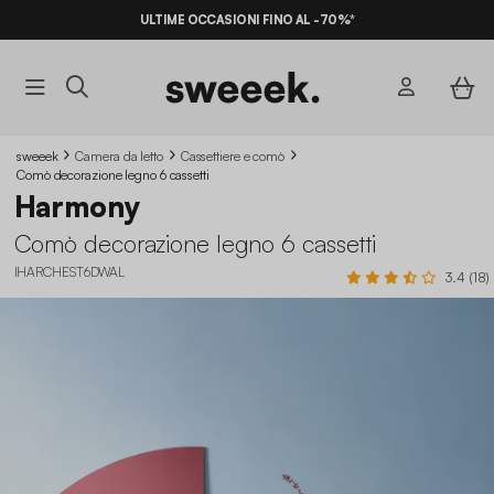
ULTIME OCCASIONI FINO AL -70%*
sweeek
Camera da letto
Cassettiere e comò
Comò decorazione legno 6 cassetti
Harmony
Comò decorazione legno 6 cassetti
IHARCHEST6DWAL
3.4 (18)