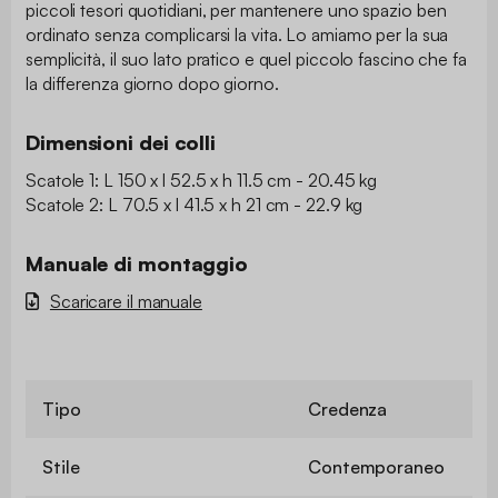
piccoli tesori quotidiani, per mantenere uno spazio ben
ordinato senza complicarsi la vita. Lo amiamo per la sua
semplicità, il suo lato pratico e quel piccolo fascino che fa
la differenza giorno dopo giorno.
Dimensioni dei colli
Scatole 1: L 150 x l 52.5 x h 11.5 cm - 20.45 kg
Scatole 2: L 70.5 x l 41.5 x h 21 cm - 22.9 kg
Manuale di montaggio
Scaricare il manuale
Tipo
Credenza
Stile
Contemporaneo