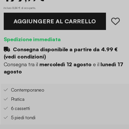
incluso 8,84 € di eco-parte
.
AGGIUNGERE AL CARRELLO
Spedizione immediata
Consegna disponibile a partire da
4.99 €
(
vedi condizioni
)
Consegna tra il
mercoledì 12 agosto
e il
lunedì 17
agosto
Contemporaneo
Pratica
6 cassetti
5 piedi tondi