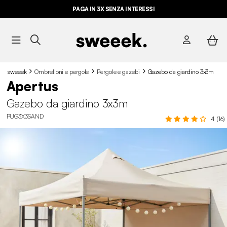
PAGA IN 3X SENZA INTERESSI
sweeek
Ombrelloni e pergole
Pergole e gazebi
Gazebo da giardino 3x3m
Apertus
Gazebo da giardino 3x3m
PUG3X3SAND
4 (16)