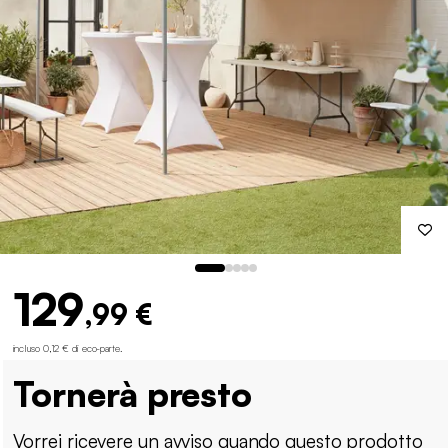
129
,99 €
incluso 0,12 € di eco-parte
.
Tornerà presto
Vorrei ricevere un avviso quando questo prodotto