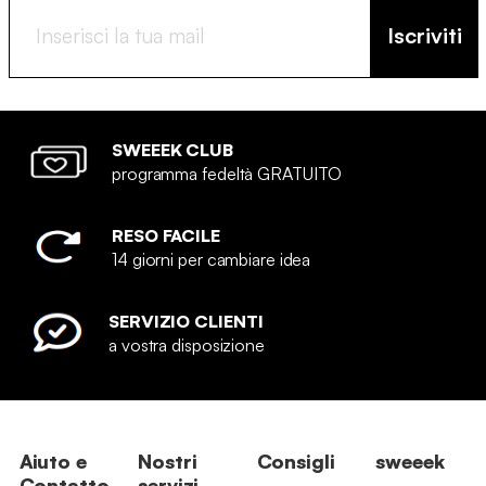
Iscriviti
SWEEEK CLUB
programma fedeltà GRATUITO
RESO FACILE
14 giorni per cambiare idea
SERVIZIO CLIENTI
a vostra disposizione
Aiuto e
Nostri
Consigli
sweeek
Contatto
servizi