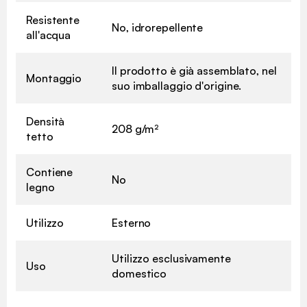
Resistente
No, idrorepellente
all'acqua
Il prodotto è già assemblato, nel
Montaggio
suo imballaggio d'origine.
Densità
208 g/m²
tetto
Contiene
No
legno
Utilizzo
Esterno
Utilizzo esclusivamente
Uso
domestico