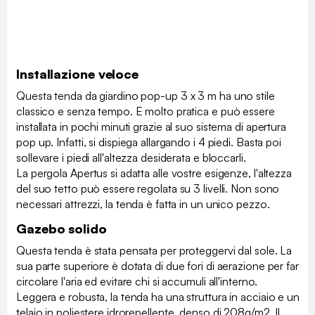
Installazione veloce
Questa tenda da giardino pop-up 3 x 3 m ha uno stile
classico e senza tempo. E molto pratica e può essere
installata in pochi minuti grazie al suo sistema di apertura
pop up. Infatti, si dispiega allargando i 4 piedi. Basta poi
sollevare i piedi all'altezza desiderata e bloccarli.
La pergola Apertus si adatta alle vostre esigenze, l'altezza
del suo tetto può essere regolata su 3 livelli. Non sono
necessari attrezzi, la tenda è fatta in un unico pezzo.
Gazebo solido
Questa tenda è stata pensata per proteggervi dal sole. La
sua parte superiore è dotata di due fori di aerazione per far
circolare l'aria ed evitare chi si accumuli all'interno.
Leggera e robusta, la tenda ha una struttura in acciaio e un
telaio in poliestere idrorepellente, denso di 208g/m2. Il