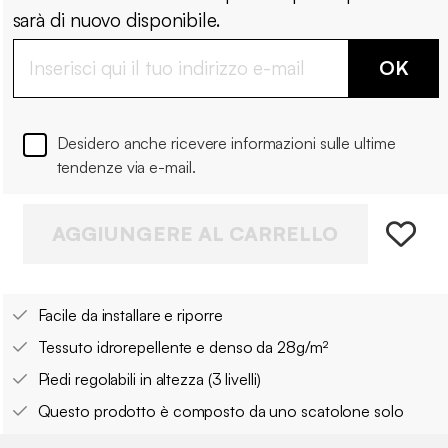
sarà di nuovo disponibile.
OK
Desidero anche ricevere informazioni sulle ultime
tendenze via e-mail.
AGGIUNGERE AL CARRELLO
Facile da installare e riporre
Tessuto idrorepellente e denso da 28g/m²
Piedi regolabili in altezza (3 livelli)
Questo prodotto è composto da uno scatolone solo