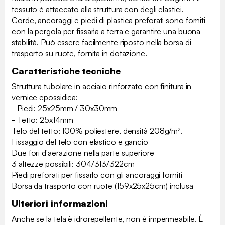
tessuto è attaccato alla struttura con degli elastici.
Corde, ancoraggi e piedi di plastica preforati sono forniti
con la pergola per fissarla a terra e garantire una buona
stabilità. Può essere facilmente riposto nella borsa di
trasporto su ruote, fornita in dotazione.
Caratteristiche tecniche
Struttura tubolare in acciaio rinforzato con finitura in
vernice epossidica:
- Piedi: 25x25mm / 30x30mm
- Tetto: 25x14mm
Telo del tetto: 100% poliestere, densità 208g/m².
Fissaggio del telo con elastico e gancio
Due fori d'aerazione nella parte superiore
3 altezze possibili: 304/313/322cm
Piedi preforati per fissarlo con gli ancoraggi forniti
Borsa da trasporto con ruote (159x25x25cm) inclusa
Ulteriori informazioni
Anche se la tela è idrorepellente, non è impermeabile. È