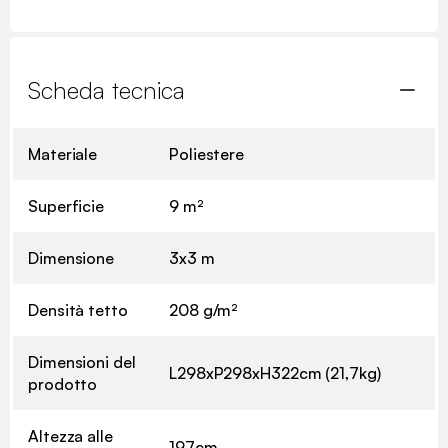
Scheda tecnica
Materiale
Poliestere
Superficie
9 m²
Dimensione
3x3 m
Densità tetto
208 g/m²
Dimensioni del
L298xP298xH322cm (21,7kg)
prodotto
Altezza alle
197cm