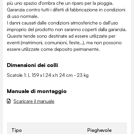
più uno spazio d'ombra che un riparo per la pioggia.
Garanzia contro tutti i difetti di fabbricazione in condizioni
di uso normale.
I danni causati dalle condizioni atmosferiche o dall'uso
improprio del prodotto non saranno coperti dalla garanzia.
Queste tende sono destinate ad essere utilizzate per
eventi (matrimoni, comunioni, feste...), ma non possono
essere utilizzate come deposito permanente.
Dimensioni dei colli
Scatole 1: L 159 x l 24 x h 24 cm - 23 kg
Manuale di montaggio
Scaricare il manuale
Tipo
Pieghevole