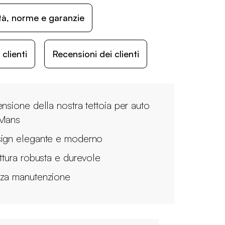
ità, norme e garanzie
lienti
Recensioni dei clienti
ensione della nostra tettoia per auto
Mans
ign elegante e moderno
uttura robusta e durevole
za manutenzione