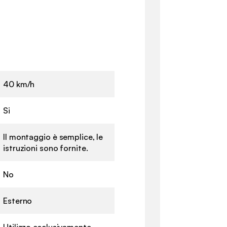
40 km/h
Si
Il montaggio è semplice, le
istruzioni sono fornite.
No
Esterno
Utilizzo esclusivamente