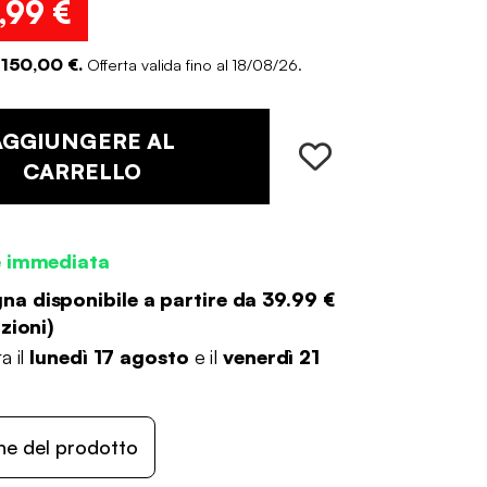
,99 €
 150,00 €.
Offerta valida fino al 18/08/26.
AGGIUNGERE AL
CARRELLO
e immediata
a disponibile a partire da
39.99 €
zioni
)
a il
lunedì 17 agosto
e il
venerdì 21
ne del prodotto