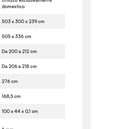
domestico
503 x 300 x 239 cm
505 x 336 cm
Da 200 a 212 cm
Da 206 a 218 cm
276 cm
168,5 cm
100 x 44 x 0,1 cm