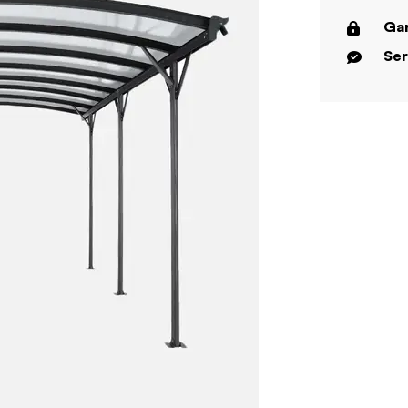
Gar
Ser