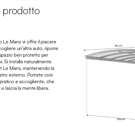
 prodotto
o Le Mans vi offre il piacere
cogliere un'altra auto, riporre
 spazio ben protetto per
. Si installa naturalmente
ort Le Mans, mantenendo la
stro esterno. Potrete così
pratico e accogliente, che
vi lascia la mente libera.