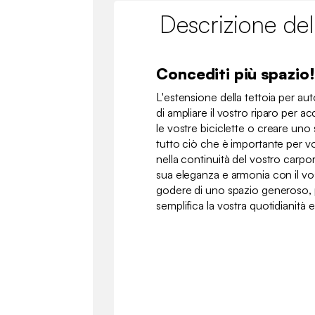
Descrizione del
Concediti più spazio!
L'estensione della tettoia per aut
di ampliare il vostro riparo per ac
le vostre biciclette o creare uno
tutto ciò che è importante per voi
nella continuità del vostro carp
sua eleganza e armonia con il vo
godere di uno spazio generoso, 
semplifica la vostra quotidianità e 