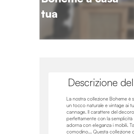
tua
Descrizione del
La nostra collezione Boheme è s
un tocco naturale e vintage ai tu
cannage. Il carattere del decoro
perfettamente con la semplicità
adorna con eleganza i mobili. Ta
comodino... Questa collezione of