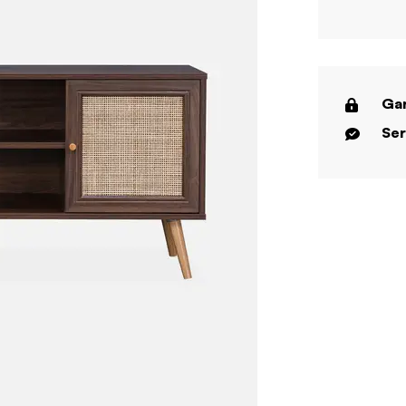
Gar
Ser