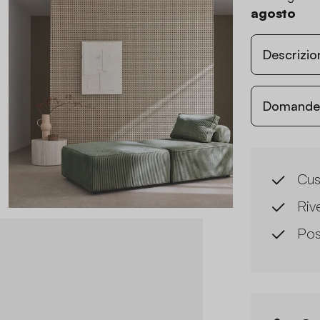
agosto
Descrizio
Domande c
Cus
Riv
Pos