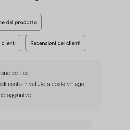
ne del prodotto
lienti
Recensioni dei clienti
cino soffice
estimento in velluto a coste vintage
to aggiuntivo