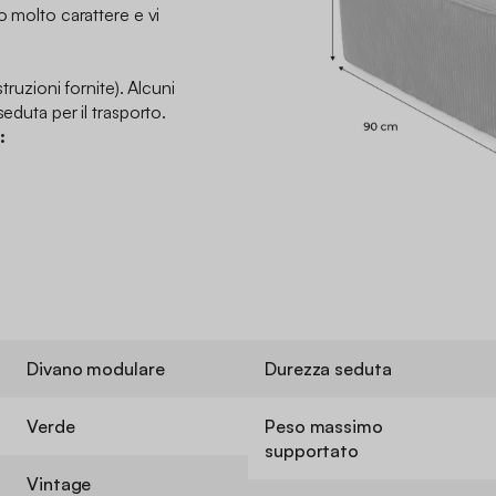
o molto carattere e vi
struzioni fornite). Alcuni
seduta per il trasporto.
:
Divano modulare
Durezza seduta
Verde
Peso massimo
supportato
Vintage