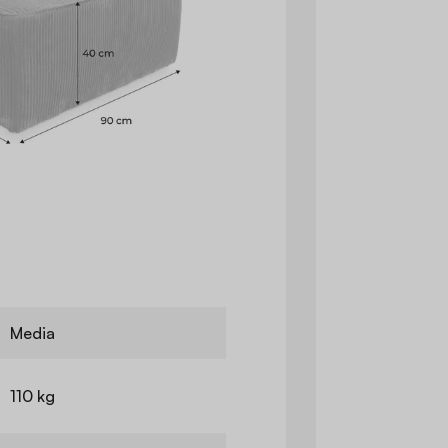
Media
110 kg