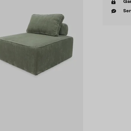
Gar
Ser