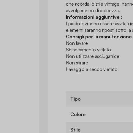
che ricorda lo stile vintage, hann
avvolgeranno di dolcezza.
Informazioni aggiuntive :
I piedi dovranno essere avvitati (i
elementi saranno riposti sotto la 
Consigli per la manutenzione 
Non lavare
Sbiancamento vietato
Non utilizzare asciugatrice
Non stirare
Lavaggio a secco vietato
Tipo
Colore
Stile