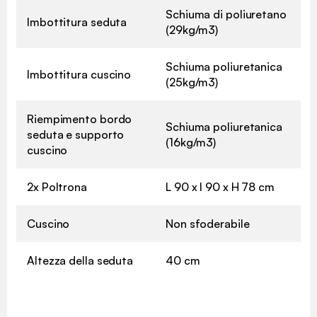
Schiuma di poliuretano
Imbottitura seduta
(29kg/m3)
Schiuma poliuretanica
Imbottitura cuscino
(25kg/m3)
Riempimento bordo
Schiuma poliuretanica
seduta e supporto
(16kg/m3)
cuscino
2x Poltrona
L 90 x l 90 x H 78 cm
Cuscino
Non sfoderabile
Altezza della seduta
40 cm