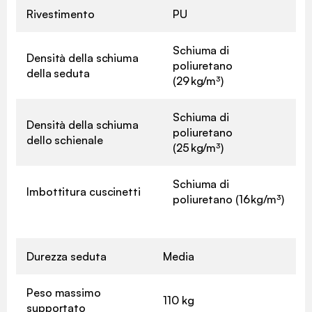
Rivestimento
PU
Schiuma di
Densità della schiuma
poliuretano
della seduta
(29 kg/m³)
Schiuma di
Densità della schiuma
poliuretano
dello schienale
(25 kg/m³)
Schiuma di
Imbottitura cuscinetti
poliuretano (16 kg/m³)
Durezza seduta
Media
Peso massimo
110 kg
supportato