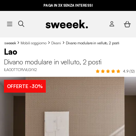
PAGA IN 3X SENZA INTERESSI
sweeek
Mobili soggiorno
Divani
Divano modulare in velluto, 2 posti
Lao
Divano modulare in velluto, 2 posti
ILAOOTTCRVVLGYX2
4.9 (12)
OFFERTE
-30%