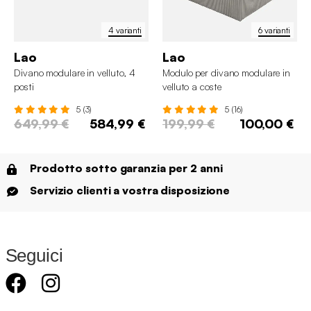
4 varianti
6 varianti
Lao
Lao
Divano modulare in velluto, 4
Modulo per divano modulare in
posti
velluto a coste
5 (3)
5 (16)
649,99 €
584,99 €
199,99 €
100,00 €
Prodotto sotto garanzia per 2 anni
Servizio clienti a vostra disposizione
Seguici