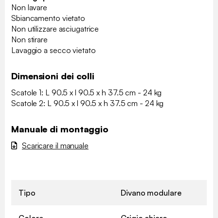
Non lavare
Sbiancamento vietato
Non utilizzare asciugatrice
Non stirare
Lavaggio a secco vietato
Dimensioni dei colli
Scatole 1: L 90.5 x l 90.5 x h 37.5 cm - 24 kg
Scatole 2: L 90.5 x l 90.5 x h 37.5 cm - 24 kg
Manuale di montaggio
Scaricare il manuale
Tipo
Divano modulare
Colore
Grigio chiaro