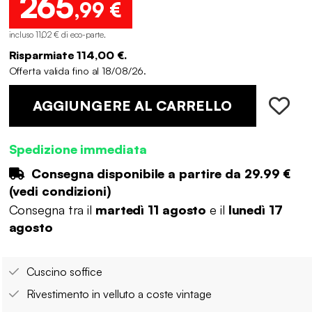
265
,99 €
incluso 11,02 € di eco-parte
.
Risparmiate 114,00 €.
Offerta valida fino al 18/08/26.
AGGIUNGERE AL CARRELLO
Spedizione immediata
Consegna disponibile a partire da
29.99 €
(
vedi condizioni
)
Consegna tra il
martedì 11 agosto
e il
lunedì 17
agosto
Cuscino soffice
Rivestimento in velluto a coste vintage