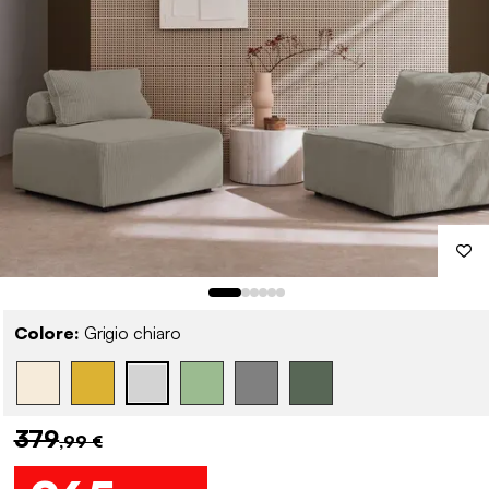
Colore:
Grigio chiaro
379
,99 €