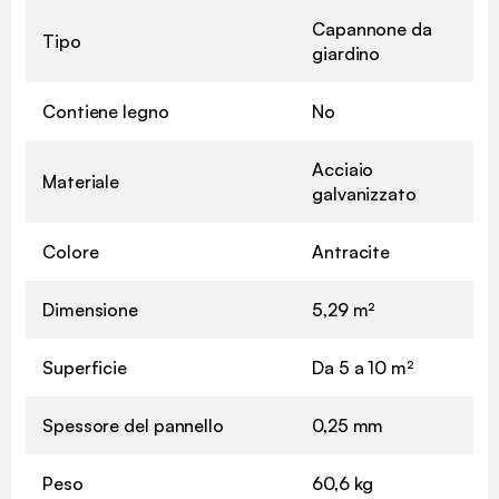
Capannone da
Tipo
giardino
Contiene legno
No
Acciaio
Materiale
galvanizzato
Colore
Antracite
Dimensione
5,29 m²
Superficie
Da 5 a 10 m²
Spessore del pannello
0,25 mm
Peso
60,6 kg