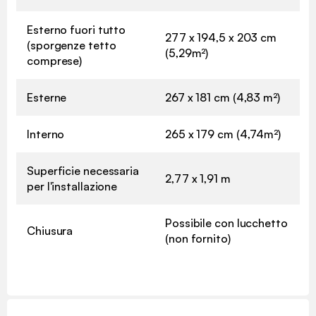
Esterno fuori tutto
277 x 194,5 x 203 cm
(sporgenze tetto
(5,29m²)
comprese)
Esterne
267 x 181 cm (4,83 m²)
Interno
265 x 179 cm (4,74m²)
Superficie necessaria
2,77 x 1,91 m
per l'installazione
Possibile con lucchetto
Chiusura
(non fornito)