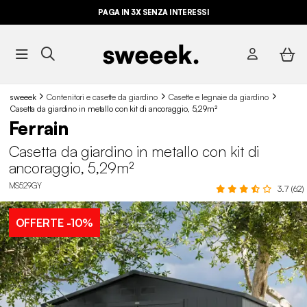
PAGA IN 3X SENZA INTERESSI
sweeek
Contenitori e casette da giardino
Casette e legnaie da giardino
Casetta da giardino in metallo con kit di ancoraggio, 5,29m²
Ferrain
Casetta da giardino in metallo con kit di
ancoraggio, 5,29m²
MS529GY
3.7 (62)
OFFERTE
-10%