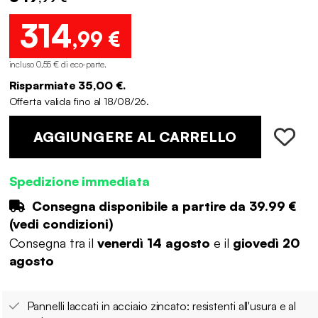
314
,99 €
incluso 0,55 € di eco-parte
.
Risparmiate 35,00 €.
Offerta valida fino al 18/08/26.
AGGIUNGERE AL CARRELLO
Spedizione immediata
Consegna disponibile a partire da
39.99 €
(
vedi condizioni
)
Consegna tra il
venerdì 14 agosto
e il
giovedì 20
agosto
Pannelli laccati in acciaio zincato: resistenti all'usura e al