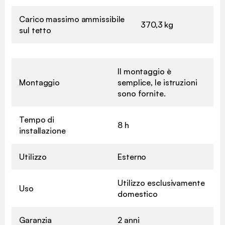
Carico massimo ammissibile
370,3 kg
sul tetto
Il montaggio è
Montaggio
semplice, le istruzioni
sono fornite.
Tempo di
8 h
installazione
Utilizzo
Esterno
Utilizzo esclusivamente
Uso
domestico
Garanzia
2 anni