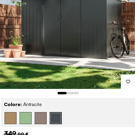
Colore:
Antracite
349
,99 €