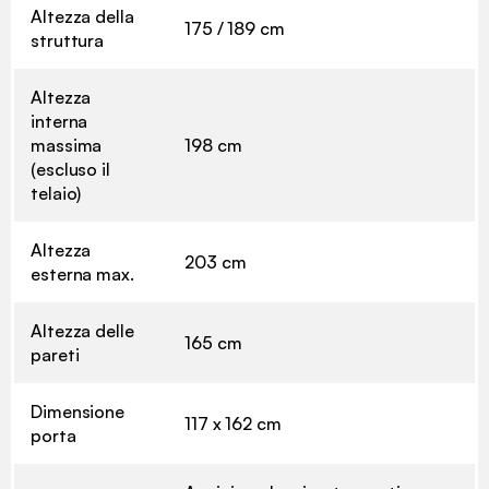
Altezza della
175 / 189 cm
struttura
Altezza
interna
massima
198 cm
(escluso il
telaio)
Altezza
203 cm
esterna max.
Altezza delle
165 cm
pareti
Dimensione
117 x 162 cm
porta