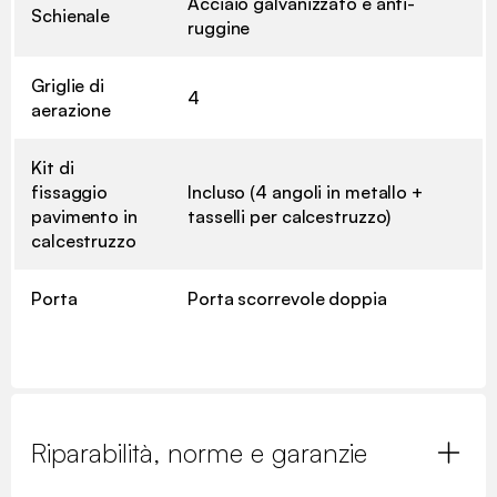
Acciaio galvanizzato e anti-
Schienale
ruggine
Griglie di
4
aerazione
Kit di
fissaggio
Incluso (4 angoli in metallo +
pavimento in
tasselli per calcestruzzo)
calcestruzzo
Porta
Porta scorrevole doppia
Riparabilità, norme e garanzie