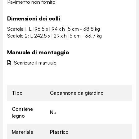
Pavimento non fornito
Dimensioni dei colli
Scatole 1: L 196.5 x l 94 x h 15 cm - 38.8 kg
Scatole 2: L 242.5 x l 29 x h 15 cm - 33.7 kg
Manuale di montaggio
Scaricare il manuale
Tipo
Capannone da giardino
Contiene
No
legno
Materiale
Plastico