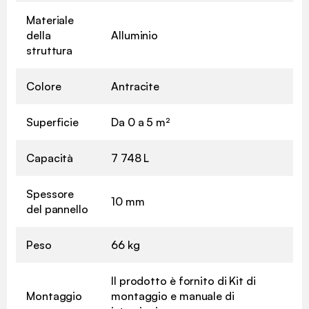
Materiale
della
Alluminio
struttura
Colore
Antracite
Superficie
Da 0 a 5 m²
Capacità
7 748 L
Spessore
10 mm
del pannello
Peso
66 kg
Il prodotto è fornito di Kit di
Montaggio
montaggio e manuale di