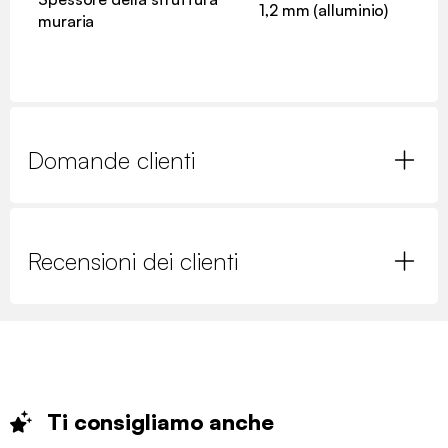
1,2 mm (alluminio)
muraria
Domande clienti
Recensioni dei clienti
Ti consigliamo
anche