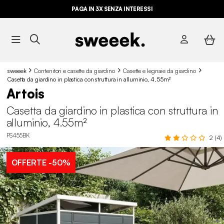
PAGA IN 3X SENZA INTERESSI
sweeek
Contenitori e casette da giardino
Casette e legnaie da giardino
Casetta da giardino in plastica con struttura in alluminio, 4.55m²
Artois
Casetta da giardino in plastica con struttura in
alluminio, 4.55m²
PS455BK
2 (4)
OFFERTE
-50%