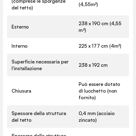
(comprese le sporgenze
(4,55m²)
del tetto)
238 x 190 cm (4,55
Esterno
m²)
Interno
225 x 177 cm (4m²)
Superficie necessaria per
238 x 192 cm
l'installazione
Può essere dotato
Chiusura
di lucchetto (non
fornito)
Spessore della struttura
0,4 mm (acciaio
del tetto
zincato)
Spessore della struttura