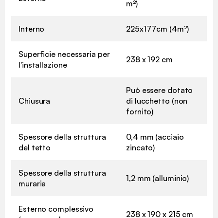
m²)
Interno
225x177cm (4m²)
Superficie necessaria per
238 x 192 cm
l'installazione
Può essere dotato
Chiusura
di lucchetto (non
fornito)
Spessore della struttura
0,4 mm (acciaio
del tetto
zincato)
Spessore della struttura
1,2 mm (alluminio)
muraria
Esterno complessivo
238 x 190 x 215 cm