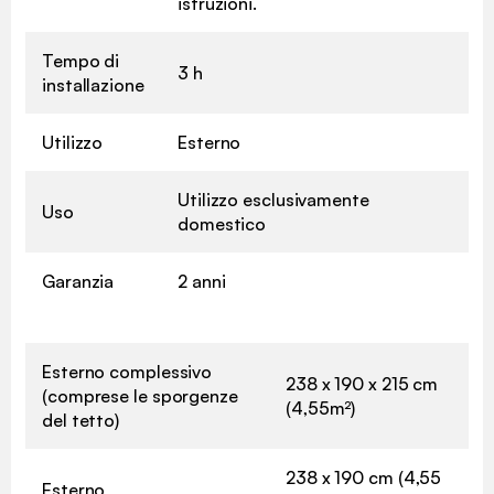
istruzioni.
Tempo di
3 h
installazione
Utilizzo
Esterno
Utilizzo esclusivamente
Uso
domestico
Garanzia
2 anni
Esterno complessivo
238 x 190 x 215 cm
(comprese le sporgenze
(4,55m²)
del tetto)
238 x 190 cm (4,55
Esterno