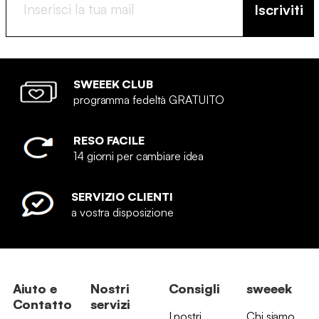
Iscriviti
SWEEEK CLUB
programma fedeltà GRATUITO
RESO FACILE
14 giorni per cambiare idea
SERVIZIO CLIENTI
a vostra disposizione
Aiuto e
Nostri
Consigli
sweeek
Contatto
servizi
I nostri
Chi siamo