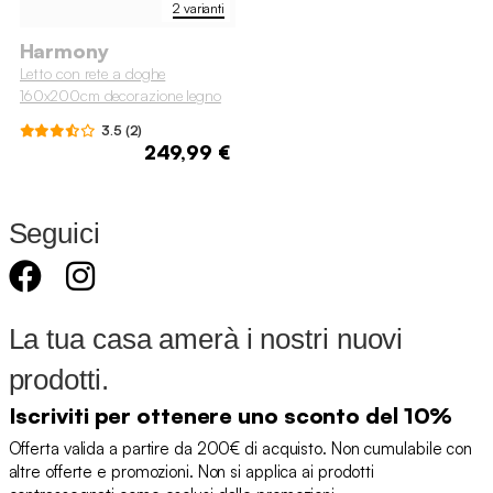
2 varianti
Harmony
Letto con rete a doghe
160x200cm decorazione legno
3.5 (2)
249,99 €
Seguici
La tua casa amerà i nostri nuovi
prodotti.
Iscriviti per ottenere uno sconto del 10%
Offerta valida a partire da 200€ di acquisto. Non cumulabile con
altre offerte e promozioni. Non si applica ai prodotti