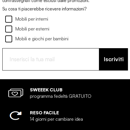
contrassegnati come esclusi dalle promozioni.
Su cosa ti piacerebbe ricevere informazioni?
Mobili per interni
Mobili per esterni
Mobili e giochi per bambini
Iscriviti
SWEEEK CLUB
programma fedeltà GRATUITO
RESO FACILE
14 giorni per cambiare idea