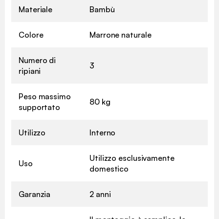
Materiale
Bambù
Colore
Marrone naturale
Numero di
3
ripiani
Peso massimo
80 kg
supportato
Utilizzo
Interno
Utilizzo esclusivamente
Uso
domestico
Garanzia
2 anni