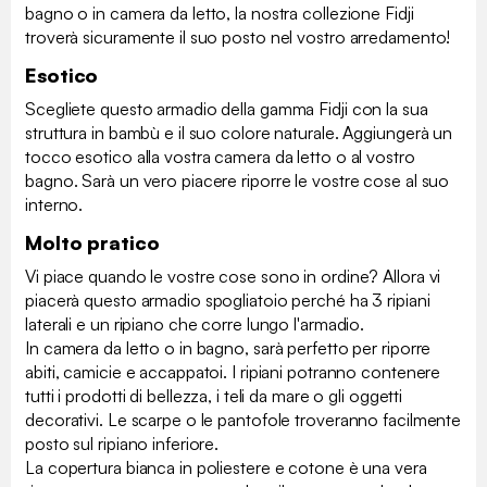
bagno o in camera da letto, la nostra collezione Fidji
troverà sicuramente il suo posto nel vostro arredamento!
Esotico
Scegliete questo armadio della gamma Fidji con la sua
struttura in bambù e il suo colore naturale. Aggiungerà un
tocco esotico alla vostra camera da letto o al vostro
bagno. Sarà un vero piacere riporre le vostre cose al suo
interno.
Molto pratico
Vi piace quando le vostre cose sono in ordine? Allora vi
piacerà questo armadio spogliatoio perché ha 3 ripiani
laterali e un ripiano che corre lungo l'armadio.
In camera da letto o in bagno, sarà perfetto per riporre
abiti, camicie e accappatoi. I ripiani potranno contenere
tutti i prodotti di bellezza, i teli da mare o gli oggetti
decorativi. Le scarpe o le pantofole troveranno facilmente
posto sul ripiano inferiore.
La copertura bianca in poliestere e cotone è una vera