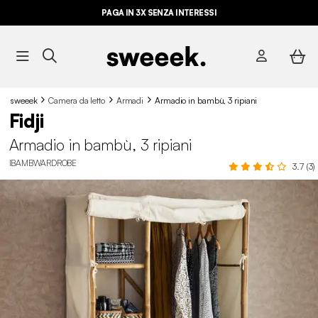
PAGA IN 3X SENZA INTERESSI
sweeek
Camera da letto
Armadi
Armadio in bambù, 3 ripiani
Fidji
Armadio in bambù, 3 ripiani
IBAMBWARDROBE
3.7 (3)