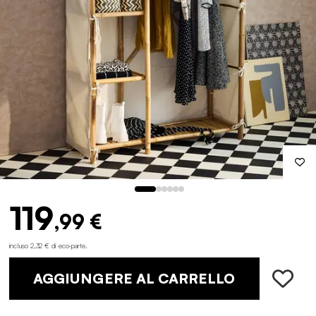
119
,99 €
incluso 2,32 € di eco-parte
.
AGGIUNGERE AL CARRELLO