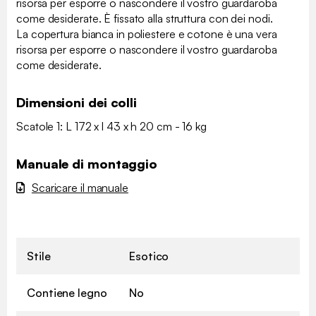
risorsa per esporre o nascondere il vostro guardaroba
come desiderate. È fissato alla struttura con dei nodi.
La copertura bianca in poliestere e cotone è una vera
risorsa per esporre o nascondere il vostro guardaroba
come desiderate.
Dimensioni dei colli
Scatole 1: L 172 x l 43 x h 20 cm - 16 kg
Manuale di montaggio
Scaricare il manuale
Stile
Esotico
Contiene legno
No