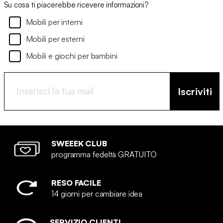
Su cosa ti piacerebbe ricevere informazioni?
Mobili per interni
Mobili per esterni
Mobili e giochi per bambini
Iscriviti
SWEEEK CLUB
programma fedeltà GRATUITO
RESO FACILE
14 giorni per cambiare idea
SERVIZIO CLIENTI