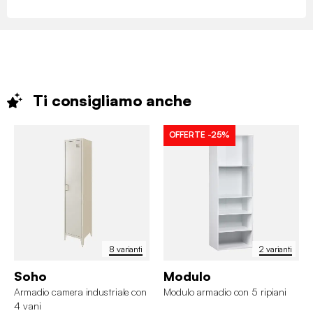
Ti consigliamo
anche
OFFERTE
-25%
8 varianti
2 varianti
Soho
Modulo
Armadio camera industriale con
Modulo armadio con 5 ripiani
4 vani