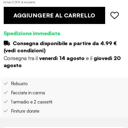
incluso 2,74 € di eco-parte
.
AGGIUNGERE AL CARRELLO
Spedizione immediata
Consegna disponibile a partire da
4.99 €
(
vedi condizioni
)
Consegna tra il
venerdì 14 agosto
e il
giovedì 20
agosto
Robusto
Facciata in canna
1 armadio e 2 cassetti
Finiture dorate