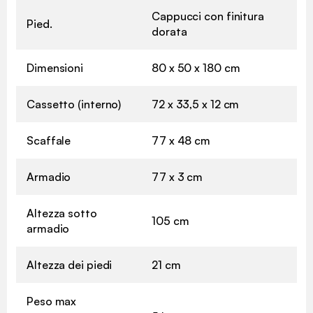
Cappucci con finitura
Pied.
dorata
Dimensioni
80 x 50 x 180 cm
Cassetto (interno)
72 x 33,5 x 12 cm
Scaffale
77 x 48 cm
Armadio
77 x 3 cm
Altezza sotto
105 cm
armadio
Altezza dei piedi
21 cm
Peso max