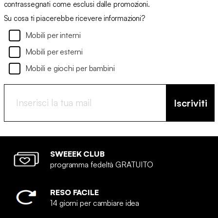
contrassegnati come esclusi dalle promozioni.
Su cosa ti piacerebbe ricevere informazioni?
Mobili per interni
Mobili per esterni
Mobili e giochi per bambini
Iscriviti
SWEEEK CLUB
programma fedeltà GRATUITO
RESO FACILE
14 giorni per cambiare idea