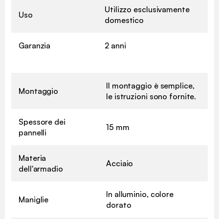
Utilizzo esclusivamente
Uso
domestico
Garanzia
2 anni
Il montaggio è semplice,
Montaggio
le istruzioni sono fornite.
Spessore dei
15 mm
pannelli
Materia
Acciaio
dell'armadio
In alluminio, colore
Maniglie
dorato