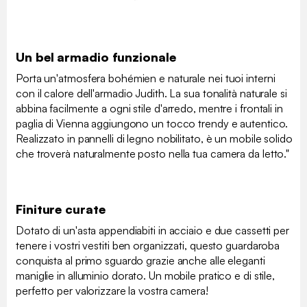
Un bel armadio funzionale
Porta un'atmosfera bohémien e naturale nei tuoi interni
con il calore dell'armadio Judith. La sua tonalità naturale si
abbina facilmente a ogni stile d'arredo, mentre i frontali in
paglia di Vienna aggiungono un tocco trendy e autentico.
Realizzato in pannelli di legno nobilitato, è un mobile solido
che troverà naturalmente posto nella tua camera da letto."
Finiture curate
Dotato di un'asta appendiabiti in acciaio e due cassetti per
tenere i vostri vestiti ben organizzati, questo guardaroba
conquista al primo sguardo grazie anche alle eleganti
maniglie in alluminio dorato. Un mobile pratico e di stile,
perfetto per valorizzare la vostra camera!