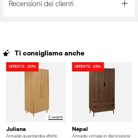
Recensioni dei clienti
Ti consigliamo
anche
OFFERTE
-30%
OFFERTE
-25%
2 varianti
Juliana
Nepal
Armadio guardaroba effetto
Armadio vintage in decorazione