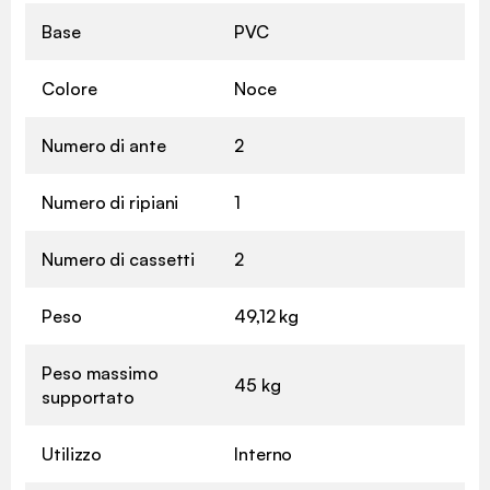
Base
PVC
Colore
Noce
Numero di ante
2
Numero di ripiani
1
Numero di cassetti
2
Peso
49,12 kg
Peso massimo
45 kg
supportato
Utilizzo
Interno