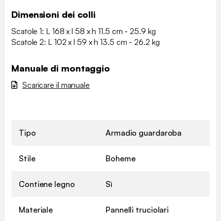
Dimensioni dei colli
Scatole 1: L 168 x l 58 x h 11.5 cm - 25.9 kg
Scatole 2: L 102 x l 59 x h 13.5 cm - 26.2 kg
Manuale di montaggio
Scaricare il manuale
Tipo
Armadio guardaroba
Stile
Boheme
Contiene legno
Sì
Materiale
Pannelli truciolari