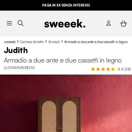
PAGA IN 3X SENZA INTERESSI
sweeek
Camera da letto
Armadi
Armadio a due ante e due cassetti in legno
Judith
Armadio a due ante e due cassetti in legno
IJUDWARDROBEDW
4.4 (28)