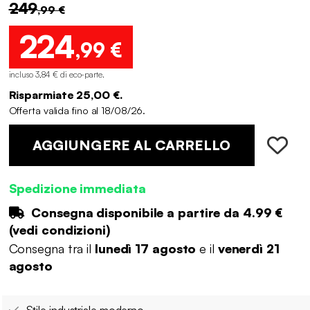
249
,99 €
224
,99 €
incluso 3,84 € di eco-parte
.
Risparmiate 25,00 €.
Offerta valida fino al 18/08/26.
AGGIUNGERE AL CARRELLO
Spedizione immediata
Consegna disponibile a partire da
4.99 €
(
vedi condizioni
)
Consegna tra il
lunedì 17 agosto
e il
venerdì 21
agosto