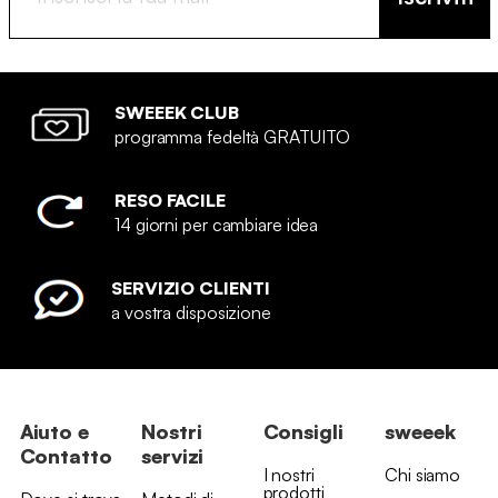
SWEEEK CLUB
programma fedeltà GRATUITO
RESO FACILE
14 giorni per cambiare idea
SERVIZIO CLIENTI
a vostra disposizione
Aiuto e
Nostri
Consigli
sweeek
Contatto
servizi
I nostri
Chi siamo
prodotti