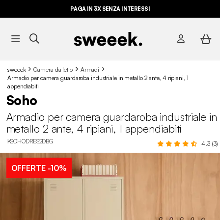
PAGA IN 3X SENZA INTERESSI
sweeek
Camera da letto
Armadi
Armadio per camera guardaroba industriale in metallo 2 ante, 4 ripiani, 1
appendiabiti
Soho
Armadio per camera guardaroba industriale in
metallo 2 ante, 4 ripiani, 1 appendiabiti
IKSOHODRES2DBG
4.3 (3)
OFFERTE
-10%