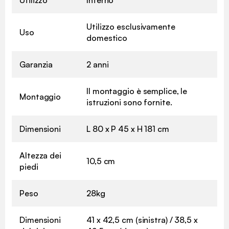
Utilizzo esclusivamente
Uso
domestico
Garanzia
2 anni
Il montaggio è semplice, le
Montaggio
istruzioni sono fornite.
Dimensioni
L 80 x P 45 x H 181 cm
Altezza dei
10,5 cm
piedi
Peso
28kg
Dimensioni
41 x 42,5 cm (sinistra) / 38,5 x