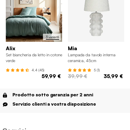
3 varianti
Alix
Mia
Set biancheria da letto in cotone
Lampada da tavolo interna
verde
ceramica, 45cm
4.4 (45)
5 (1)
59,99 €
39,99 €
35,99 €
Prodotto sotto garanzia per 2 anni
Servizio clienti a vostra disposizione