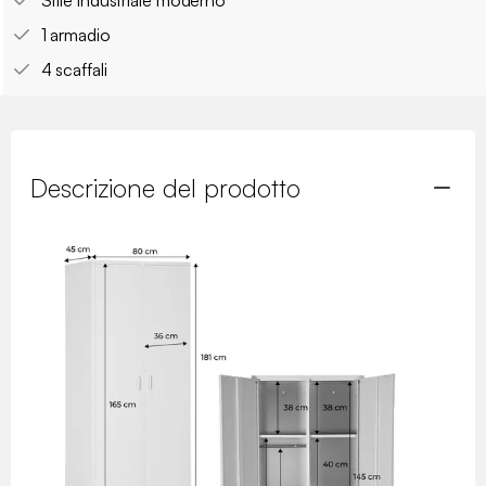
Stile industriale moderno
1 armadio
4 scaffali
Descrizione del prodotto