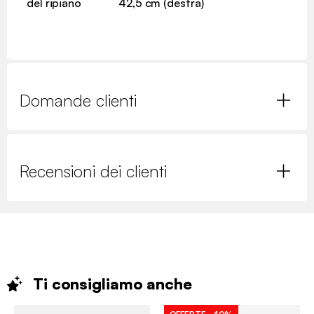
del ripiano
42,5 cm (destra)
Domande clienti
Recensioni dei clienti
Ti consigliamo
anche