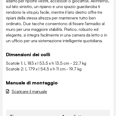
adatto per riporre vestiti, accessori o giocattoli. All'interno,
sul lato sinistro, un ripiano e uno spazio guardaroba ti
rendono la vita più facile, mentre il lato destro offre tre
ripiani della stessa altezza per mantenere tutto ben
ordinato. Due tacche consentono di fissare l'armadio al
muro per una maggiore stabilità. Pratico, robusto ed
elegante, si integra facilmente in una camera da letto o in
un ufficio per una sistemazione intelligente quotidiana.
Dimensioni dei colli
Scatole 1: L 183 x l 53.5 x h 13.5 cm - 22.7 kg
Scatole 2: L 179 x l 54.5 x h 11 cm - 19.7 kg
Manuale di montaggio
Scaricare il manuale