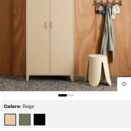
Colore:
Beige