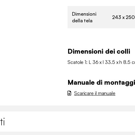
Dimensioni
243 x 25
della tela
Dimensioni dei colli
Scatole 1: L 36 x l 33.5 x h 8.5 
Manuale di montagg
Scaricare il manuale
ti