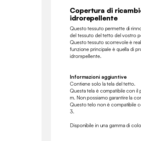
Copertura di ricambi
idrorepellente
Questo tessuto permette di rinno
del tessuto del tetto del vostro p
Questo tessuto scorrevole è reali
funzione principale è quella di p
idrorepellente.
Informazioni aggiuntive
Contiene solo la tela del tetto.
Questa tela è compatibile con il 
m. Non possiamo garantire la comp
Questo telo non è compatibile c
3.
Disponibile in una gamma di color