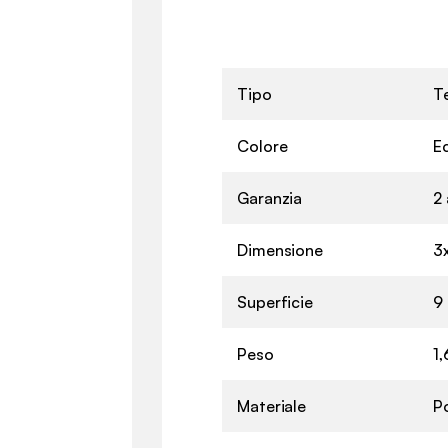
Tipo
Te
Colore
E
Garanzia
2 
Dimensione
3
Superficie
9
Peso
1,
Materiale
Po