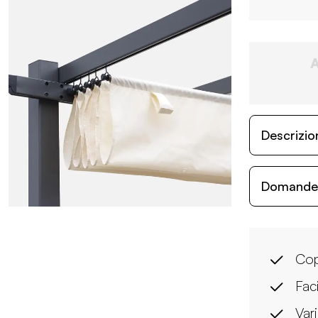
Descrizio
Domande c
Cop
Faci
Vari