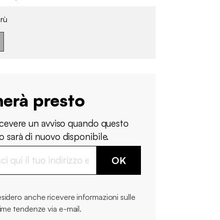
rù
nerà presto
ricevere un avviso quando questo
 sarà di nuovo disponibile.
OK
sidero anche ricevere informazioni sulle
time tendenze via e-mail.