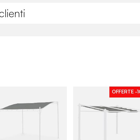
lienti
OFFERTE
-