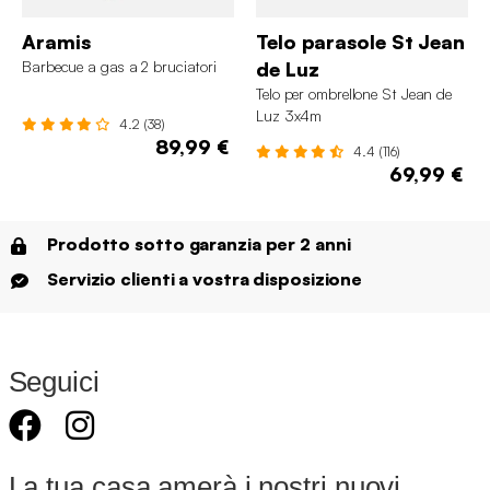
Aramis
Telo parasole St Jean
Barbecue a gas a 2 bruciatori
de Luz
Telo per ombrellone St Jean de
Luz 3x4m
4.2 (38)
89,99 €
4.4 (116)
69,99 €
Prodotto sotto garanzia per 2 anni
Servizio clienti a vostra disposizione
Seguici
La tua casa amerà i nostri nuovi