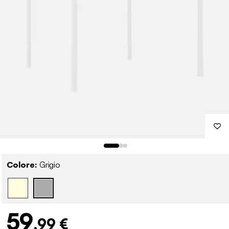
Colore:
Grigio
59
,99 €