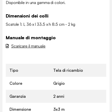
Disponibile in una gamma di colori.
Dimensioni dei colli
Scatole 1: L 36 x l 33.5 x h 8.5 cm - 2 kg
Manuale di montaggio
Scaricare il manuale
Tipo
Tela di ricambio
Colore
Grigio
Garanzia
2 anni
Dimensione
3x3 m