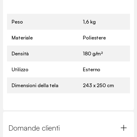
Peso
1,6 kg
Materiale
Poliestere
Densità
180 g/m²
Utilizzo
Esterno
Dimensioni della tela
243 x 250 cm
Domande clienti