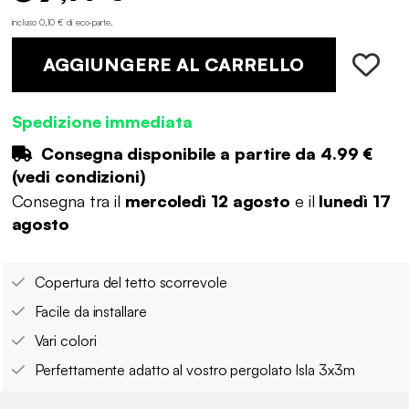
incluso 0,10 € di eco-parte
.
AGGIUNGERE AL CARRELLO
Spedizione immediata
Consegna disponibile a partire da
4.99 €
(
vedi condizioni
)
Consegna tra il
mercoledì 12 agosto
e il
lunedì 17
agosto
Copertura del tetto scorrevole
Facile da installare
Vari colori
Perfettamente adatto al vostro pergolato Isla 3x3m