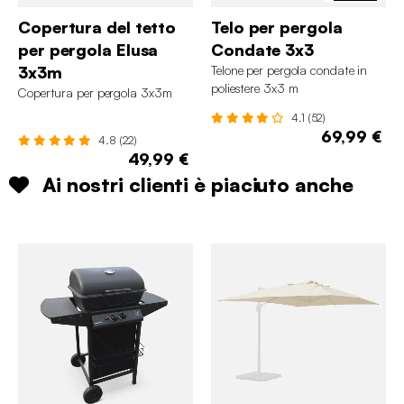
Copertura del tetto
Telo per pergola
per pergola Elusa
Condate 3x3
3x3m
Telone per pergola condate in
poliestere 3x3 m
Copertura per pergola 3x3m
4.1 (52)
69,99 €
4.8 (22)
49,99 €
Ai nostri clienti è piaciuto anche