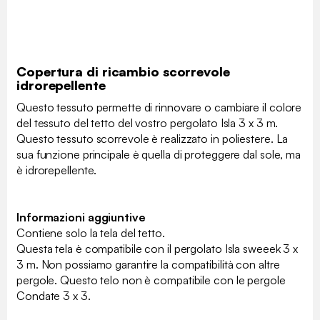
Copertura di ricambio scorrevole
idrorepellente
Questo tessuto permette di rinnovare o cambiare il colore
del tessuto del tetto del vostro pergolato Isla 3 x 3 m.
Questo tessuto scorrevole è realizzato in poliestere. La
sua funzione principale è quella di proteggere dal sole, ma
è idrorepellente.
Informazioni aggiuntive
Contiene solo la tela del tetto.
Questa tela è compatibile con il pergolato Isla sweeek 3 x
3 m. Non possiamo garantire la compatibilità con altre
pergole. Questo telo non è compatibile con le pergole
Condate 3 x 3.