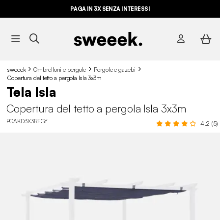
PAGA IN 3X SENZA INTERESSI
sweeek
Ombrelloni e pergole
Pergole e gazebi
Copertura del tetto a pergola Isla 3x3m
Tela Isla
Copertura del tetto a pergola Isla 3x3m
PGAKD3X3RFGY
4.2 (5)