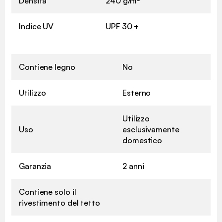
Densità
240 g/m²
Indice UV
UPF 30 +
Contiene legno
No
Utilizzo
Esterno
Utilizzo
Uso
esclusivamente
domestico
Garanzia
2 anni
Contiene solo il
rivestimento del tetto