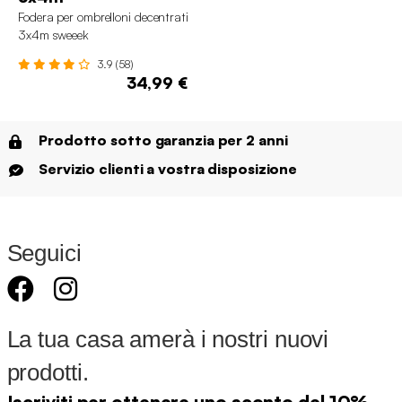
Fodera per ombrelloni decentrati
3x4m sweeek
3.9 (58)
34,99 €
Prodotto sotto garanzia per 2 anni
Servizio clienti a vostra disposizione
Seguici
La tua casa amerà i nostri nuovi
prodotti.
Iscriviti per ottenere uno sconto del 10%