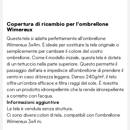
Copertura di ricambio per l'ombrellone
Wimereux
Questa tela si adatta perfettamente all'ombrellone
Wimereux 3x4m. È ideale per sostituire la tela originale o
semplicemente per cambiare il colore del vostro
ombrellone. Come il modello iniziale, questa tela è dotata
di un tettuccio nella parte superiore. Questo permette il
passaggio dell'aria e impedisce all'ombrellone di prendere il
vento in caso di brezza leggera. Denso 240g/m², il telo
offre un'ombra efficace e filtra i raggi del sole. È rivestita
con un prodotto idrorepellente che la rende idrorepellente
a contatto con l'acqua.
Informazioni aggiuntive
La tela è venduta senza struttura.
Ci sono diversi colori di tela, compatibili con l'ombrellone
Wimereux 3x4 m.