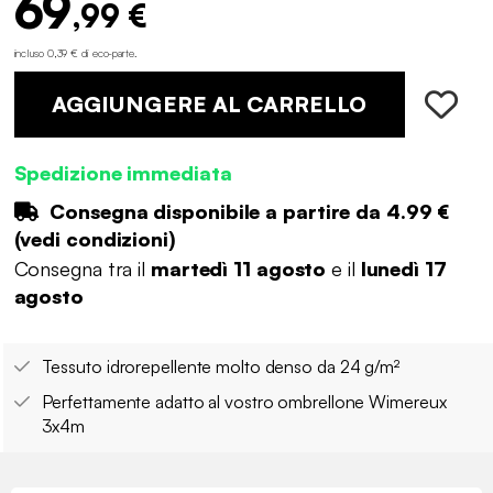
69
,99 €
incluso 0,39 € di eco-parte
.
AGGIUNGERE AL CARRELLO
Spedizione immediata
Consegna disponibile a partire da
4.99 €
(
vedi condizioni
)
Consegna tra il
martedì 11 agosto
e il
lunedì 17
agosto
Tessuto idrorepellente molto denso da 24 g/m²
Perfettamente adatto al vostro ombrellone Wimereux
3x4m