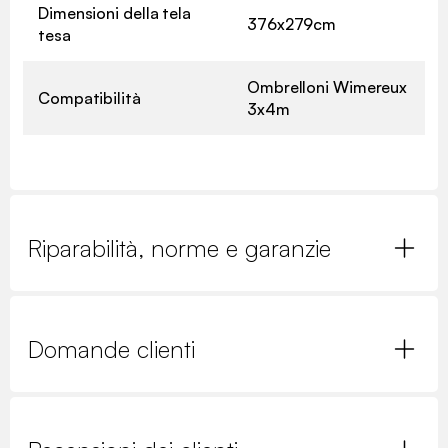
Dimensioni della tela
376x279cm
tesa
Ombrelloni Wimereux
Compatibilità
3x4m
Riparabilità, norme e garanzie
Domande clienti