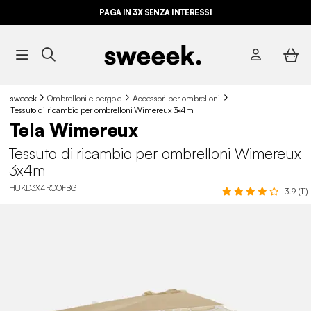
PAGA IN 3X SENZA INTERESSI
sweeek
Ombrelloni e pergole
Accessori per ombrelloni
Tessuto di ricambio per ombrelloni Wimereux 3x4m
Tela Wimereux
Tessuto di ricambio per ombrelloni Wimereux
3x4m
HUKD3X4ROOFBG
3.9 (11)