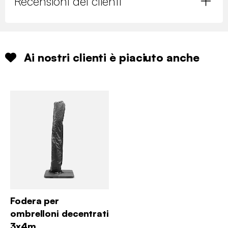
Recensioni dei clienti
Ai nostri clienti è piaciuto anche
Fodera per
ombrelloni decentrati
3x4m