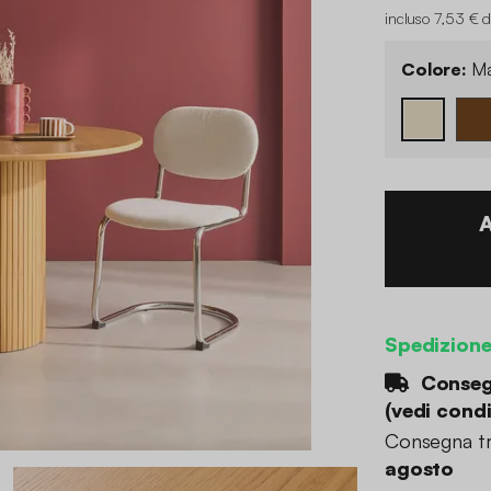
incluso 7,53 € d
Colore:
Ma
Spedizion
Consegn
(
vedi condi
Consegna tr
agosto