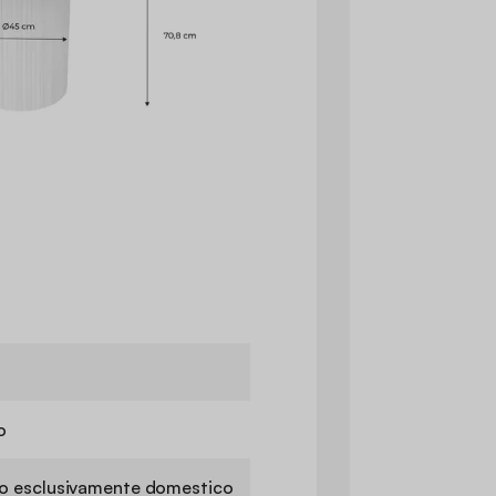
o
zo esclusivamente domestico