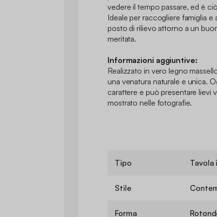
vedere il tempo passare, ed è ciò 
Ideale per raccogliere famiglia e
posto di rilievo attorno a un bu
meritata.
Informazioni aggiuntive:
Realizzato in vero legno massell
una venatura naturale e unica. 
carattere e può presentare lievi v
mostrato nelle fotografie.
Tipo
Tavola 
Stile
Conte
Forma
Rotond