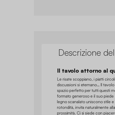
Descrizione del
Il tavolo attorno al 
Le risate scoppiano, i piatti circ
discussioni si eternano… Il tavolo
spazio perfetto per tutti questi m
formato generoso e il suo piede ce
legno scanalato uniscono stile e c
rotondità, invita naturalmente all
prossimità. Ci si siede con piacer