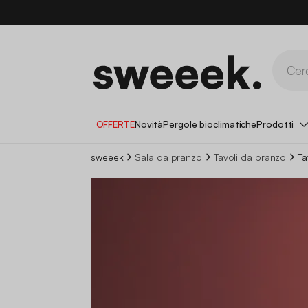
OFFERTE
Novità
Pergole bioclimatiche
Prodotti
sweeek
Sala da pranzo
Tavoli da pranzo
Ta