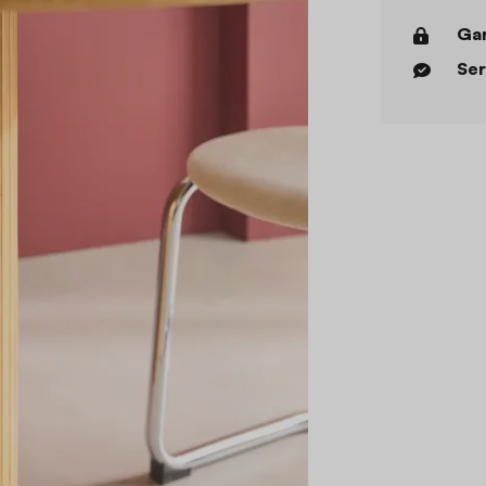
Gar
Ser