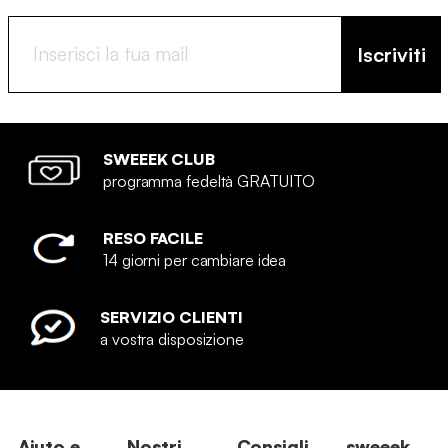
Iscriviti
SWEEEK CLUB
programma fedeltà GRATUITO
RESO FACILE
14 giorni per cambiare idea
SERVIZIO CLIENTI
a vostra disposizione
Aiuto e
Nostri
Consigli
sweeek