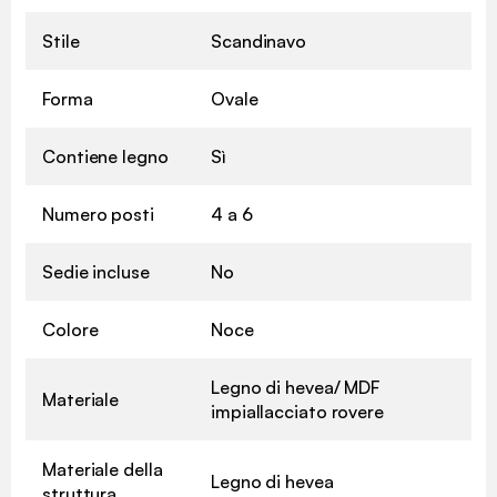
Stile
Scandinavo
Forma
Ovale
Contiene legno
Sì
Numero posti
4 a 6
Sedie incluse
No
Colore
Noce
Legno di hevea/ MDF
Materiale
impiallacciato rovere
Materiale della
Legno di hevea
struttura