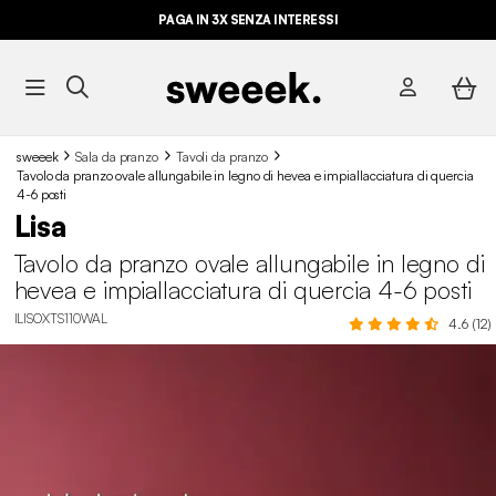
PAGA IN 3X SENZA INTERESSI
sweeek
Sala da pranzo
Tavoli da pranzo
Tavolo da pranzo ovale allungabile in legno di hevea e impiallacciatura di quercia
4-6 posti
Lisa
Tavolo da pranzo ovale allungabile in legno di
hevea e impiallacciatura di quercia 4-6 posti
ILISOXTS110WAL
4.6 (12)