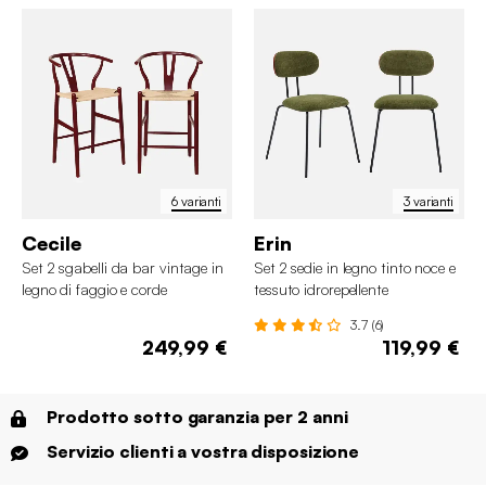
6 varianti
3 varianti
Cecile
Erin
Set 2 sgabelli da bar vintage in
Set 2 sedie in legno tinto noce e
legno di faggio e corde
tessuto idrorepellente
3.7 (6)
249,99 €
119,99 €
Prodotto sotto garanzia per 2 anni
Servizio clienti a vostra disposizione