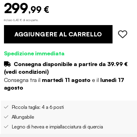
299
,99 €
incluso 6,40 € di eco-parte
.
AGGIUNGERE AL CARRELLO
Spedizione immediata
Consegna disponibile a partire da
39.99 €
(
vedi condizioni
)
Consegna tra il
martedì 11 agosto
e il
lunedì 17
agosto
Piccola taglia: 4 a 6 posti
Allungabile
Legno di hevea e impiallacciatura di quercia