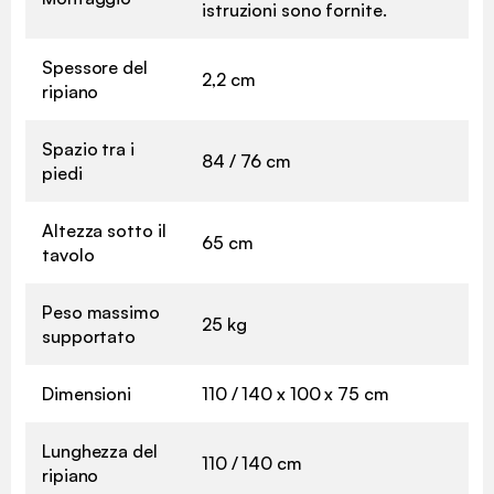
istruzioni sono fornite.
Spessore del
2,2 cm
ripiano
Spazio tra i
84 / 76 cm
piedi
Altezza sotto il
65 cm
tavolo
Peso massimo
25 kg
supportato
Dimensioni
110 / 140 x 100 x 75 cm
Lunghezza del
110 / 140 cm
ripiano