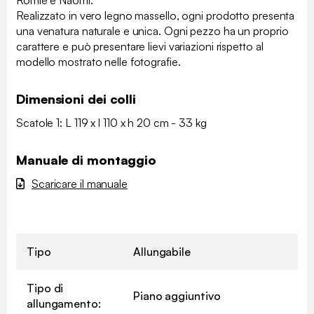
Realizzato in vero legno massello, ogni prodotto presenta
una venatura naturale e unica. Ogni pezzo ha un proprio
carattere e può presentare lievi variazioni rispetto al
modello mostrato nelle fotografie.
Dimensioni dei colli
Scatole 1: L 119 x l 110 x h 20 cm - 33 kg
Manuale di montaggio
Scaricare il manuale
Tipo
Allungabile
Tipo di
Piano aggiuntivo
allungamento: