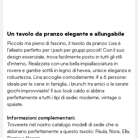
Un tavolo da pranzo elegante e allungabile
Piccolo ma pieno di fascino, il tavolo da pranzo Lisa è
l’alleato perfetto per i pasti per gruppi piccoli! Con il suo
design essenziale, trova facilmente posto in tutti gli stili
d'interno. Realizzata con una bella impiallacciatura in
rovere e gambe sottili in legno di hevea, unisce eleganza e
robustezza. Lina accoglie comodamente 4 a 6 persone:
ideale per le cene in famiglia, i brunch tra amici o le serate
giochi improvvisate! Il suo look caldo si abbina
perfettamente a tutti i tipi di sedie: moderne, vintage o
spaiate.
Informazioni complementari:
Troverete nel nostro catalogo modelli di sedie che si
abbinano perfettamente a questo tavolo: Paula, Nora, Ella,
Romie e Naomi.