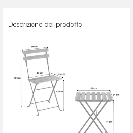
Descrizione del prodotto