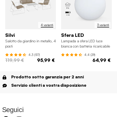
4 varianti
3 varianti
Silvi
Sfera LED
Salotto da giardino in metallo, 4
Lampada a sfera LED luce
posti
bianca con batteria ricaricabile
4.3 (517)
4.4 (29)
119,99 €
95,99 €
64,99 €
Prodotto sotto garanzia per 2 anni
Servizio clienti a vostra disposizione
Seguici