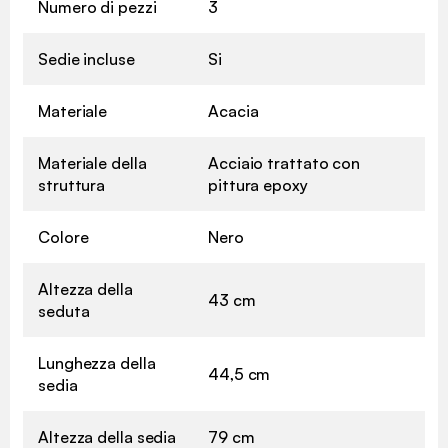
Numero di pezzi
3
Sedie incluse
Si
Materiale
Acacia
Materiale della
Acciaio trattato con
struttura
pittura epoxy
Colore
Nero
Altezza della
43 cm
seduta
Lunghezza della
44,5 cm
sedia
Altezza della sedia
79 cm