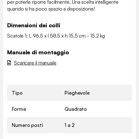
per poterle riporre facilmente. Una scelta intelligente
quando si ha poco spazio a disposizione!
Dimensioni dei colli
Scatole 1: L 96.5 x l 58.5 x h 15.5 cm - 15.2 kg
Manuale di montaggio
Scaricare il manuale
Tipo
Pieghevole
Forma
Quadrato
Numero posti
1 a 2