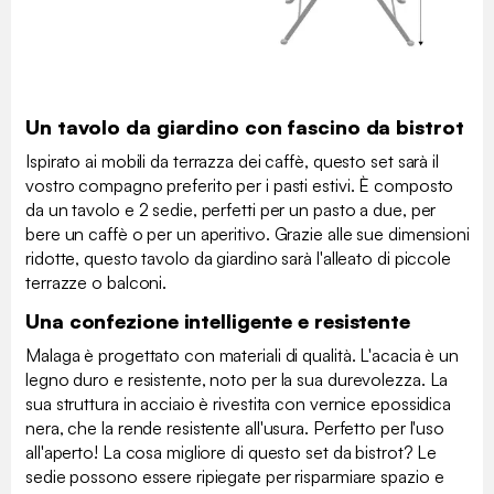
Un tavolo da giardino con fascino da bistrot
Ispirato ai mobili da terrazza dei caffè, questo set sarà il
vostro compagno preferito per i pasti estivi. È composto
da un tavolo e 2 sedie, perfetti per un pasto a due, per
bere un caffè o per un aperitivo. Grazie alle sue dimensioni
ridotte, questo tavolo da giardino sarà l'alleato di piccole
terrazze o balconi.
Una confezione intelligente e resistente
Malaga è progettato con materiali di qualità. L'acacia è un
legno duro e resistente, noto per la sua durevolezza. La
sua struttura in acciaio è rivestita con vernice epossidica
nera, che la rende resistente all'usura. Perfetto per l'uso
all'aperto! La cosa migliore di questo set da bistrot? Le
sedie possono essere ripiegate per risparmiare spazio e