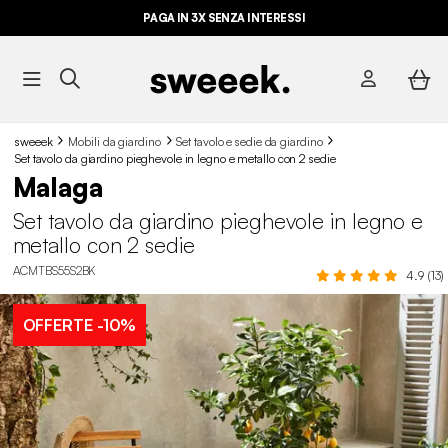
PAGA IN 3X SENZA INTERESSI
sweeek
Mobili da giardino
Set tavolo e sedie da giardino
Set tavolo da giardino pieghevole in legno e metallo con 2 sedie
Malaga
Set tavolo da giardino pieghevole in legno e
metallo con 2 sedie
ACMTBS55S2BK
4.9 (13)
OFFERTE
-10%