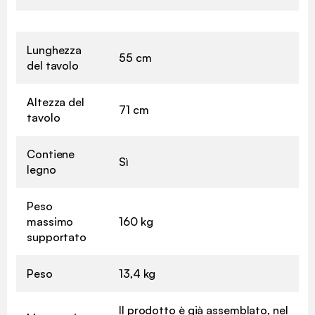
Lunghezza
55 cm
del tavolo
Altezza del
71 cm
tavolo
Contiene
Sì
legno
Peso
massimo
160 kg
supportato
Peso
13,4 kg
Il prodotto è già assemblato, nel