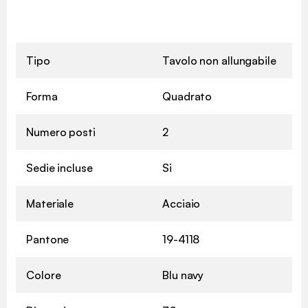
Tipo
Tavolo non allungabile
Forma
Quadrato
Numero posti
2
Sedie incluse
Si
Materiale
Acciaio
Pantone
19-4118
Colore
Blu navy