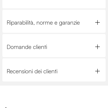
Riparabilità, norme e garanzie
Domande clienti
Recensioni dei clienti