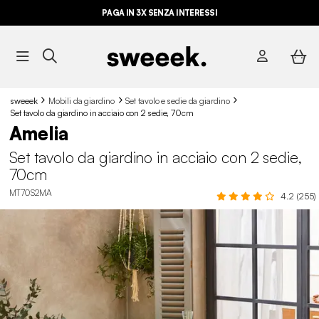
PAGA IN 3X SENZA INTERESSI
sweeek
Mobili da giardino
Set tavolo e sedie da giardino
Set tavolo da giardino in acciaio con 2 sedie, 70cm
Amelia
Set tavolo da giardino in acciaio con 2 sedie,
70cm
MT70S2MA
4.2 (255)