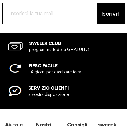
Iscriviti
SWEEEK CLUB
programma fedeltà GRATUITO
RESO FACILE
14 giorni per cambiare idea
SERVIZIO CLIENTI
a vostra disposizione
Aiuto e
Nostri
Consigli
sweeek