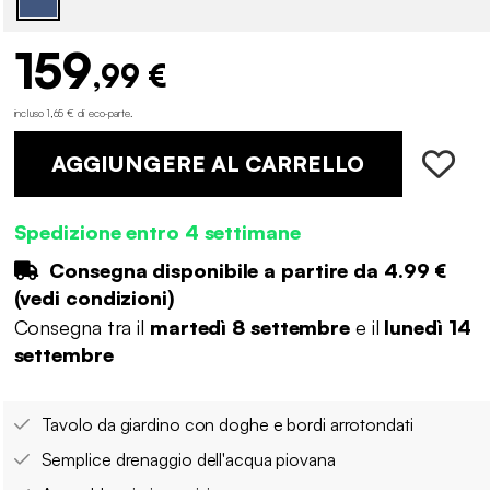
159
,99 €
incluso 1,65 € di eco-parte
.
AGGIUNGERE AL CARRELLO
Spedizione entro 4 settimane
Consegna disponibile a partire da
4.99 €
(
vedi condizioni
)
Consegna tra il
martedì 8 settembre
e il
lunedì 14
settembre
Tavolo da giardino con doghe e bordi arrotondati
Semplice drenaggio dell'acqua piovana