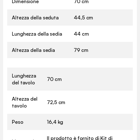
Dimensione
70 cm
Altezza della seduta
44,5 cm
Lunghezza della sedia
44 cm
Altezza della sedia
79 cm
Lunghezza
70 cm
del tavolo
Altezza del
72,5 cm
tavolo
Peso
16,4 kg
Il prodotto è fornito di Kit di