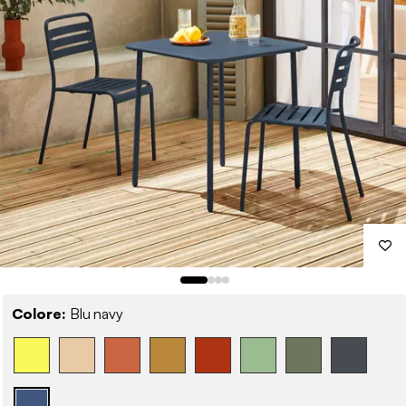
Colore:
Blu navy