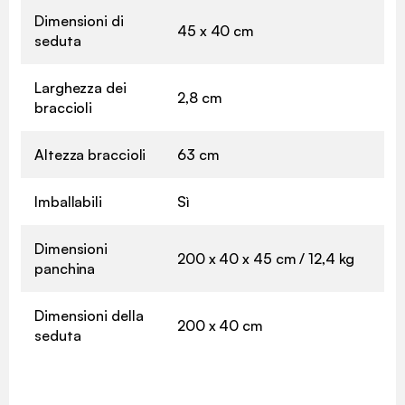
Dimensioni di
45 x 40 cm
seduta
Larghezza dei
2,8 cm
braccioli
Altezza braccioli
63 cm
Imballabili
Sì
Dimensioni
200 x 40 x 45 cm / 12,4 kg
panchina
Dimensioni della
200 x 40 cm
seduta