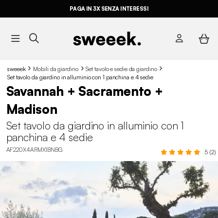
PAGA IN 3X SENZA INTERESSI
sweeek
Mobili da giardino
Set tavolo e sedie da giardino
Set tavolo da giardino in alluminio con 1 panchina e 4 sedie
Savannah + Sacramento +
Madison
Set tavolo da giardino in alluminio con 1
panchina e 4 sedie
AF220X4ARMX1BNBG
5 (2)