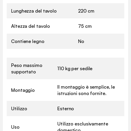
Lunghezza del tavolo
220 cm
Altezza del tavolo
75 cm
Contiene legno
No
Peso massimo
110 kg per sedile
supportato
Il montaggio è semplice, le
Montaggio
istruzioni sono fornite.
Utilizzo
Esterno
Utilizzo esclusivamente
Uso
domestico