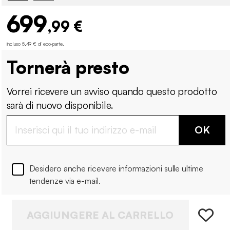
699
,99 €
incluso 5,49 € di eco-parte
.
Tornerà presto
Vorrei ricevere un avviso quando questo prodotto
sarà di nuovo disponibile.
OK
Desidero anche ricevere informazioni sulle ultime
tendenze via e-mail.
AGGIUNGERE AL CARRELLO