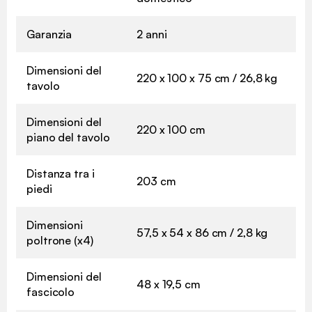
Garanzia
2 anni
Dimensioni del
220 x 100 x 75 cm / 26,8 kg
tavolo
Dimensioni del
220 x 100 cm
piano del tavolo
Distanza tra i
203 cm
piedi
Dimensioni
57,5 x 54 x 86 cm / 2,8 kg
poltrone (x4)
Dimensioni del
48 x 19,5 cm
fascicolo