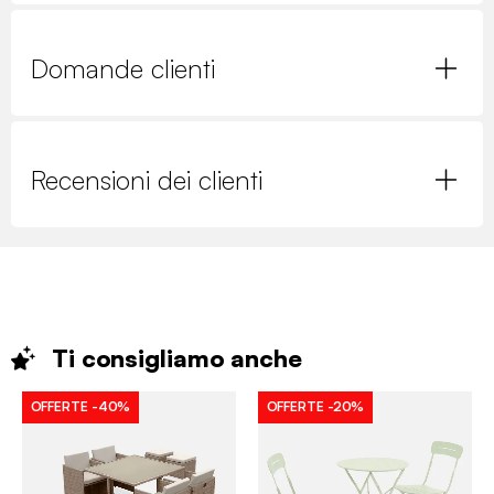
Domande clienti
Recensioni dei clienti
Ti consigliamo
anche
OFFERTE
-40%
OFFERTE
-20%