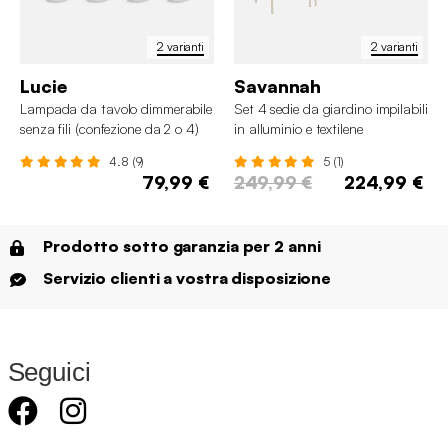
2 varianti
2 varianti
Lucie
Savannah
Lampada da tavolo dimmerabile
Set 4 sedie da giardino impilabili
senza fili (confezione da 2 o 4)
in alluminio e textilene
4.8 (9)
5 (1)
79,99 €
249,99 €
224,99 €
Prodotto sotto garanzia per 2 anni
Servizio clienti a vostra disposizione
Seguici