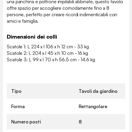
una panchina e poltrone impilabili abbinate, questo tavolo
offre spazio per accogliere comodamente fino a 8
persone, perfetto per creare ricordi indimenticabili con
amici e famiglia.
Dimensioni dei colli
Scatole 1: L 224 x l 106 x h 12 cm - 33 kg
Scatole 2: L 204 x l 45 x h 10 cm - 16 kg
Scatole 3: L 99 x l 70 x h 56.5 cm - 14.6 kg
Tipo
Tavoli da giardino
Forma
Rettangolare
Numero posti
8