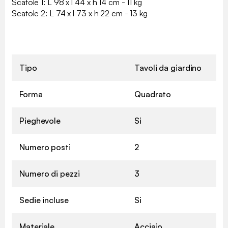
Scatole 1: L 98 x l 44 x h 14 cm - 11 kg
Scatole 2: L 74 x l 73 x h 22 cm - 13 kg
Tipo
Tavoli da giardino
Forma
Quadrato
Pieghevole
Si
Numero posti
2
Numero di pezzi
3
Sedie incluse
Si
Materiale
Acciaio