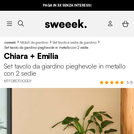
PAGA IN 3X SENZA INTERESSI
sweeek
Mobili da giardino
Set tavolo e sedie da giardino
Set tavolo da giardino pieghevole in metallo con 2 sedie
Chiara + Emilia
Set tavolo da giardino pieghevole in metallo
con 2 sedie
MTFDBS70X2GGY
5 (1)