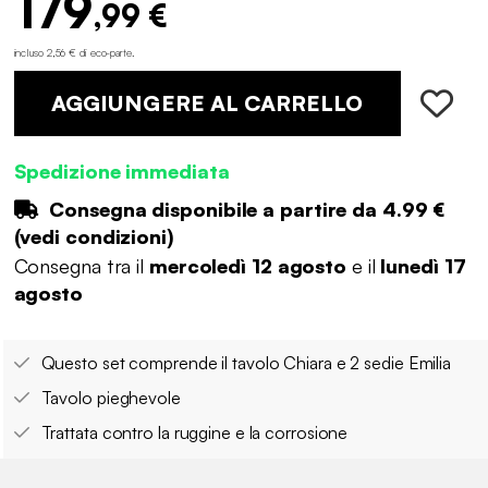
179
,99 €
incluso 2,56 € di eco-parte
.
AGGIUNGERE AL CARRELLO
Spedizione immediata
Consegna disponibile a partire da
4.99 €
(
vedi condizioni
)
Consegna tra il
mercoledì 12 agosto
e il
lunedì 17
agosto
Questo set comprende il tavolo Chiara e 2 sedie Emilia
Tavolo pieghevole
Trattata contro la ruggine e la corrosione