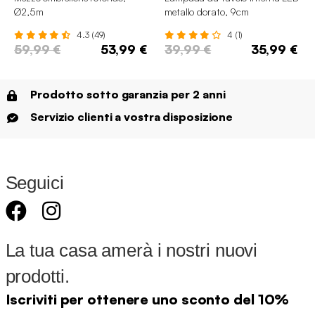
Ø2,5m
metallo dorato, 9cm
4.3 (49)
4 (1)
59,99 €
53,99 €
39,99 €
35,99 €
Prodotto sotto garanzia per 2 anni
Servizio clienti a vostra disposizione
Seguici
La tua casa amerà i nostri nuovi
prodotti.
Iscriviti per ottenere uno sconto del 10%