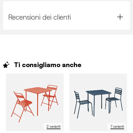
Recensioni dei clienti
Ti consigliamo
anche
2 varianti
7 varianti