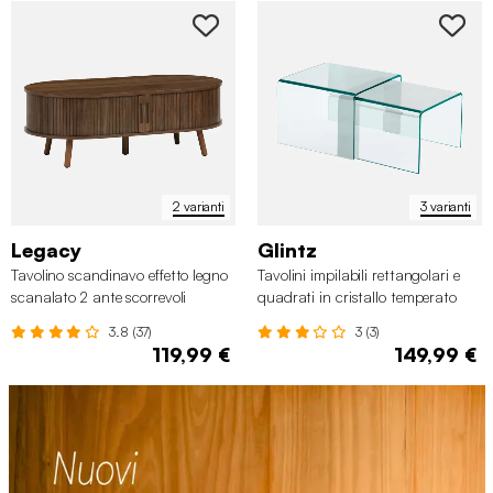
2 varianti
3 varianti
Legacy
Glintz
Tavolino scandinavo effetto legno
Tavolini impilabili rettangolari e
scanalato 2 ante scorrevoli
quadrati in cristallo temperato
3.8 (37)
3 (3)
119,99 €
149,99 €