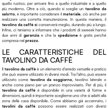
quello rustico, per arrivare fino a quello industriale e a quello
più moderno. Oltre a ciò, quando si sceglie un
tavolino da
salotto
, è importante considerare il
materiale
, ciò anche per
realizzare una corretta manutenzione. In questa maniera, il
tavolino da caffè si
conserverà meglio, durando più a lungo.
Infine, ci teniamo a informare che i prodotti di sweeek hanno
due anni di
garanzia
e che la
spedizione
è gratis perché
compresa nel
prezzo
.
LE CARATTERISTICHE DEL
TAVOLINO DA CAFFÈ
Il
tavolino da caffè
è un elemento d'arredo versatile e pratico
che può essere utilizzato in diversi modi. Tra l’altro, può essere
utilizzato come
tavolino da soggiorno
, tavolino laterale o
anche come piano per un pranzo improvvisato. Per di più, il
tavolino da caffè
è disponibile in una varietà di forme e
dimensioni, quindi è importante sceglierne uno che si adatti alla
zona della casa disponibile. Come abbiamo già accennato, i
tavolini da caffè
possono essere realizzati con diversi