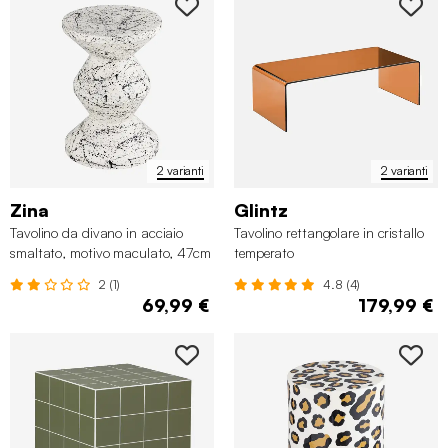
2 varianti
2 varianti
Zina
Glintz
Tavolino da divano in acciaio
Tavolino rettangolare in cristallo
smaltato, motivo maculato, 47cm
temperato
2 (1)
4.8 (4)
69,99 €
179,99 €