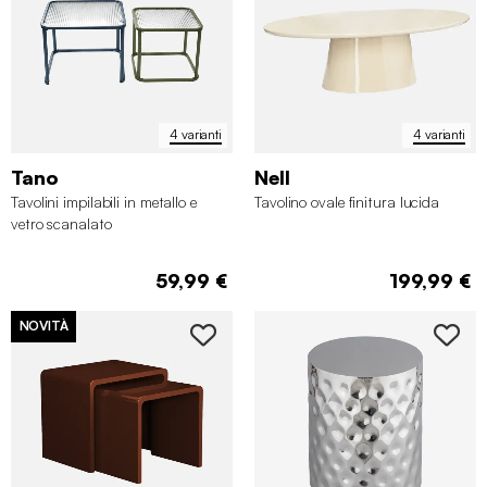
4 varianti
4 varianti
Tano
Nell
Tavolini impilabili in metallo e
Tavolino ovale finitura lucida
vetro scanalato
59,99 €
199,99 €
NOVITÀ