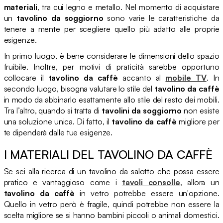
materiali
, tra cui legno e metallo. Nel momento di acquistare
un
tavolino da soggiorno
sono varie le caratteristiche da
tenere a mente per scegliere quello più adatto alle proprie
esigenze.
In primo luogo, è bene considerare le dimensioni dello spazio
fruibile. Inoltre, per motivi di praticità sarebbe opportuno
collocare il
tavolino da caffè
accanto al
mobile TV
. In
secondo luogo, bisogna valutare lo stile del
tavolino da caffè
in modo da abbinarlo esattamente allo stile del resto dei mobili.
Tra l’altro, quando si tratta di
tavolini da soggiorno
non esiste
una soluzione unica. Di fatto, il
tavolino da caffè
migliore per
te dipenderà dalle tue esigenze.
I MATERIALI DEL TAVOLINO DA CAFFÈ
Se sei alla ricerca di un tavolino da salotto che possa essere
pratico e vantaggioso come i
tavoli consolle
, allora un
tavolino da caffè
in vetro potrebbe essere un'opzione.
Quello in vetro però è fragile, quindi potrebbe non essere la
scelta migliore se si hanno bambini piccoli o animali domestici.