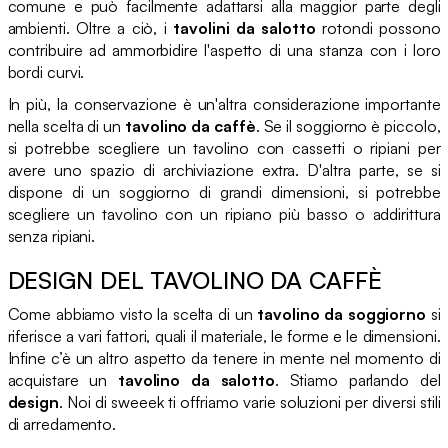
comune e può facilmente adattarsi alla maggior parte degli
ambienti. Oltre a ciò, i
tavolini da salotto
rotondi possono
contribuire ad ammorbidire l'aspetto di una stanza con i loro
bordi curvi.
In più, la conservazione è un'altra considerazione importante
nella scelta di un
tavolino da caffè
. Se il soggiorno è piccolo,
si potrebbe scegliere un tavolino con cassetti o ripiani per
avere uno spazio di archiviazione extra. D'altra parte, se si
dispone di un soggiorno di grandi dimensioni, si potrebbe
scegliere un tavolino con un ripiano più basso o addirittura
senza ripiani.
DESIGN DEL TAVOLINO DA CAFFÈ
Come abbiamo visto la scelta di un
tavolino da soggiorno
si
riferisce a vari fattori, quali il materiale, le forme e le dimensioni.
Infine c’è un altro aspetto da tenere in mente nel momento di
acquistare un
tavolino da salotto
. Stiamo parlando del
design
. Noi di sweeek ti offriamo varie soluzioni per diversi stili
di arredamento.