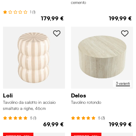
cemento
1 (1)
179,99 €
199,99 €
3 varianti
Loli
Delos
Tavolino da salotto in acciaio
Tavolino rotondo
smaltato a righe, 46cm
5 (1)
5 (3)
69,99 €
199,99 €