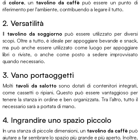
di
colore
, un
tavolino da caffè
può essere un punto di
riferimento per l'ambiente, contribuendo a legare il tutto.
2. Versatilità
Il
tavolino da soggiorno
può essere utilizzato per diversi
scopi. Oltre a tutto, è ideale per appoggiare bevande e snack,
ma può anche essere utilizzato come luogo per appoggiare
libri o riviste, o anche come posto a sedere improvvisato
quando necessario.
3. Vano portaoggetti
Molti
tavoli da salotto
sono dotati di contenitori integrati,
come cassetti o ripiani. Questo può essere vantaggioso per
tenere la stanza in ordine e ben organizzata. Tra l’altro, tutto il
necessario sarà a portata di mano.
4. Ingrandire uno spazio piccolo
In una stanza di piccole dimensioni, un
tavolino da caffè
può
aiutare a far sembrare lo spazio più grande e più aperto. Inoltre,