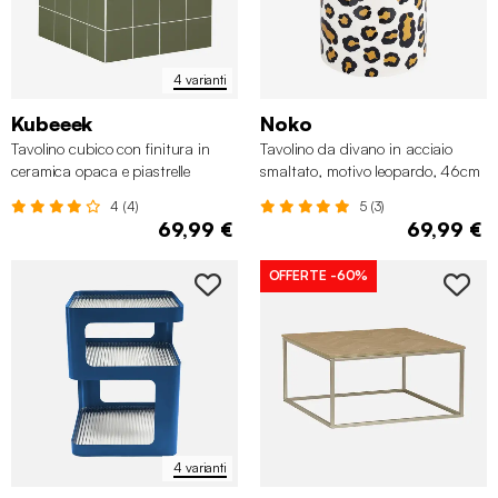
4 varianti
Kubeeek
Noko
Tavolino cubico con finitura in
Tavolino da divano in acciaio
ceramica opaca e piastrelle
smaltato, motivo leopardo, 46cm
4 (4)
5 (3)
69,99 €
69,99 €
OFFERTE
-60%
4 varianti