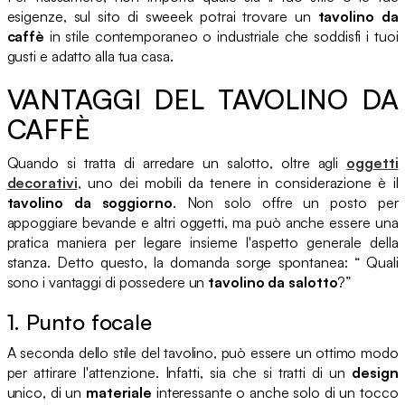
esigenze, sul sito di sweeek potrai trovare un
tavolino da
caffè
in stile contemporaneo o industriale che soddisfi i tuoi
gusti e adatto alla tua casa.
VANTAGGI DEL TAVOLINO DA
CAFFÈ
Quando si tratta di arredare un salotto, oltre agli
oggetti
decorativi
, uno dei mobili da tenere in considerazione è il
tavolino da soggiorno
. Non solo offre un posto per
appoggiare bevande e altri oggetti, ma può anche essere una
pratica maniera per legare insieme l'aspetto generale della
stanza. Detto questo, la domanda sorge spontanea: “ Quali
sono i vantaggi di possedere un
tavolino da salotto
?”
1. Punto focale
A seconda dello stile del tavolino, può essere un ottimo modo
per attirare l'attenzione. Infatti, sia che si tratti di un
design
unico, di un
materiale
interessante o anche solo di un tocco