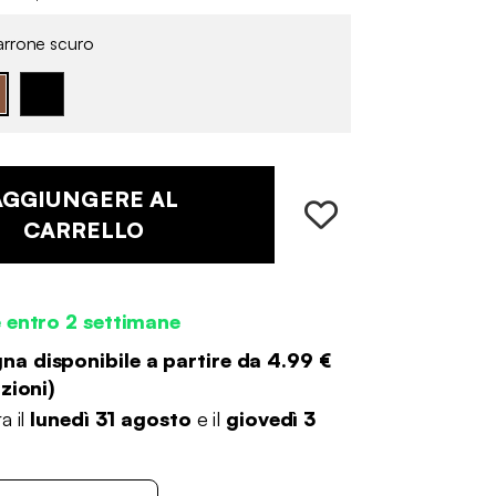
rrone scuro
AGGIUNGERE AL
CARRELLO
 entro 2 settimane
a disponibile a partire da
4.99 €
zioni
)
a il
lunedì 31 agosto
e il
giovedì 3