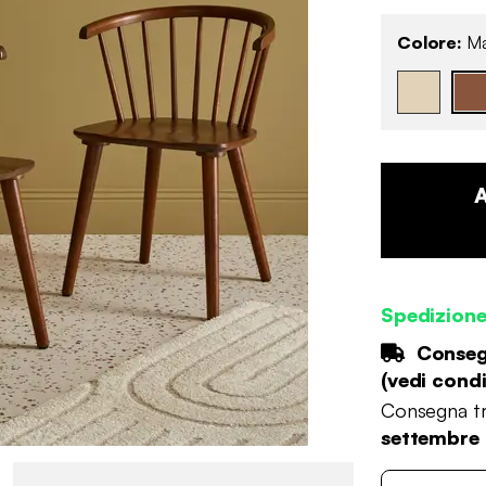
Colore:
Ma
Spedizione
Consegn
(
vedi condi
Consegna tr
settembre