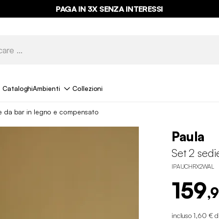
PAGA IN 3X SENZA INTERESSI
Cataloghi
Ambienti
Collezioni
e da bar in legno e compensato
Paula
Set 2 sed
IPAUCHRX2WAL
159
,
incluso 1,60 € d