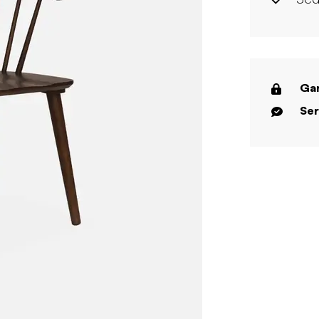
Gar
Ser