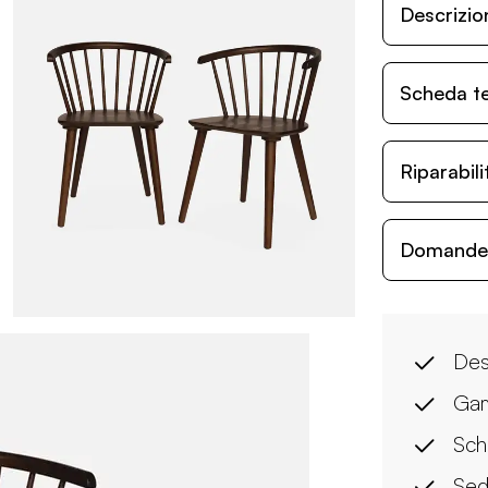
Descrizio
Scheda t
Riparabil
Domande c
Des
Gam
Sch
Sed