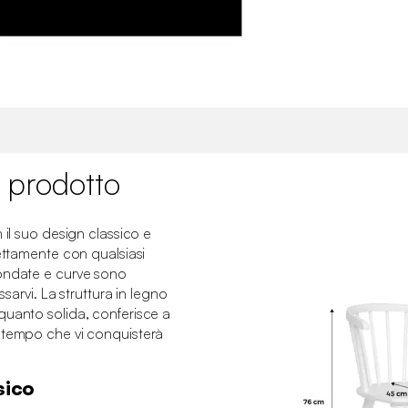
 prodotto
 il suo design classico e
fettamente con qualsiasi
tondate e curve sono
ssarvi. La struttura in legno
quanto solida, conferisce a
 tempo che vi conquisterà
sico