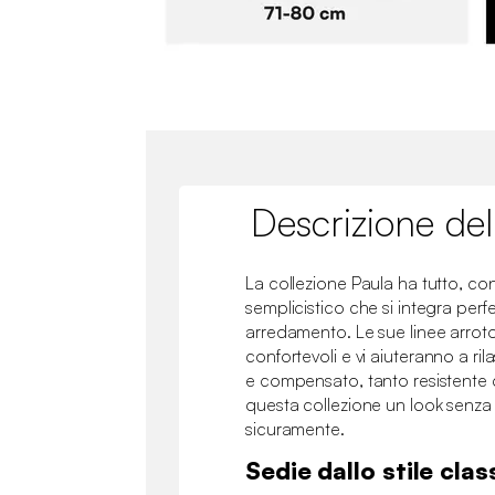
Descrizione del
La collezione Paula ha tutto, con
semplicistico che si integra per
arredamento. Le sue linee arro
confortevoli e vi aiuteranno a rila
e compensato, tanto resistente 
questa collezione un look senza
sicuramente.
Sedie dallo stile clas