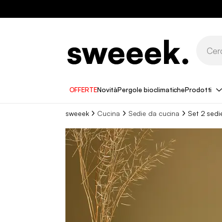
OFFERTE
Novità
Pergole bioclimatiche
Prodotti
sweeek
Cucina
Sedie da cucina
Set 2 sedi