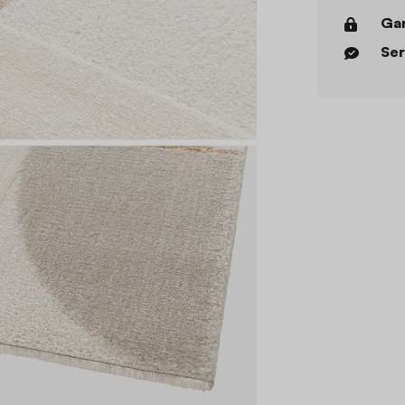
Gar
Ser