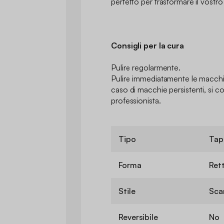
perfetto per trasformare il vostro
Consigli per la cura
Pulire regolarmente.
Pulire immediatamente le macc
caso di macchie persistenti, si con
professionista.
Tipo
Tap
Forma
Ret
Stile
Sca
Reversibile
No