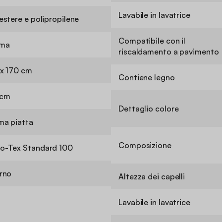
Lavabile in lavatrice
estere e polipropilene
Compatibile con il
ma
riscaldamento a pavimento
 x 170 cm
Contiene legno
 cm
Dettaglio colore
ma piatta
Composizione
o-Tex Standard 100
erno
Altezza dei capelli
Lavabile in lavatrice