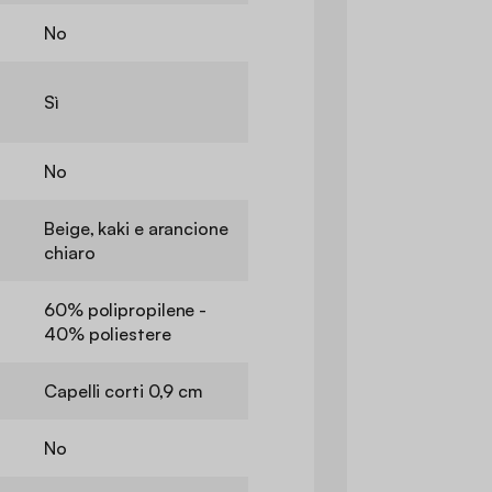
No
Sì
No
Beige, kaki e arancione
chiaro
60% polipropilene -
40% poliestere
Capelli corti 0,9 cm
No