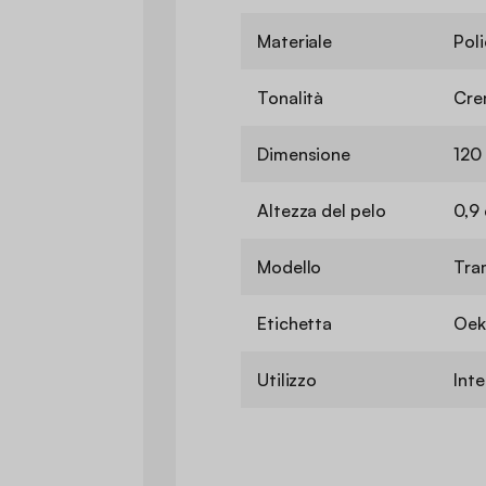
Materiale
Poli
Tonalità
Cre
Dimensione
120
Altezza del pelo
0,9
Modello
Tra
Etichetta
Oek
Utilizzo
Int