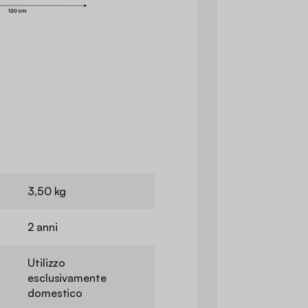
3,50 kg
2 anni
Utilizzo
esclusivamente
domestico