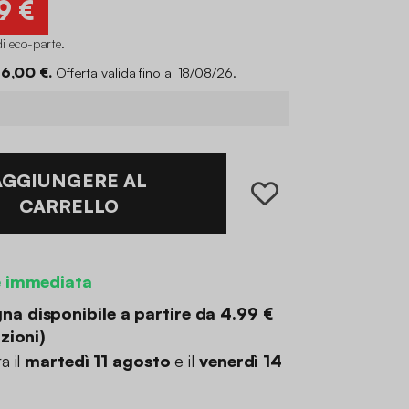
9 €
di eco-parte
.
 6,00 €.
Offerta valida fino al 18/08/26.
AGGIUNGERE AL
CARRELLO
e immediata
a disponibile a partire da
4.99 €
zioni
)
a il
martedì 11 agosto
e il
venerdì 14