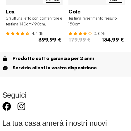
Lex
Cole
Struttura letto con contenitore e
Testiera rivestimento tessuto
testiera 140cmx190cm,
150cm
imbottita bouclé
4.4 (11)
3.8 (4)
399,99 €
179,99 €
134,99 €
Prodotto sotto garanzia per 2 anni
Servizio clienti a vostra disposizione
Seguici
La tua casa amerà i nostri nuovi