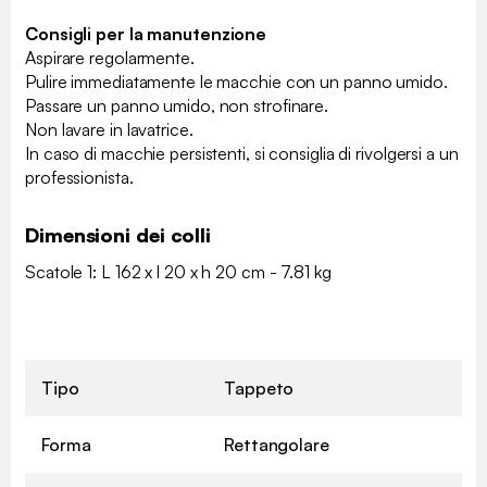
Consigli per la manutenzione
Aspirare regolarmente.
Pulire immediatamente le macchie con un panno umido.
Passare un panno umido, non strofinare.
Non lavare in lavatrice.
In caso di macchie persistenti, si consiglia di rivolgersi a un
professionista.
Dimensioni dei colli
Scatole 1: L 162 x l 20 x h 20 cm - 7.81 kg
Tipo
Tappeto
Forma
Rettangolare