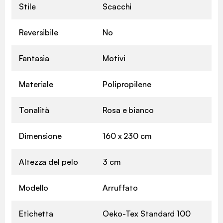
Stile
Scacchi
Reversibile
No
Fantasia
Motivi
Materiale
Polipropilene
Tonalità
Rosa e bianco
Dimensione
160 x 230 cm
Altezza del pelo
3 cm
Modello
Arruffato
Etichetta
Oeko-Tex Standard 100