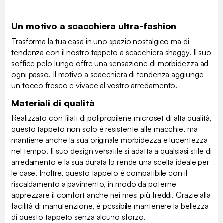
Un motivo a scacchiera ultra-fashion
Trasforma la tua casa in uno spazio nostalgico ma di
tendenza con il nostro tappeto a scacchiera shaggy. Il suo
soffice pelo lungo offre una sensazione di morbidezza ad
ogni passo. Il motivo a scacchiera di tendenza aggiunge
un tocco fresco e vivace al vostro arredamento.
Materiali di qualità
Realizzato con filati di polipropilene microset di alta qualità,
questo tappeto non solo è resistente alle macchie, ma
mantiene anche la sua originale morbidezza e lucentezza
nel tempo. Il suo design versatile si adatta a qualsiasi stile di
arredamento e la sua durata lo rende una scelta ideale per
le case. Inoltre, questo tappeto è compatibile con il
riscaldamento a pavimento, in modo da poterne
apprezzare il comfort anche nei mesi più freddi. Grazie alla
facilità di manutenzione, è possibile mantenere la bellezza
di questo tappeto senza alcuno sforzo.