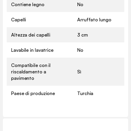
Contiene legno
No
Capelli
Arruffato lungo
Altezza dei capelli
3 cm
Lavabile in lavatrice
No
Compatibile con il
riscaldamento a
Sì
pavimento
Paese di produzione
Turchia