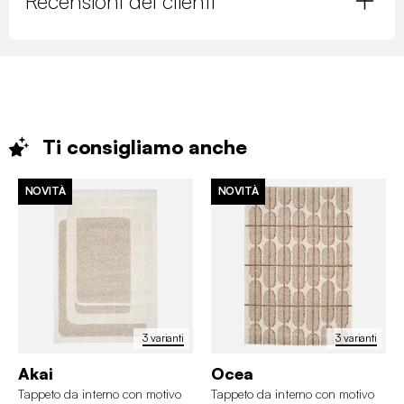
Recensioni dei clienti
Ti consigliamo
anche
NOVITÀ
NOVITÀ
3 varianti
3 varianti
Akai
Ocea
Tappeto da interno con motivo
Tappeto da interno con motivo