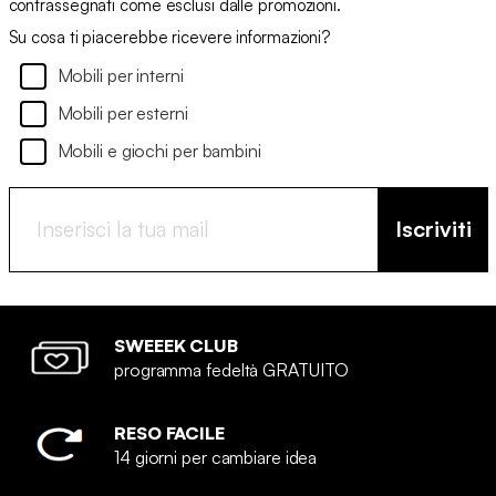
contrassegnati come esclusi dalle promozioni.
Su cosa ti piacerebbe ricevere informazioni?
Mobili per interni
Mobili per esterni
Mobili e giochi per bambini
Iscriviti
SWEEEK CLUB
programma fedeltà GRATUITO
RESO FACILE
14 giorni per cambiare idea