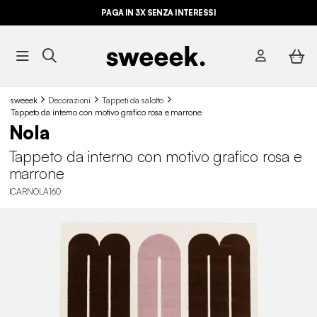
PAGA IN 3X SENZA INTERESSI
sweeek
Decorazioni
Tappeti da salotto
Tappeto da interno con motivo grafico rosa e marrone
Nola
Tappeto da interno con motivo grafico rosa e
marrone
ICARNOLA160