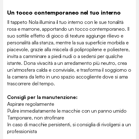
Un tocco contemporaneo nel tuo interno
Il tappeto Nola illumina il tuo interno con le sue tonalità
rosa e marrone, apportando un tocco contemporaneo. Il
suo sottile effetto di gioco di texture aggiunge rilievo e
personalità alla stanza, mentre la sua superficie morbida e
piacevole, grazie alla miscela di polipropilene e poliestere,
invita a camminare a piedi nudi o a sedersi per qualche
istante. Dona vivacità a un arredamento più neutro, crea
un'atmosfera calda e conviviale, e trasforma il soggiorno o
la camera da letto in uno spazio accogliente dove si ama
trascorrere del tempo.
Consigli per la manutenzione:
Aspirare regolarmente
Pulire immediatamente le macchie con un panno umido
Tamponare, non strofinare
In caso di macchie persistenti, si consiglia di rivolgersi a un
professionista