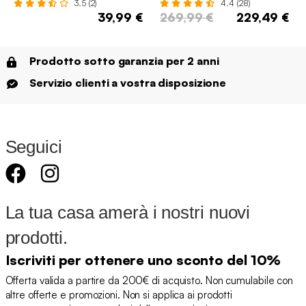
3.5 (2)
4.4 (28)
39,99 €
269,99 €
229,49 €
Prodotto sotto garanzia per 2 anni
Servizio clienti a vostra disposizione
Seguici
La tua casa amerà i nostri nuovi
prodotti.
Iscriviti per ottenere uno sconto del 10%
Offerta valida a partire da 200€ di acquisto. Non cumulabile con
altre offerte e promozioni. Non si applica ai prodotti