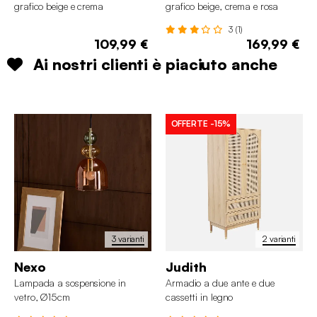
grafico beige e crema
grafico beige, crema e rosa
3 (1)
109,99 €
169,99 €
Ai nostri clienti è piaciuto anche
OFFERTE
-15%
3 varianti
2 varianti
Nexo
Judith
Lampada a sospensione in
Armadio a due ante e due
vetro, Ø15cm
cassetti in legno