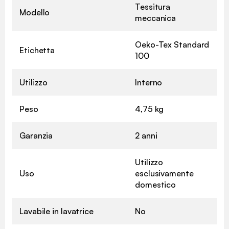
Tessitura
Modello
meccanica
Oeko-Tex Standard
Etichetta
100
Utilizzo
Interno
Peso
4,75 kg
Garanzia
2 anni
Utilizzo
Uso
esclusivamente
domestico
Lavabile in lavatrice
No