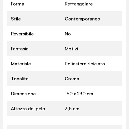
Forma
Rettangolare
Stile
Contemporaneo
Reversibile
No
Fantasia
Motivi
Materiale
Poliestere riciclato
Tonalità
Crema
Dimensione
160 x 230 cm
Altezza del pelo
3,5 cm