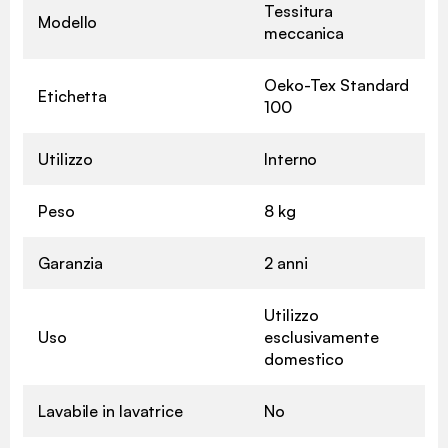
Tessitura
Modello
meccanica
Oeko-Tex Standard
Etichetta
100
Utilizzo
Interno
Peso
8 kg
Garanzia
2 anni
Utilizzo
Uso
esclusivamente
domestico
Lavabile in lavatrice
No