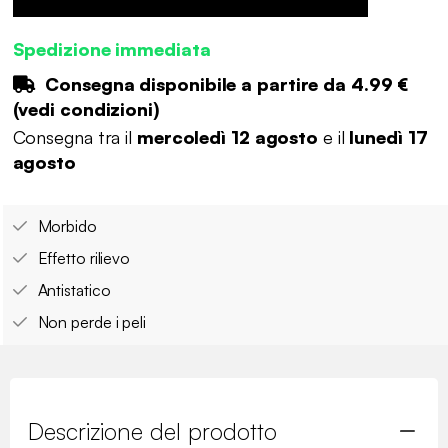
Spedizione immediata
Consegna disponibile a partire da
4.99 €
(
vedi condizioni
)
Consegna tra il
mercoledì 12 agosto
e il
lunedì 17
agosto
Morbido
Effetto rilievo
Antistatico
Non perde i peli
Descrizione del prodotto