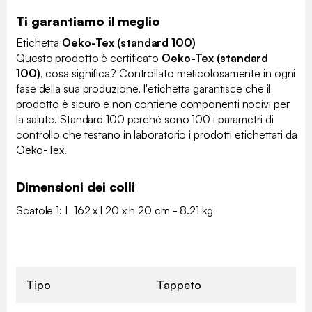
Ti garantiamo il meglio
Etichetta
Oeko-Tex (standard 100)
Questo prodotto è certificato
Oeko-Tex (standard
100)
, cosa significa? Controllato meticolosamente in ogni
fase della sua produzione, l'etichetta garantisce che il
prodotto è sicuro e non contiene componenti nocivi per
la salute. Standard 100 perché sono 100 i parametri di
controllo che testano in laboratorio i prodotti etichettati da
Oeko-Tex.
Dimensioni dei colli
Scatole 1: L 162 x l 20 x h 20 cm - 8.21 kg
Tipo
Tappeto