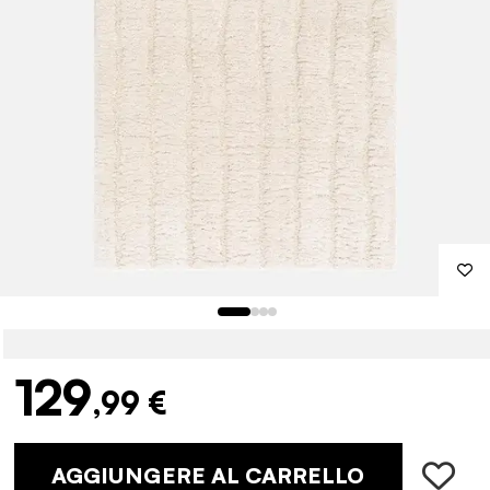
129
,99 €
AGGIUNGERE AL CARRELLO