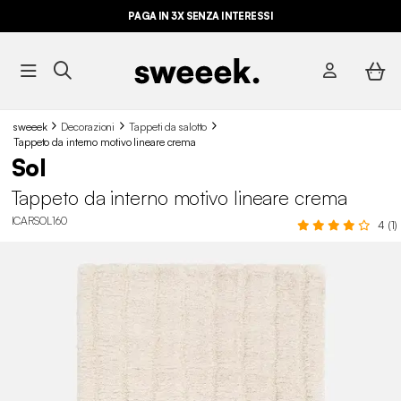
PAGA IN 3X SENZA INTERESSI
sweeek
Decorazioni
Tappeti da salotto
Tappeto da interno motivo lineare crema
Sol
Tappeto da interno motivo lineare crema
ICARSOL160
4 (1)