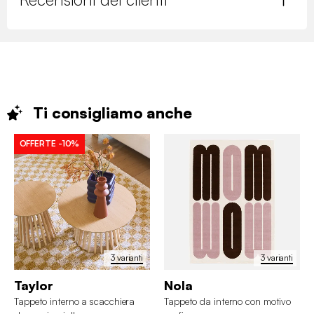
Ti consigliamo
anche
OFFERTE
-10%
3 varianti
3 varianti
Taylor
Nola
Tappeto interno a scacchiera
Tappeto da interno con motivo