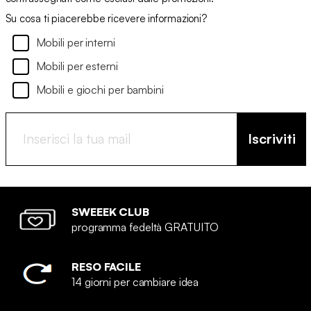
Su cosa ti piacerebbe ricevere informazioni?
Mobili per interni
Mobili per esterni
Mobili e giochi per bambini
Iscriviti
SWEEEK CLUB
programma fedeltà GRATUITO
RESO FACILE
14 giorni per cambiare idea