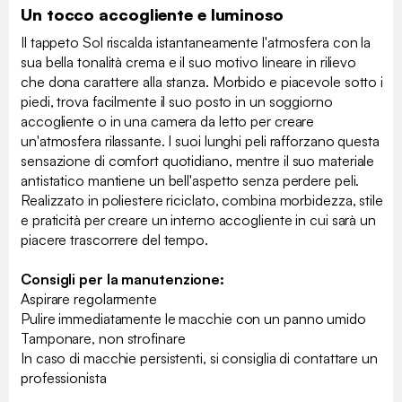
Un tocco accogliente e luminoso
Il tappeto Sol riscalda istantaneamente l'atmosfera con la
sua bella tonalità crema e il suo motivo lineare in rilievo
che dona carattere alla stanza. Morbido e piacevole sotto i
piedi, trova facilmente il suo posto in un soggiorno
accogliente o in una camera da letto per creare
un'atmosfera rilassante. I suoi lunghi peli rafforzano questa
sensazione di comfort quotidiano, mentre il suo materiale
antistatico mantiene un bell'aspetto senza perdere peli.
Realizzato in poliestere riciclato, combina morbidezza, stile
e praticità per creare un interno accogliente in cui sarà un
piacere trascorrere del tempo.
Consigli per la manutenzione:
Aspirare regolarmente
Pulire immediatamente le macchie con un panno umido
Tamponare, non strofinare
In caso di macchie persistenti, si consiglia di contattare un
professionista