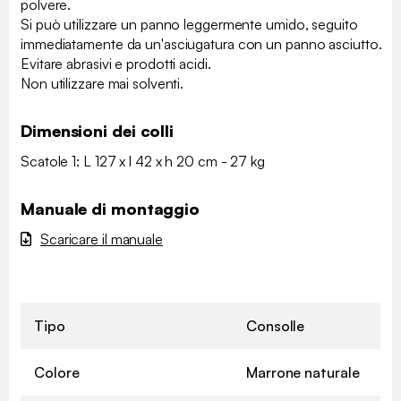
polvere.
Si può utilizzare un panno leggermente umido, seguito
immediatamente da un'asciugatura con un panno asciutto.
Evitare abrasivi e prodotti acidi.
Non utilizzare mai solventi.
Dimensioni dei colli
Scatole 1: L 127 x l 42 x h 20 cm - 27 kg
Manuale di montaggio
Scaricare il manuale
Tipo
Consolle
Colore
Marrone naturale