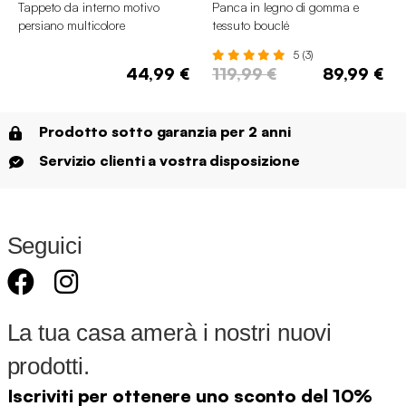
Tappeto da interno motivo
Panca in legno di gomma e
persiano multicolore
tessuto bouclé
5 (3)
44,99 €
119,99 €
89,99 €
Prodotto sotto garanzia per 2 anni
Servizio clienti a vostra disposizione
Seguici
La tua casa amerà i nostri nuovi
prodotti.
Iscriviti per ottenere uno sconto del 10%