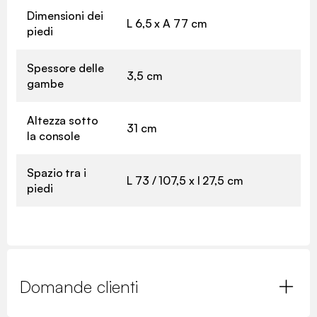
Dimensioni dei
L 6,5 x A 77 cm
piedi
Spessore delle
3,5 cm
gambe
Altezza sotto
31 cm
la console
Spazio tra i
L 73 / 107,5 x l 27,5 cm
piedi
Domande clienti