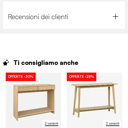
Recensioni dei clienti
Ti consigliamo
anche
OFFERTE
-30%
OFFERTE
-25%
2 varianti
2 varianti