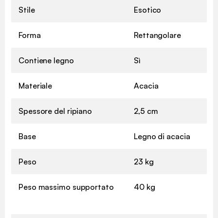
Stile
Esotico
Forma
Rettangolare
Contiene legno
Sì
Materiale
Acacia
Spessore del ripiano
2,5 cm
Base
Legno di acacia
Peso
23 kg
Peso massimo supportato
40 kg