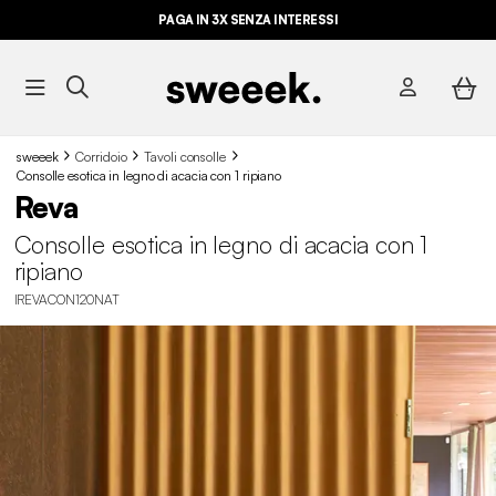
PAGA IN 3X SENZA INTERESSI
sweeek
Corridoio
Tavoli consolle
Consolle esotica in legno di acacia con 1 ripiano
Reva
Consolle esotica in legno di acacia con 1
ripiano
IREVACON120NAT