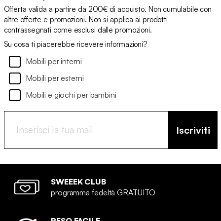
Offerta valida a partire da 200€ di acquisto. Non cumulabile con
altre offerte e promozioni. Non si applica ai prodotti
contrassegnati come esclusi dalle promozioni.
Su cosa ti piacerebbe ricevere informazioni?
Mobili per interni
Mobili per esterni
Mobili e giochi per bambini
Iscriviti
SWEEEK CLUB
programma fedeltà GRATUITO
RESO FACILE