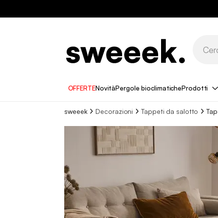
OFFERTE
Novità
Pergole bioclimatiche
Prodotti
sweeek
Decorazioni
Tappeti da salotto
Tap