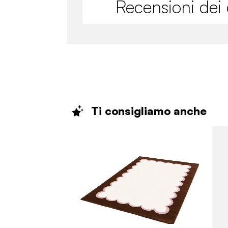
Recensioni dei c
Ti consigliamo
anche