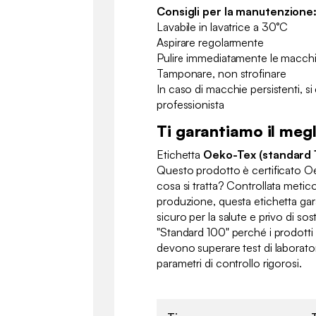
Consigli per la manutenzione
Lavabile in lavatrice a 30°C
Aspirare regolarmente
Pulire immediatamente le macc
Tamponare, non strofinare
In caso di macchie persistenti, si 
professionista
Ti garantiamo il megl
Etichetta
Oeko-Tex (standard 
Questo prodotto è certificato O
cosa si tratta? Controllata metic
produzione, questa etichetta gara
sicuro per la salute e privo di so
"Standard 100" perché i prodotti
devono superare test di laborato
parametri di controllo rigorosi.