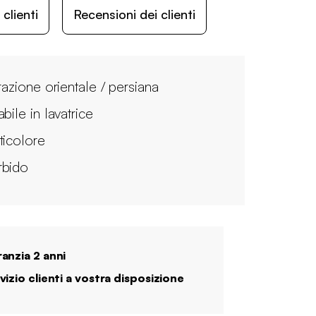
lienti
Recensioni dei clienti
razione orientale / persiana
bile in lavatrice
ticolore
bido
anzia 2 anni
vizio clienti a vostra disposizione