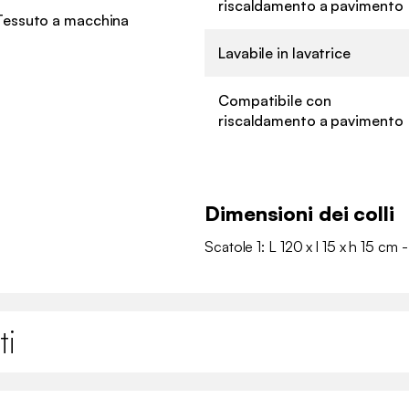
riscaldamento a pavimento
Tessuto a macchina
Lavabile in lavatrice
Compatibile con
riscaldamento a pavimento
Dimensioni dei colli
Scatole 1: L 120 x l 15 x h 15 cm -
ti