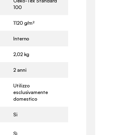
Oeko-Tex Standard
100
1120 g/m²
Interno
2,02 kg
2 anni
Utilizzo
esclusivamente
domestico
Si
Sì