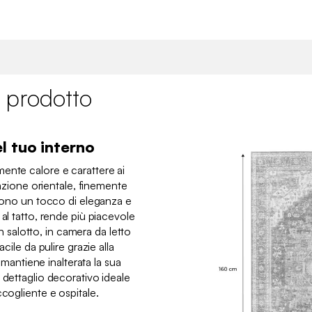
 prodotto
l tuo interno
ente calore e carattere ai
irazione orientale, finemente
ngono un tocco di eleganza e
 al tatto, rende più piacevole
 in salotto, in camera da letto
acile da pulire grazie alla
, mantiene inalterata la sua
 dettaglio decorativo ideale
ccogliente e ospitale.