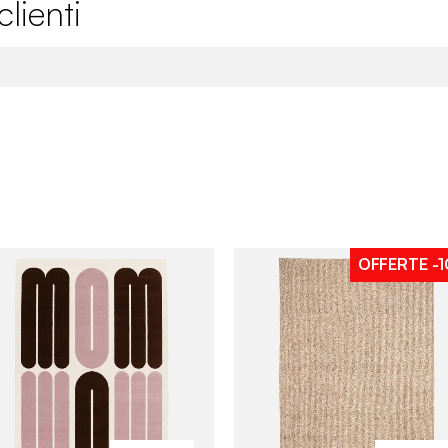
lienti
OFFERTE
-