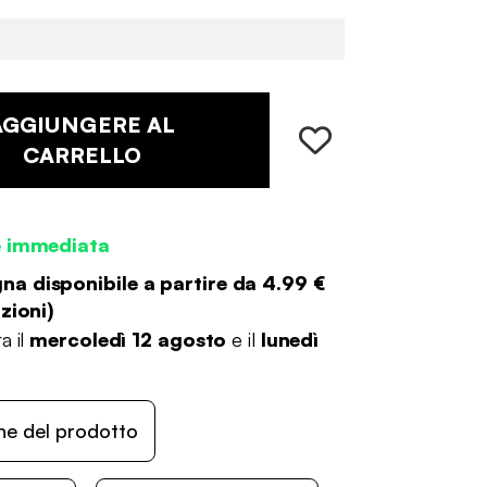
AGGIUNGERE AL
CARRELLO
e immediata
a disponibile a partire da
4.99 €
zioni
)
a il
mercoledì 12 agosto
e il
lunedì
ne del prodotto