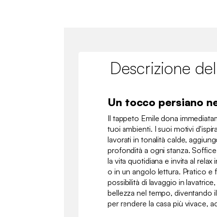
Descrizione del
Un tocco persiano ne
Il tappeto Emile dona immediatam
tuoi ambienti. I suoi motivi d'isp
lavorati in tonalità calde, aggiu
profondità a ogni stanza. Soffice
la vita quotidiana e invita al relax
o in un angolo lettura. Pratico e f
possibilità di lavaggio in lavatrice
bellezza nel tempo, diventando il
per rendere la casa più vivace, a