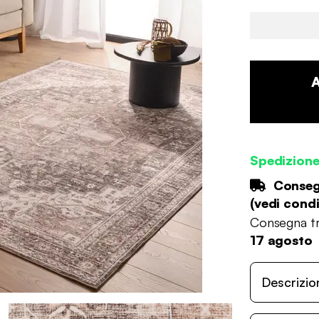
Spedizion
Consegn
(
vedi condi
Consegna tr
17 agosto
Descrizio