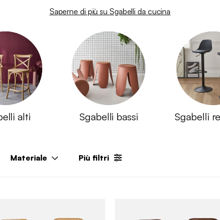
Saperne di più su Sgabelli da cucina​
lli alti
Sgabelli bassi
Sgabelli re
Materiale
Più filtri