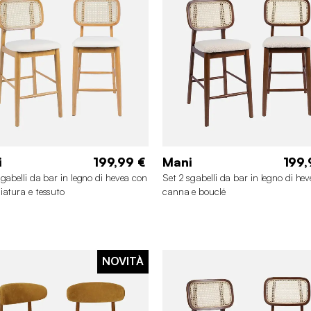
i
199,99 €
Mani
199,
sgabelli da bar in legno di hevea con
Set 2 sgabelli da bar in legno di he
iatura e tessuto
canna e bouclé
NOVITÀ