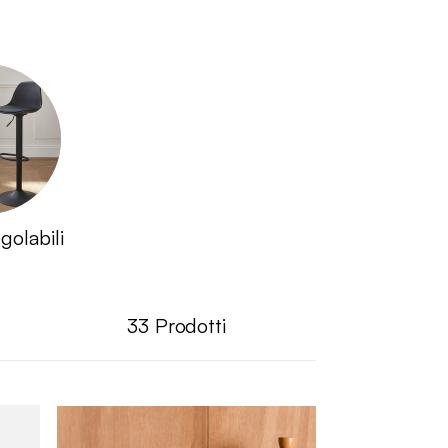
golabili
33
Prodotti