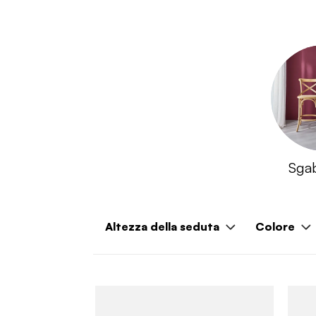
Sgabe
Altezza della seduta
Colore