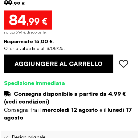
99
,99 €
84
,99 €
incluso 3,94 € di eco-parte
.
Risparmiate 15,00 €.
Offerta valida fino al 18/08/26.
AGGIUNGERE AL CARRELLO
Spedizione immediata
Consegna disponibile a partire da
4.99 €
(
vedi condizioni
)
Consegna tra il
mercoledì 12 agosto
e il
lunedì 17
agosto
Design originale