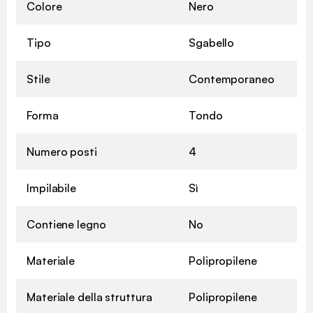
Colore
Nero
Tipo
Sgabello
Stile
Contemporaneo
Forma
Tondo
Numero posti
4
Impilabile
Sì
Contiene legno
No
Materiale
Polipropilene
Materiale della struttura
Polipropilene