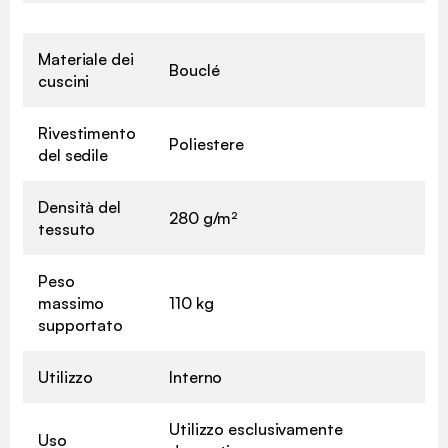
Materiale dei
Bouclé
cuscini
Rivestimento
Poliestere
del sedile
Densità del
280 g/m²
tessuto
Peso
massimo
110 kg
supportato
Utilizzo
Interno
Utilizzo esclusivamente
Uso