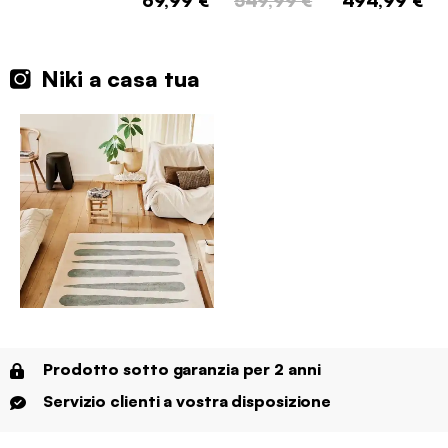
69,99 €
549,99 €
494,99 €
Niki a casa tua
Prodotto sotto garanzia per 2 anni
Servizio clienti a vostra disposizione