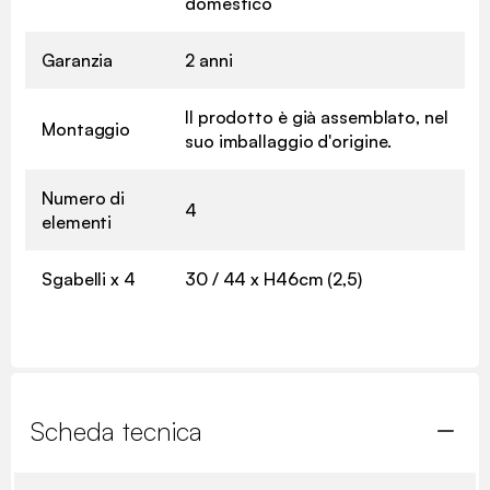
domestico
Garanzia
2 anni
Il prodotto è già assemblato, nel
Montaggio
suo imballaggio d'origine.
Numero di
4
elementi
Sgabelli x 4
30 / 44 x H46cm (2,5)
Scheda tecnica