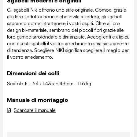
Sgabelli moderni e originali
Gli sgabelli Niki offrono uno stile originale. Comodi grazie
alla loro seduta a bouclé che invita a sedersi, gli sgabelli
sapranno come intrattenere i vostri ospiti. Oltre al loro
design bi-materiale, sembrano dei piccoli fiori grazie alle
loro gambe arrotondate e distanziate. Accoglienti e atipici,
con questi sgabelli il vostro arredamento sarà sicuramente
di tendenza. Scegliere NIKI significa scegliere il meglio per
il vostro arredamento.
Dimensioni dei colli
Scatole 1: L 64 x l 43 x h 43 cm - 11.6 kg
Manuale di montaggio
Scaricare il manuale