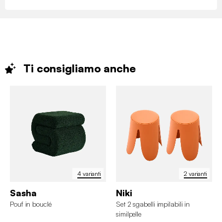
Ti consigliamo
anche
4 varianti
2 varianti
Sasha
Niki
Pouf in bouclé
Set 2 sgabelli impilabili in
similpelle