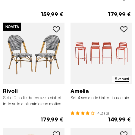
159,99 €
179,99 €
NOVITÀ
✖
5 varianti
Rivoli
Amelia
Set di 2 sedie da terrazza bistrot
Set 4 sedie alte bistrot in acciaio
in tessuto e alluminio con motivo
a chevron bianco e nero
4.2 (12)
179,99 €
149,99 €