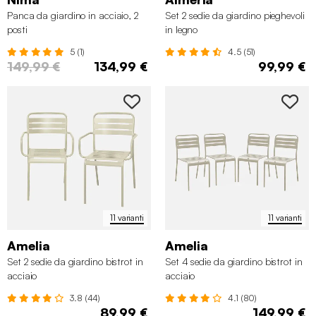
Panca da giardino in acciaio, 2
Set 2 sedie da giardino pieghevoli
posti
in legno
5 (1)
4.5 (51)
149,99 €
134,99 €
99,99 €
11 varianti
11 varianti
Amelia
Amelia
Set 2 sedie da giardino bistrot in
Set 4 sedie da giardino bistrot in
acciaio
acciaio
3.8 (44)
4.1 (80)
89,99 €
149,99 €