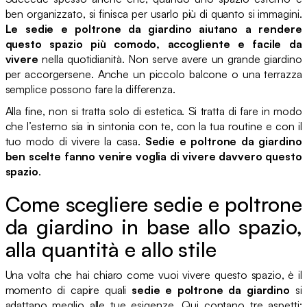
ben organizzato, si finisca per usarlo più di quanto si immagini.
Le sedie e poltrone da giardino aiutano a rendere
questo spazio più comodo, accogliente e facile da
vivere
nella quotidianità. Non serve avere un grande giardino
per accorgersene. Anche un piccolo balcone o una terrazza
semplice possono fare la differenza.
Alla fine, non si tratta solo di estetica. Si tratta di fare in modo
che l’esterno sia in sintonia con te, con la tua routine e con il
tuo modo di vivere la casa.
Sedie e poltrone da giardino
ben scelte fanno venire voglia di vivere davvero questo
spazio
.
Come scegliere sedie e poltrone
da giardino in base allo spazio,
alla quantità e allo stile
Una volta che hai chiaro come vuoi vivere questo spazio, è il
momento di capire quali
sedie e poltrone da giardino
si
adattano meglio alle tue esigenze. Qui contano tre aspetti: