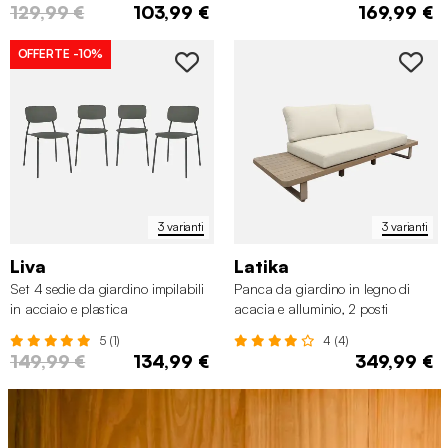
129,99 €
103,99 €
169,99 €
OFFERTE
-10%
3 varianti
3 varianti
Liva
Latika
Set 4 sedie da giardino impilabili
Panca da giardino in legno di
in acciaio e plastica
acacia e alluminio, 2 posti
5 (1)
4 (4)
149,99 €
134,99 €
349,99 €