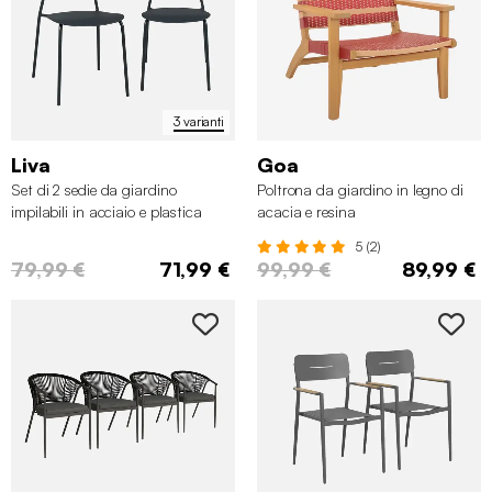
3 varianti
Liva
Goa
Set di 2 sedie da giardino
Poltrona da giardino in legno di
impilabili in acciaio e plastica
acacia e resina
5 (2)
79,99 €
71,99 €
99,99 €
89,99 €