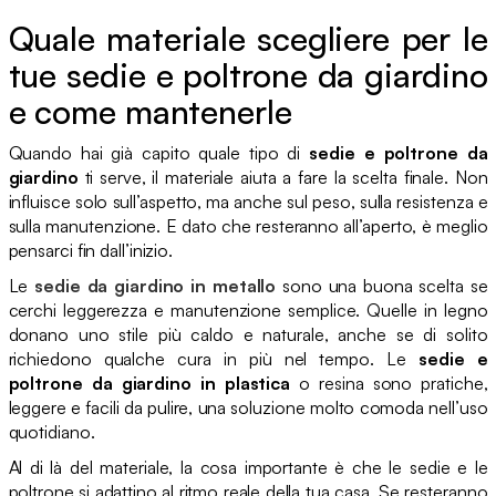
Quale materiale scegliere per le
tue sedie e poltrone da giardino
e come mantenerle
Quando hai già capito quale tipo di
sedie e poltrone da
giardino
ti serve, il materiale aiuta a fare la scelta finale. Non
influisce solo sull’aspetto, ma anche sul peso, sulla resistenza e
sulla manutenzione. E dato che resteranno all’aperto, è meglio
pensarci fin dall’inizio.
Le
sedie da giardino in metallo
sono una buona scelta se
cerchi leggerezza e manutenzione semplice. Quelle in legno
donano uno stile più caldo e naturale, anche se di solito
richiedono qualche cura in più nel tempo. Le
sedie e
poltrone da giardino in plastica
o resina sono pratiche,
leggere e facili da pulire, una soluzione molto comoda nell’uso
quotidiano.
Al di là del materiale, la cosa importante è che le sedie e le
poltrone si adattino al ritmo reale della tua casa. Se resteranno