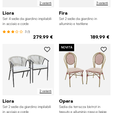
2 varianti
3 varianti
Liora
Fira
Set 4 sedie da giardino impilabili
Set 2 sedie da giardino in
in acciaio e corde
alluminio e textilene
3 (1)
279,99 €
189,99 €
NOVITÀ
2 varianti
Liora
Opera
Set 2 sedie da giardino impilabili
Sedia da terrazza bistrot in
in acciaio e corde
tessuto e alluminio rosso e beige