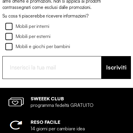
altre offerte e promozioni. Non si applica ai prodotti
contrassegnati come esclusi dalle promozioni.
Su cosa ti piacerebbe ricevere informazioni?
Mobili per interni
Mobili per esterni
Mobili e giochi per bambini
Iscriviti
SWEEEK CLUB
programma fedeltà GRATUITO
RESO FACILE
14 giorni per cambiare idea