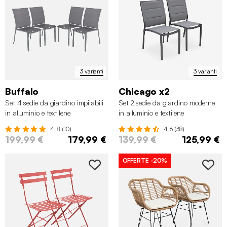
3 varianti
3 varianti
Buffalo
Chicago x2
Set 4 sedie da giardino impilabili
Set 2 sedie da giardino moderne
in alluminio e textilene
in alluminio e textilene
4.8 (10)
4.6 (38)
199,99 €
179,99 €
139,99 €
125,99 €
OFFERTE
-20%