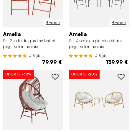
4 varianti
4 varianti
Amelia
Amelia
Set 2 sedie da giardino bistrot
Set 4 sedie da giardino bistrot
pieghevoli in acciaio
pieghevoli in acciaio
4.5 (4)
4.5 (4)
79,99 €
139,99 €
OFFERTE
-30%
OFFERTE
-20%