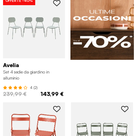
OFFERTE
-40%
Avelia
Set 4 sedie da giardino in
alluminio
4 (2)
239,99 €
143,99 €