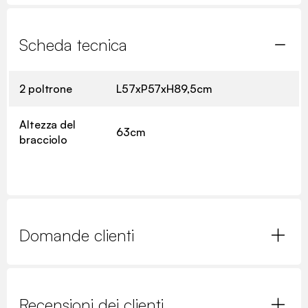
Scheda tecnica
2 poltrone
L57xP57xH89,5cm
Altezza del
63cm
bracciolo
Domande clienti
Recensioni dei clienti