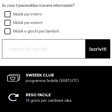
Su cosa ti piacerebbe ricevere informazioni?
Mobili per interni
Mobili per esterni
Mobili e giochi per bambini
Iscriviti
SWEEEK CLUB
programma fedeltà GRATUITO
RESO FACILE
14 giorni per cambiare idea