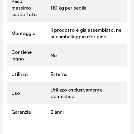
Peso
massimo
110 kg per sedile
supportato
Il prodotto è già assemblato, nel
Montaggio
suo imballaggio d'origine.
Contiene
No
legno
Utilizzo
Esterno
Utilizzo esclusivamente
Uso
domestico
Garanzia
2 anni