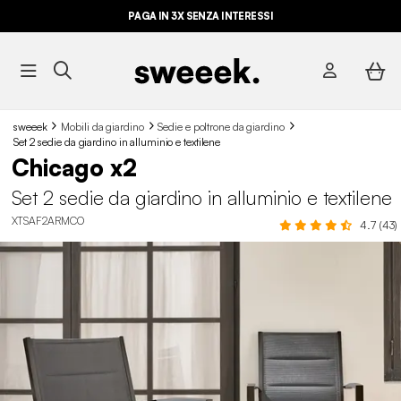
PAGA IN 3X SENZA INTERESSI
sweeek
Mobili da giardino
Sedie e poltrone da giardino
Set 2 sedie da giardino in alluminio e textilene
Chicago x2
Set 2 sedie da giardino in alluminio e textilene
XTSAF2ARMCO
4.7 (43)