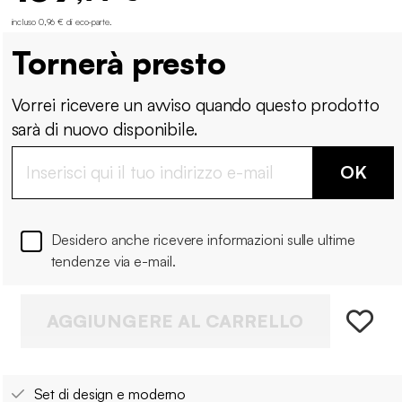
incluso 0,96 € di eco-parte
.
Tornerà presto
Vorrei ricevere un avviso quando questo prodotto
sarà di nuovo disponibile.
OK
Desidero anche ricevere informazioni sulle ultime
tendenze via e-mail.
AGGIUNGERE AL CARRELLO
Set di design e moderno