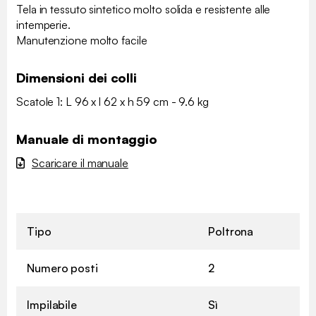
Tela in tessuto sintetico molto solida e resistente alle
intemperie.
Manutenzione molto facile
Dimensioni dei colli
Scatole 1: L 96 x l 62 x h 59 cm - 9.6 kg
Manuale di montaggio
Scaricare il manuale
Tipo
Poltrona
Numero posti
2
Impilabile
Sì