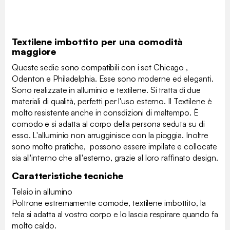
Textilene imbottito per una comodità
maggiore
Queste sedie sono compatibili con i set Chicago ,
Odenton e Philadelphia. Esse sono moderne ed eleganti.
Sono realizzate in alluminio e textilene. Si tratta di due
materiali di qualità, perfetti per l'uso esterno. Il Textilene è
molto resistente anche in consdizioni di maltempo. È
comodo e si adatta al corpo della persona seduta su di
esso. L'alluminio non arrugginisce con la pioggia. Inoltre
sono molto pratiche, possono essere impilate e collocate
sia all'interno che all'esterno, grazie al loro raffinato design.
Caratteristiche tecniche
Telaio in allumino
Poltrone estremamente comode, textilene imbottito, la
tela si adatta al vostro corpo e lo lascia respirare quando fa
molto caldo.