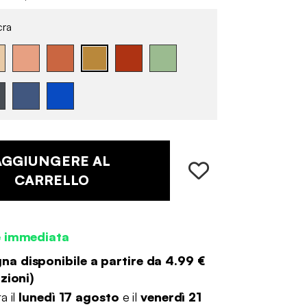
ra
AGGIUNGERE AL
CARRELLO
e immediata
a disponibile a partire da
4.99 €
zioni
)
a il
lunedì 17 agosto
e il
venerdì 21