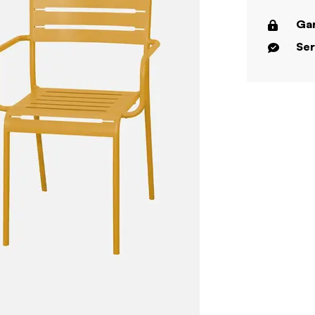
Gar
Ser