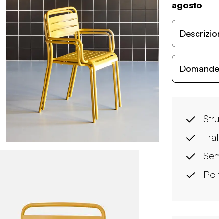
agosto
Descrizio
Domande c
Stru
Tra
Sem
Pol