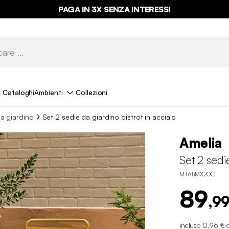
PAGA IN 3X SENZA INTERESSI
Cataloghi
Ambienti
Collezioni
a giardino
Set 2 sedie da giardino bistrot in acciaio
Amelia
Set 2 sedie
MTARMX2OC
89
,99
incluso 0,96 € 