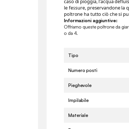
caso di pioggia, l'acqua deflu
le fessure, preservandone la q
poltrone ha tutto ciò che si p
Informazioni aggiuntive:
Offriamo queste poltrone da giardi
o da 4.
Tipo
Numero posti
Pieghevole
Impilabile
Materiale