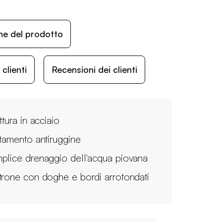
ne del prodotto
lienti
Recensioni dei clienti
ttura in acciaio
ttamento antiruggine
plice drenaggio dell'acqua piovana
trone con doghe e bordi arrotondati