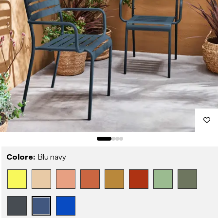
Colore:
Blu navy