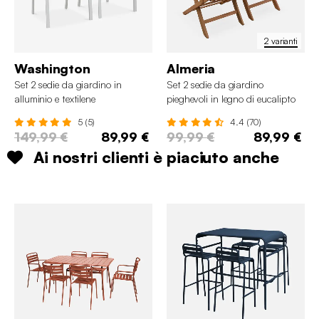
2 varianti
Washington
Almeria
Set 2 sedie da giardino in
Set 2 sedie da giardino
alluminio e textilene
pieghevoli in legno di eucalipto
5 (5)
4.4 (70)
149,99 €
89,99 €
99,99 €
89,99 €
Ai nostri clienti è piaciuto anche