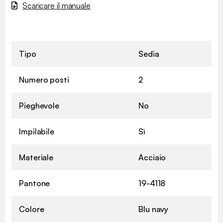
Scaricare il manuale
Tipo
Sedia
Numero posti
2
Pieghevole
No
Impilabile
Sì
Materiale
Acciaio
Pantone
19-4118
Colore
Blu navy