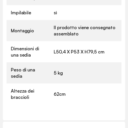
Impilabile
sì
Il prodotto viene consegnato
Montaggio
assemblato
Dimensioni di
L50,4 X P53 X H79,5 cm
una sedia
Peso di una
5 kg
sedia
Altezza dei
62cm
braccioli