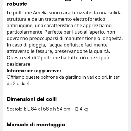
robuste
Le poltrone Amelia sono caratterizzate da una solida
struttura e da un trattamento elettroforetico
antiruggine, una caratteristica che apprezziamo
particolarmente! Perfette per l'uso all'aperto, non
dovranno preoccuparsi di manutenzione o longevità.
In caso di pioggia, l'acqua defluisce facilmente
attraverso le fessure, preservandone la qualità.
Questo set di 2 poltrone ha tutto ciò che si può
desiderare!
Informazioni aggiuntive:
Offriamo queste poltrone da giardino in vari colori, in set
da 2 o da 4.
Dimensioni dei colli
Scatole 1: L 84 x l 58 x h 54 cm - 12.4 kg
Manuale di montaggio