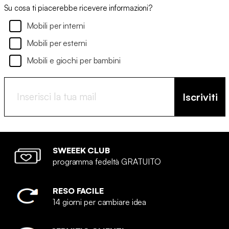
Su cosa ti piacerebbe ricevere informazioni?
Mobili per interni
Mobili per esterni
Mobili e giochi per bambini
Iscriviti
SWEEEK CLUB
programma fedeltà GRATUITO
RESO FACILE
14 giorni per cambiare idea