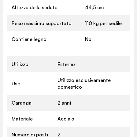
Altezza della seduta
44,5 cm
Peso massimo supportato
110 kg per sedile
Contiene legno
No
Utilizzo
Esterno
Utilizzo esclusivamente
Uso
domestico
Garanzia
2 anni
Materiale
Acciaio
Numero di posti
2