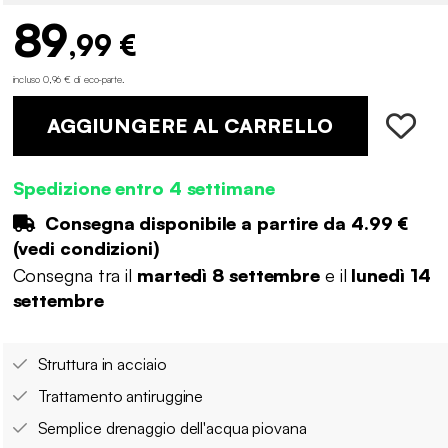
89
,99 €
incluso 0,96 € di eco-parte
.
AGGIUNGERE AL CARRELLO
Spedizione entro 4 settimane
Consegna disponibile a partire da
4.99 €
(
vedi condizioni
)
Consegna tra il
martedì 8 settembre
e il
lunedì 14
settembre
Struttura in acciaio
Trattamento antiruggine
Semplice drenaggio dell'acqua piovana