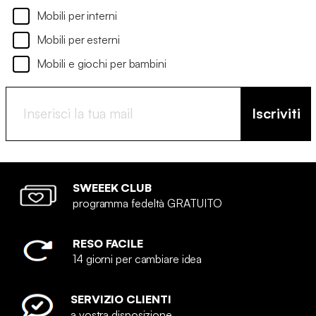
Mobili per interni
Mobili per esterni
Mobili e giochi per bambini
Iscriviti
SWEEEK CLUB
programma fedeltà GRATUITO
RESO FACILE
14 giorni per cambiare idea
SERVIZIO CLIENTI
a vostra disposizione