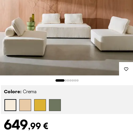
Colore:
Crema
649
,99 €