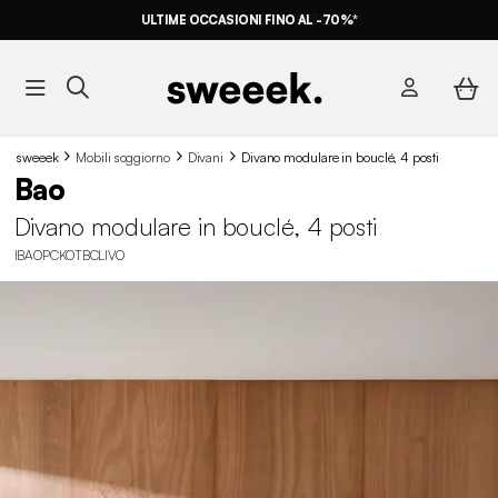
ULTIME OCCASIONI FINO AL -70%*
sweeek
Mobili soggiorno
Divani
Divano modulare in bouclé, 4 posti
Bao
Divano modulare in bouclé, 4 posti
IBAOPCKOTBCLIVO