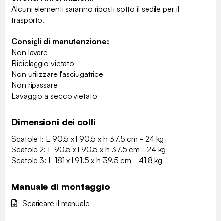
Alcuni elementi saranno riposti sotto il sedile per il
trasporto.
Consigli di manutenzione:
Non lavare
Riciclaggio vietato
Non utilizzare l'asciugatrice
Non ripassare
Lavaggio a secco vietato
Dimensioni dei colli
Scatole 1: L 90.5 x l 90.5 x h 37.5 cm - 24 kg
Scatole 2: L 90.5 x l 90.5 x h 37.5 cm - 24 kg
Scatole 3: L 181 x l 91.5 x h 39.5 cm - 41.8 kg
Manuale di montaggio
Scaricare il manuale