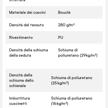
Materiale dei cuscini
Bouclé
Densità del tessuto
280 g/m²
Rivestimento
PU
Densità della schiuma
Schiuma di
della seduta
poliuretano (29 kg/m³)
Densità della
Schiuma di poliuretano
schiuma dello
(25 kg/m³)
schienale
Imbottitura
Schiuma di poliuretano
cuscinetti
(16 kg/m³)