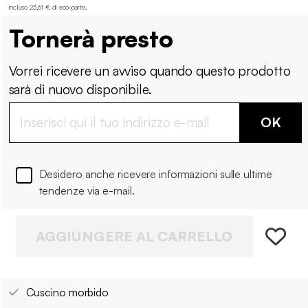
incluso 23,61 € di eco-parte
.
Tornerà presto
Vorrei ricevere un avviso quando questo prodotto
sarà di nuovo disponibile.
OK
Desidero anche ricevere informazioni sulle ultime
tendenze via e-mail.
AGGIUNGERE AL CARRELLO
Cuscino morbido