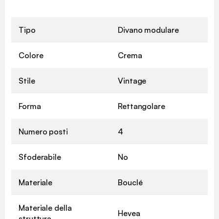
Tipo
Divano modulare
Colore
Crema
Stile
Vintage
Forma
Rettangolare
Numero posti
4
Sfoderabile
No
Materiale
Bouclé
Materiale della
Hevea
struttura