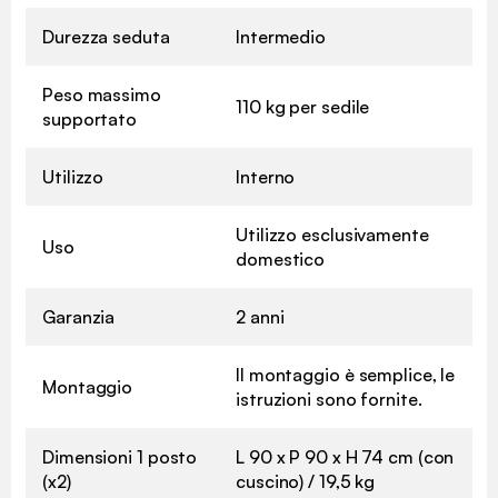
Durezza seduta
Intermedio
Peso massimo
110 kg per sedile
supportato
Utilizzo
Interno
Utilizzo esclusivamente
Uso
domestico
Garanzia
2 anni
Il montaggio è semplice, le
Montaggio
istruzioni sono fornite.
Dimensioni 1 posto
L 90 x P 90 x H 74 cm (con
(x2)
cuscino) / 19,5 kg