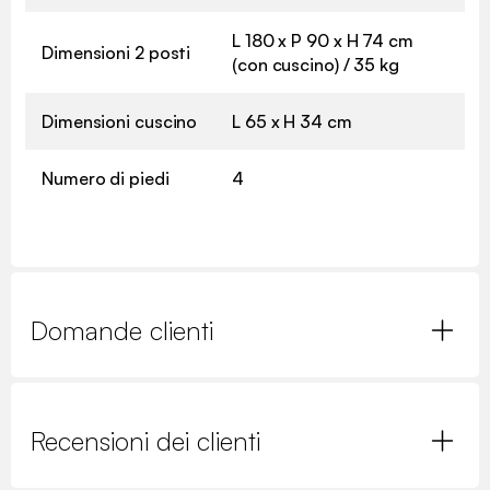
L 180 x P 90 x H 74 cm
Dimensioni 2 posti
(con cuscino) / 35 kg
Dimensioni cuscino
L 65 x H 34 cm
Numero di piedi
4
Domande clienti
Recensioni dei clienti