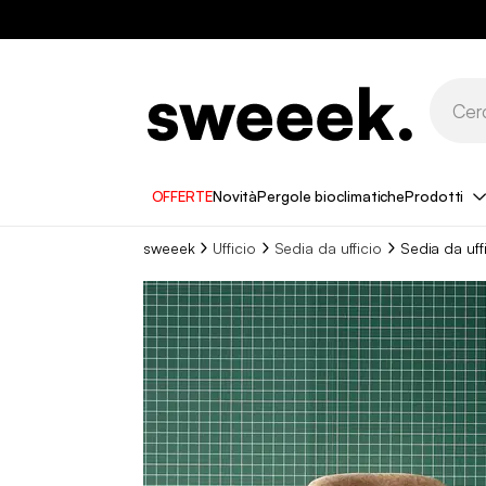
OFFERTE
Novità
Pergole bioclimatiche
Prodotti
sweeek
Ufficio
Sedia da ufficio
Sedia da uff