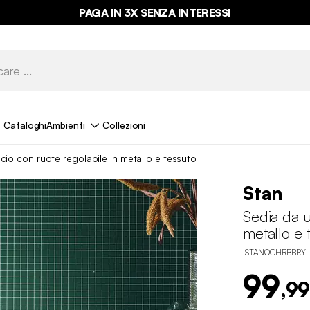
PAGA IN 3X SENZA INTERESSI
Cataloghi
Ambienti
Collezioni
icio con ruote regolabile in metallo e tessuto
Stan
Sedia da u
metallo e 
ISTANOCHRBBRY
99
,99