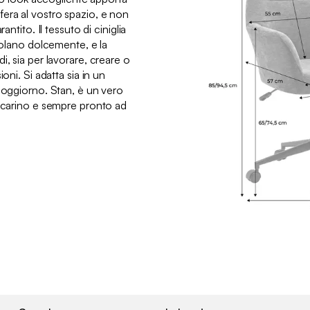
era al vostro spazio, e non
antito. Il tessuto di ciniglia
ivolano dolcemente, e la
i, sia per lavorare, creare o
oni. Si adatta sia in un
 soggiorno. Stan, è un vero
, carino e sempre pronto ad