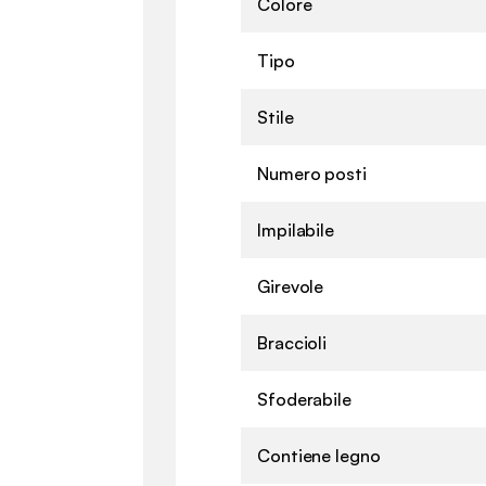
Colore
Tipo
Stile
Numero posti
Impilabile
Girevole
Braccioli
Sfoderabile
Contiene legno