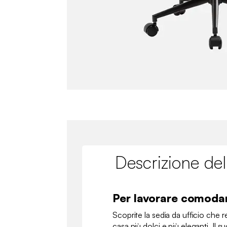
Descrizione del
Per lavorare comod
Scoprite la sedia da ufficio che r
casa più dolci e più eleganti. Il 