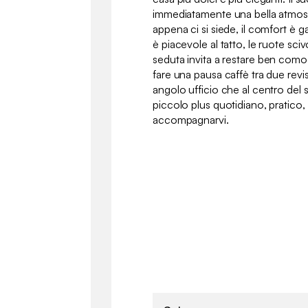
immediatamente una bella atmosf
appena ci si siede, il comfort è gar
è piacevole al tatto, le ruote sc
seduta invita a restare ben comod
fare una pausa caffè tra due revisi
angolo ufficio che al centro del
piccolo plus quotidiano, pratico
accompagnarvi.