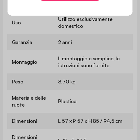
Utilizzo
Interno
Utilizzo esclusivamente
Uso
domestico
Garanzia
2 anni
Il montaggio è semplice, le
Montaggio
istruzioni sono fornite.
Peso
8,70 kg
Materiale delle
Plastica
ruote
Dimensioni
L 57 x P 57 x H 85 / 94,5 cm
Dimensioni