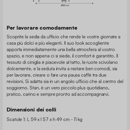
Per lavorare comodamente
Scoprite la sedia da ufficio che rende le vostre giornate a
casa più dolci e più eleganti. Il suo look accogliente
apporta immediatamente una bella atmosfera al vostro
spazio, e non appena ci si siede, il comfort è garantito. Il
tessuto di ciniglia è piacevole al tatto, le ruote scivolano
dolcemente, e la seduta invita a restare ben comodi, sia
per lavorare, creare o fare una pausa caffè tra due
revisioni. Si adatta sia in un angolo ufficio che al centro del
soggiorno. Stan, è un vero piccolo plus quotidiano,
pratico, carino e sempre pronto ad accompagnarvi.
Dimensioni dei colli
Scatole 1: L 59 x l 57 x h 49 cm - 11 kg