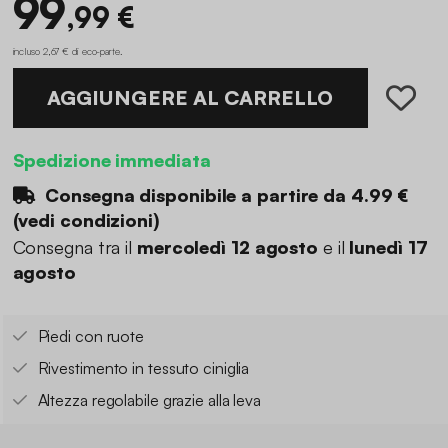
99
,99 €
incluso 2,67 € di eco-parte
.
AGGIUNGERE AL CARRELLO
Spedizione immediata
Consegna disponibile a partire da
4.99 €
(
vedi condizioni
)
Consegna tra il
mercoledì 12 agosto
e il
lunedì 17
agosto
Piedi con ruote
Rivestimento in tessuto ciniglia
Altezza regolabile grazie alla leva