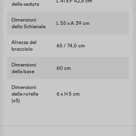
L 41 x P 42,5 cm
della seduta
Dimensioni
L 55 x A 39 cm
dello Schienale
Altezza del
65 / 74,5 cm
bracciolo
Dimensioni
60 cm
della base
Dimensioni
delle rotelle
6 x H 5 cm
(x5)