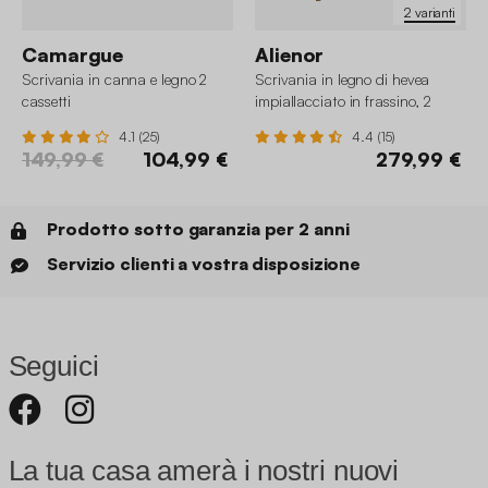
2 varianti
Camargue
Alienor
Scrivania in canna e legno 2
Scrivania in legno di hevea
cassetti
impiallacciato in frassino, 2
cassetti
4.1 (25)
4.4 (15)
149,99 €
104,99 €
279,99 €
Prodotto sotto garanzia per 2 anni
Servizio clienti a vostra disposizione
Seguici
La tua casa amerà i nostri nuovi