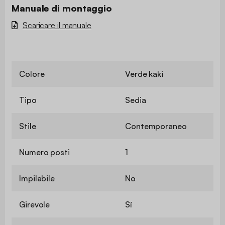
Manuale di montaggio
Scaricare il manuale
Colore
Verde kaki
Tipo
Sedia
Stile
Contemporaneo
Numero posti
1
Impilabile
No
Girevole
Sí