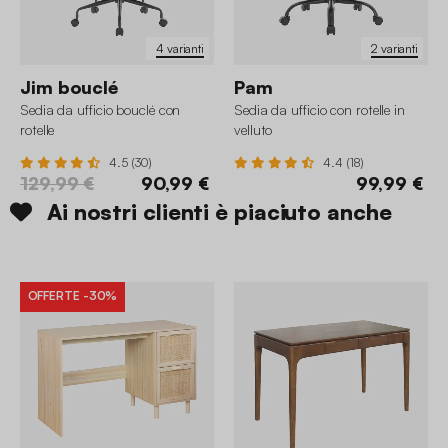
4 varianti
2 varianti
Jim bouclé
Pam
Sedia da ufficio bouclé con
Sedia da ufficio con rotelle in
rotelle
velluto
4.5 (30)
4.4 (18)
129,99 €
90,99 €
99,99 €
Ai nostri clienti è piaciuto anche
OFFERTE
-30%