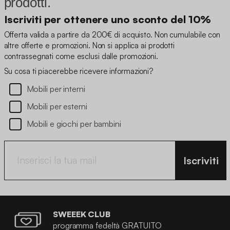
prodotti.
Iscriviti per ottenere uno sconto del 10%
Offerta valida a partire da 200€ di acquisto. Non cumulabile con
altre offerte e promozioni. Non si applica ai prodotti
contrassegnati come esclusi dalle promozioni.
Su cosa ti piacerebbe ricevere informazioni?
Mobili per interni
Mobili per esterni
Mobili e giochi per bambini
Iscriviti
SWEEEK CLUB
programma fedeltà GRATUITO