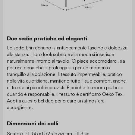
Due sedie pratiche ed eleganti
Le sedie Erin donano istantaneamente fascino e dolcezza
alla stanza. Il loro look sobrio e alla moda si inserisce
naturalmente intorno al tavolo. Ci piace accomodarci, sia
per una cena che si prolunga sia per un momento
tranquillo alla colazione. Il tessuto impermeabile, pratico
nella vita quotidiana, mantiene tutto il suo comfort, anche
di fronte ai piccoli imprevisti. E poiché è ancora più bello
quando è responsabile, il tessuto è certificato Oeko Tex.
Adotta questo bel duo per creare un'atmosfera
accogliente.
Dimensioni dei colli
Scatole 1: L 55 x l 52 x h 33 cm - 11.3 kg