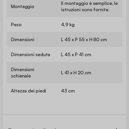
Il montaggio è semplice, le
Montaggio
istruzioni sono fornite.
Peso
4,9 kg
Dimensioni
L 45 x P 55 x H 80 cm
Dimensioni seduta
L 45 x P 41 cm
Dimensioni
L 41 x H 20 cm
schienale
Altezza dei piedi
43 cm