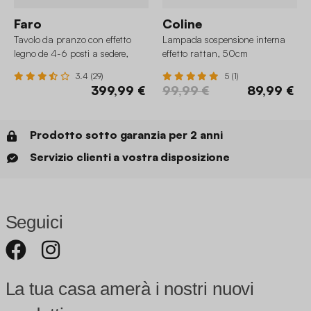
Faro
Coline
Tavolo da pranzo con effetto
Lampada sospensione interna
legno de 4-6 posti a sedere,
effetto rattan, 50cm
180cm
3.4 (29)
5 (1)
399,99 €
99,99 €
89,99 €
Prodotto sotto garanzia per 2 anni
Servizio clienti a vostra disposizione
Seguici
La tua casa amerà i nostri nuovi