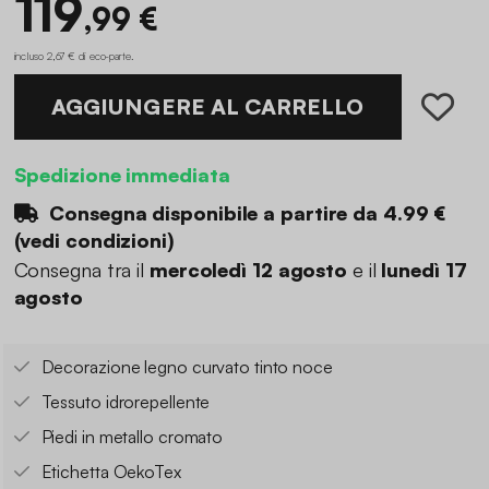
119
,99 €
incluso 2,67 € di eco-parte
.
AGGIUNGERE AL CARRELLO
Spedizione immediata
Consegna disponibile a partire da
4.99 €
(
vedi condizioni
)
Consegna tra il
mercoledì 12 agosto
e il
lunedì 17
agosto
Decorazione legno curvato tinto noce
Tessuto idrorepellente
Piedi in metallo cromato
Etichetta OekoTex