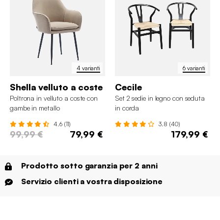
4 varianti
6 varianti
Shella velluto a coste
Cecile
Poltrona in velluto a coste con
Set 2 sedie in legno con seduta
gambe in metallo
in corda
4.6 (11)
3.8 (40)
99,99 €
79,99 €
179,99 €
Prodotto sotto garanzia per 2 anni
Servizio clienti a vostra disposizione