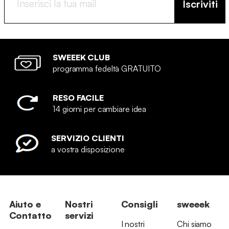
Iscriviti
SWEEEK CLUB
programma fedeltà GRATUITO
RESO FACILE
14 giorni per cambiare idea
SERVIZIO CLIENTI
a vostra disposizione
Aiuto e
Nostri
Consigli
sweeek
Contatto
servizi
I nostri
Chi siamo