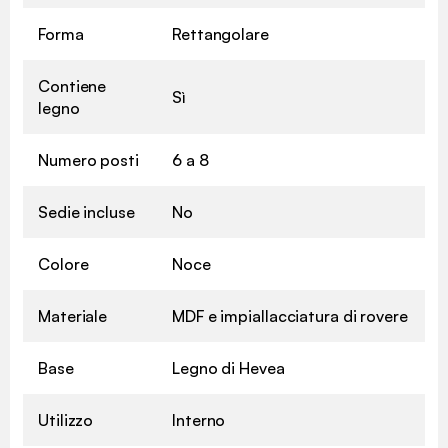
Forma
Rettangolare
Contiene
Sì
legno
Numero posti
6 a 8
Sedie incluse
No
Colore
Noce
Materiale
MDF e impiallacciatura di rovere
Base
Legno di Hevea
Utilizzo
Interno