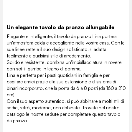
Un elegante tavolo da pranzo allungabile
Elegante e intelligente, il tavolo da pranzo Lina porterà
un'atmosfera calda e accogliente nella vostra casa. Con le
sue linee rette e il suo design sofisticato, si adatta
facilmente a qualsiasi stile di arredamento.
Solido e resistente, combina un'impiallacciatura in rovere
con sottili gambe in legno di gomma.
Lina è perfetta per i pasti quotidiani in famiglia e per
ospitare amici grazie alla sua estensione e al sistema di
binari incorporato, che la porta da 6 a 8 posti (da 160 a 210
cm).
Con il suo aspetto autentico, si può abbinare a molti stili di
sedie, retrò, moderne, non abbinate. Trovate nel nostro
catalogo le nostre sedute per completare questo tavolo
da pranzo.