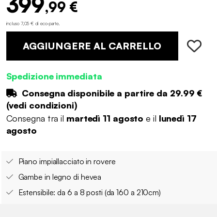
399
,99 €
incluso 7,05 € di eco-parte
.
AGGIUNGERE AL CARRELLO
Spedizione immediata
Consegna disponibile a partire da
29.99 €
(
vedi condizioni
)
Consegna tra il
martedì 11 agosto
e il
lunedì 17
agosto
Piano impiallacciato in rovere
Gambe in legno di hevea
Estensibile: da 6 a 8 posti (da 160 a 210cm)