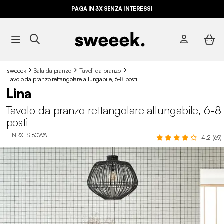
PAGA IN 3X SENZA INTERESSI
sweeek
Sala da pranzo
Tavoli da pranzo
Tavolo da pranzo rettangolare allungabile, 6-8 posti
Lina
Tavolo da pranzo rettangolare allungabile, 6-8
posti
ILINRXTS160WAL
4.2 (69)