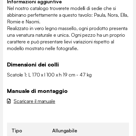
Informazioni aggiuntive
Nel nostro catalogo troverete modelli di sedie che si
abbinano perfettamente a questo tavolo: Paula, Nora, Ella,
Romie e Naomi.
Realizzato in vero legno massello, ogni prodotto presenta
una venatura naturale e unica. Ogni pezzo ha un proprio
carattere e può presentare lievi variazioni rispetto al
modello mostrato nelle fotografie.
Dimensioni dei colli
Scatole 1: L 170 x l 100 x h 19 cm - 47 kg
Manuale di montaggio
Scaricare il manuale
Tipo
Allungabile