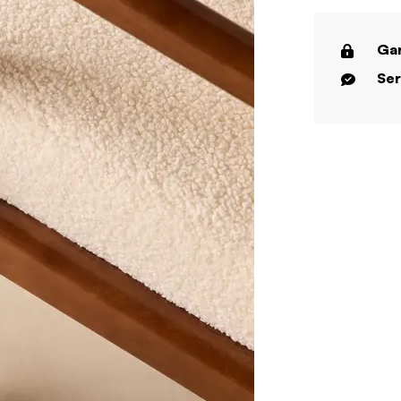
Gar
Ser