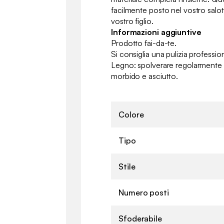
facilmente posto nel vostro salot
vostro figlio.
Informazioni aggiuntive
Prodotto fai-da-te.
Si consiglia una pulizia professio
Legno: spolverare regolarmente 
morbido e asciutto.
Colore
Tipo
Stile
Numero posti
Sfoderabile