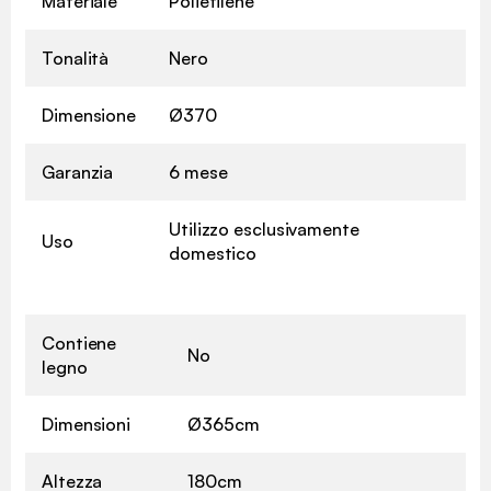
Materiale
Polietilene
Tonalità
Nero
Dimensione
Ø370
Garanzia
6 mese
Utilizzo esclusivamente
Uso
domestico
Contiene
No
legno
Dimensioni
Ø365cm
Altezza
180cm