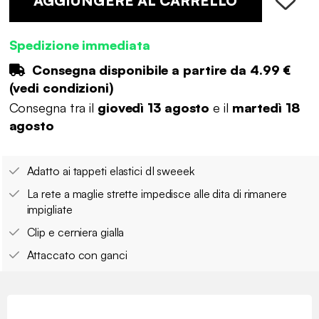
AGGIUNGERE AL CARRELLO
Spedizione immediata
Consegna disponibile a partire da
4.99 €
(
vedi condizioni
)
Consegna tra il
giovedì 13 agosto
e il
martedì 18
agosto
Adatto ai tappeti elastici dI sweeek
La rete a maglie strette impedisce alle dita di rimanere
impigliate
Clip e cerniera gialla
Attaccato con ganci