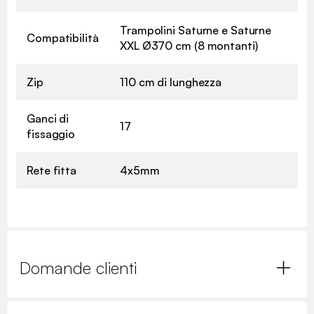
Trampolini Saturne e Saturne
Compatibilità
XXL Ø370 cm (8 montanti)
Zip
110 cm di lunghezza
Ganci di
17
fissaggio
Rete fitta
4x5mm
Domande clienti