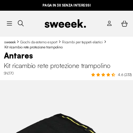
PAGA IN 3X SENZA INTERESSI
sweeek
Giochi da esterno e sport
Ricambi per tappeti elastici
Kit ricambio rete protezione trampolino
Antares
Kit ricambio rete protezione trampolino
SN370
4.6 (233)