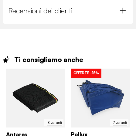
Recensioni dei clienti
Ti consigliamo
anche
OFFERTE
-15%
8 varianti
7 varianti
Antares
Pollux