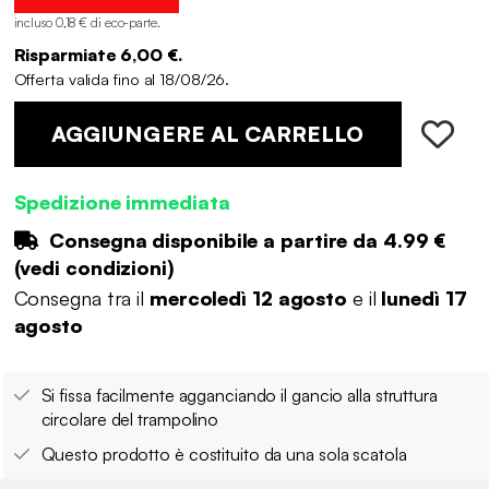
incluso 0,18 € di eco-parte
.
Risparmiate 6,00 €.
Offerta valida fino al 18/08/26.
AGGIUNGERE AL CARRELLO
Spedizione immediata
Consegna disponibile a partire da
4.99 €
(
vedi condizioni
)
Consegna tra il
mercoledì 12 agosto
e il
lunedì 17
agosto
Si fissa facilmente agganciando il gancio alla struttura
circolare del trampolino
Questo prodotto è costituito da una sola scatola