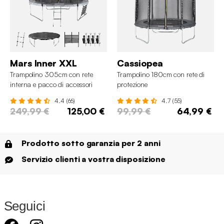
Mars Inner XXL
Cassiopea
Trampolino 305cm con rete
Trampolino 180cm con rete di
interna e pacco di accessori
protezione
4.4 (66)
4.7 (55)
249,99 €
125,00 €
99,99 €
64,99 €
Prodotto sotto garanzia per 2 anni
Servizio clienti a vostra disposizione
Seguici