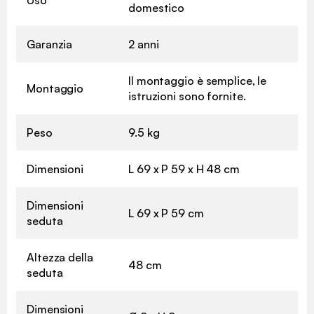
Uso
domestico
Garanzia
2 anni
Il montaggio è semplice, le
Montaggio
istruzioni sono fornite.
Peso
9.5 kg
Dimensioni
L 69 x P 59 x H 48 cm
Dimensioni
L 69 x P 59 cm
seduta
Altezza della
48 cm
seduta
Dimensioni