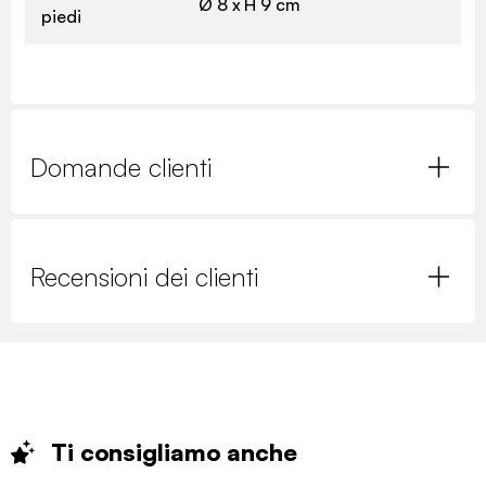
Ø 8 x H 9 cm
piedi
Domande clienti
Recensioni dei clienti
Ti consigliamo
anche