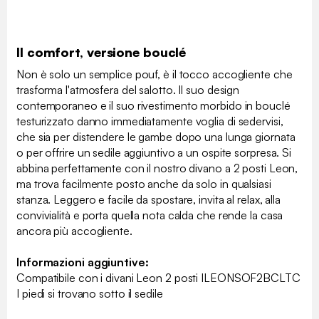
Il comfort, versione bouclé
Non è solo un semplice pouf, è il tocco accogliente che
trasforma l'atmosfera del salotto. Il suo design
contemporaneo e il suo rivestimento morbido in bouclé
testurizzato danno immediatamente voglia di sedervisi,
che sia per distendere le gambe dopo una lunga giornata
o per offrire un sedile aggiuntivo a un ospite sorpresa. Si
abbina perfettamente con il nostro divano a 2 posti Leon,
ma trova facilmente posto anche da solo in qualsiasi
stanza. Leggero e facile da spostare, invita al relax, alla
convivialità e porta quella nota calda che rende la casa
ancora più accogliente.
Informazioni aggiuntive:
Compatibile con i divani Leon 2 posti ILEONSOF2BCLTC
I piedi si trovano sotto il sedile