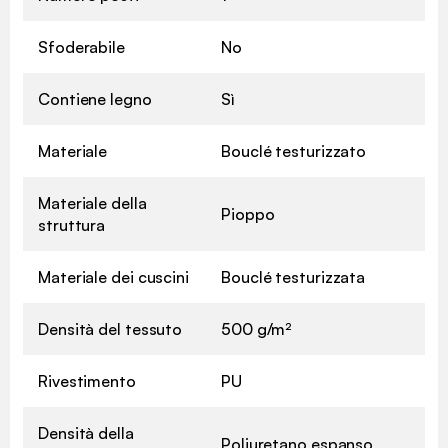
Sfoderabile
No
Contiene legno
Sì
Materiale
Bouclé testurizzato
Materiale della
Pioppo
struttura
Materiale dei cuscini
Bouclé testurizzata
Densità del tessuto
500 g/m²
Rivestimento
PU
Densità della
Poliuretano espanso