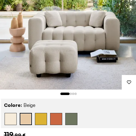
Colore:
Beige
119
,99 €