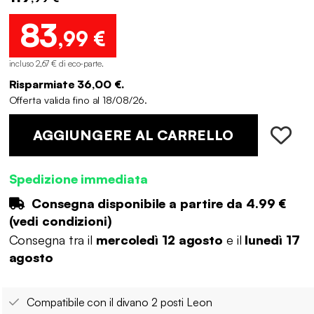
83
,99 €
incluso 2,67 € di eco-parte
.
Risparmiate 36,00 €.
Offerta valida fino al 18/08/26.
AGGIUNGERE AL CARRELLO
Spedizione immediata
Consegna disponibile a partire da
4.99 €
(
vedi condizioni
)
Consegna tra il
mercoledì 12 agosto
e il
lunedì 17
agosto
Compatibile con il divano 2 posti Leon