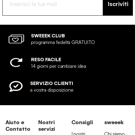
Iscriviti
SWEEEK CLUB
programma fedeltà GRATUITO
RESO FACILE
14 giorni per cambiare idea
SERVIZIO CLIENTI
a vostra disposizione
Aiuto e
Nostri
Consigli
sweeek
Contatto
servizi
I nostri
Chi siamo