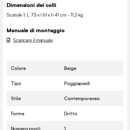
Dimensioni dei colli
Scatole 1: L 73 x l 61 x h 41 cm - 11.2 kg
Manuale di montaggio
Scaricare il manuale
Colore
Beige
Tipo
Poggiapiedi
Stile
Contemporaneo
Forma
Dritto
Numero posti
1