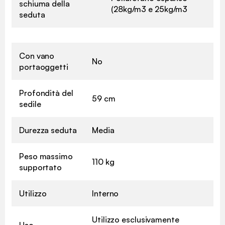
schiuma della
(28kg/m3 e 25kg/m3
seduta
Con vano
No
portaoggetti
Profondità del
59 cm
sedile
Durezza seduta
Media
Peso massimo
110 kg
supportato
Utilizzo
Interno
Utilizzo esclusivamente