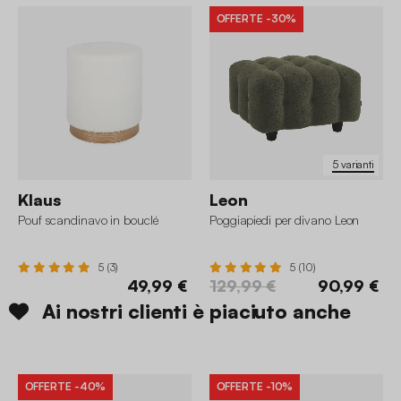
OFFERTE
-30%
5 varianti
Klaus
Leon
Pouf scandinavo in bouclé
Poggiapiedi per divano Leon
5 (3)
5 (10)
49,99 €
129,99 €
90,99 €
Ai nostri clienti è piaciuto anche
OFFERTE
-40%
OFFERTE
-10%