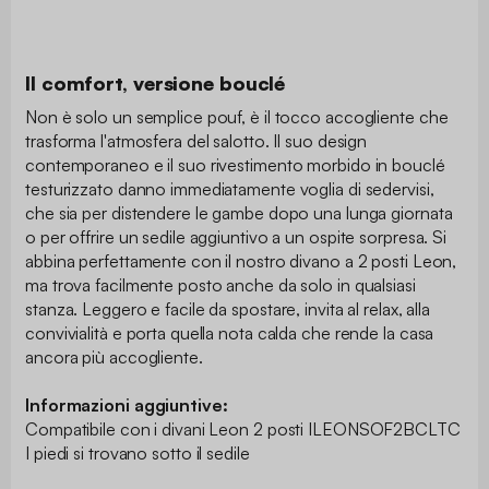
Il comfort, versione bouclé
Non è solo un semplice pouf, è il tocco accogliente che
trasforma l'atmosfera del salotto. Il suo design
contemporaneo e il suo rivestimento morbido in bouclé
testurizzato danno immediatamente voglia di sedervisi,
che sia per distendere le gambe dopo una lunga giornata
o per offrire un sedile aggiuntivo a un ospite sorpresa. Si
abbina perfettamente con il nostro divano a 2 posti Leon,
ma trova facilmente posto anche da solo in qualsiasi
stanza. Leggero e facile da spostare, invita al relax, alla
convivialità e porta quella nota calda che rende la casa
ancora più accogliente.
Informazioni aggiuntive:
Compatibile con i divani Leon 2 posti ILEONSOF2BCLTC
I piedi si trovano sotto il sedile