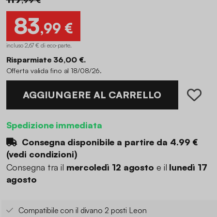
83
,99 €
incluso 2,67 € di eco-parte
.
Risparmiate 36,00 €.
Offerta valida fino al 18/08/26.
AGGIUNGERE AL CARRELLO
Spedizione immediata
Consegna disponibile a partire da
4.99 €
(
vedi condizioni
)
Consegna tra il
mercoledì 12 agosto
e il
lunedì 17
agosto
Compatibile con il divano 2 posti Leon