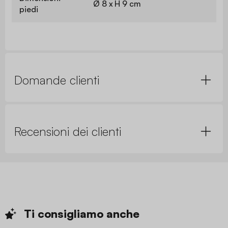
Ø 8 x H 9 cm
piedi
Domande clienti
Recensioni dei clienti
Ti consigliamo
anche