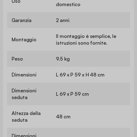
Uso
domestico
Garanzia
2 anni
Il montaggio è semplice, le
Montaggio
istruzioni sono fornite.
Peso
9.5 kg
Dimensioni
L 69 x P 59 x H 48 cm
Dimensioni
L 69 x P 59 cm
seduta
Altezza della
48 cm
seduta
Dimensioni