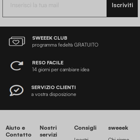
Iscriviti
SWEEEK CLUB
programma fedeltà GRATUITO
RESO FACILE
14 giorni per cambiare idea
SERVIZIO CLIENTI
a vostra disposizione
Aiuto e
Nostri
Consigli
sweeek
Contatto
servizi
I nostri
Chi siamo