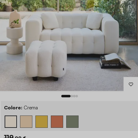
Colore:
Crema
119
,99 €