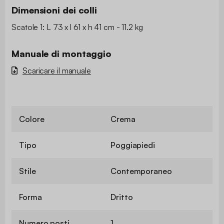
Dimensioni dei colli
Scatole 1: L 73 x l 61 x h 41 cm - 11.2 kg
Manuale di montaggio
Scaricare il manuale
Colore
Crema
Tipo
Poggiapiedi
Stile
Contemporaneo
Forma
Dritto
Numero posti
1